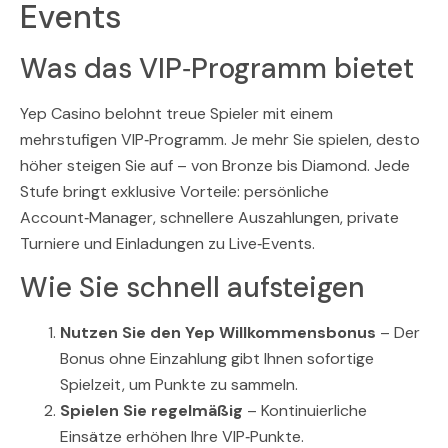
Events
Was das VIP‑Programm bietet
Yep Casino belohnt treue Spieler mit einem
mehrstufigen VIP‑Programm. Je mehr Sie spielen, desto
höher steigen Sie auf – von Bronze bis Diamond. Jede
Stufe bringt exklusive Vorteile: persönliche
Account‑Manager, schnellere Auszahlungen, private
Turniere und Einladungen zu Live‑Events.
Wie Sie schnell aufsteigen
Nutzen Sie den Yep Willkommensbonus
– Der
Bonus ohne Einzahlung gibt Ihnen sofortige
Spielzeit, um Punkte zu sammeln.
Spielen Sie regelmäßig
– Kontinuierliche
Einsätze erhöhen Ihre VIP‑Punkte.