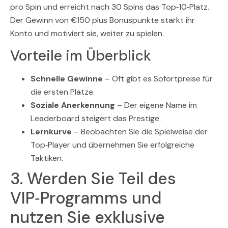
pro Spin und erreicht nach 30 Spins das Top‑10‑Platz.
Der Gewinn von €150 plus Bonuspunkte stärkt ihr
Konto und motiviert sie, weiter zu spielen.
Vorteile im Überblick
Schnelle Gewinne
– Oft gibt es Sofortpreise für
die ersten Plätze.
Soziale Anerkennung
– Der eigene Name im
Leaderboard steigert das Prestige.
Lernkurve
– Beobachten Sie die Spielweise der
Top‑Player und übernehmen Sie erfolgreiche
Taktiken.
3. Werden Sie Teil des
VIP‑Programms und
nutzen Sie exklusive