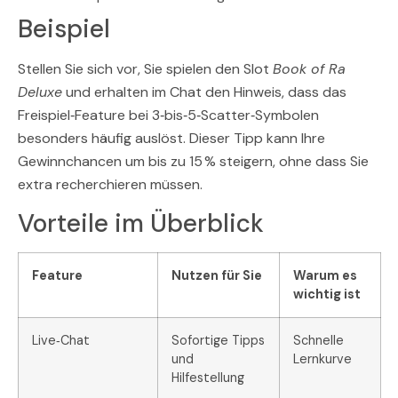
Beispiel
Stellen Sie sich vor, Sie spielen den Slot
Book of Ra
Deluxe
und erhalten im Chat den Hinweis, dass das
Freispiel‑Feature bei 3‑bis‑5‑Scatter‑Symbolen
besonders häufig auslöst. Dieser Tipp kann Ihre
Gewinnchancen um bis zu 15 % steigern, ohne dass Sie
extra recherchieren müssen.
Vorteile im Überblick
Feature
Nutzen für Sie
Warum es
wichtig ist
Live‑Chat
Sofortige Tipps
Schnelle
und
Lernkurve
Hilfestellung