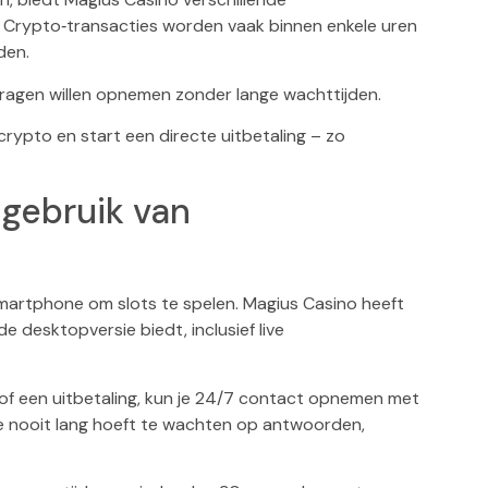
. Crypto‑transacties worden vaak binnen enkele uren
den.
edragen willen opnemen zonder lange wachttijden.
 crypto en start een directe uitbetaling – zo
 gebruik van
artphone om slots te spelen. Magius Casino heeft
de desktopversie biedt, inclusief live
of een uitbetaling, kun je 24/7 contact opnemen met
e nooit lang hoeft te wachten op antwoorden,