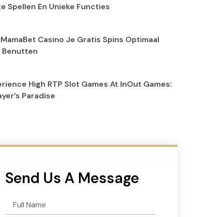
e Spellen En Unieke Functies
MamaBet Casino Je Gratis Spins Optimaal
t Benutten
rience High RTP Slot Games At InOut Games:
ayer’s Paradise
Send Us A Message