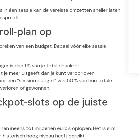
 in één sessie kan de vereiste omzetten sneller laten
 spreidt.
roll‑plan op
breken van een budget. Bepaal vóór elke sessie
ger is dan 1 % van je totale bankroll.
 je meer uitgeeft dan je kunt veroorloven.
voor een “session‑budget” van 50 % van hun totale
verloren of gewonnen.
ckpot‑slots op de juiste
en ineens tot miljoenen euro’s oplopen. Het is slim
historisch hoog niveau heeft bereikt.