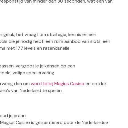
 responstijd van minder dan 30 seconden, wat een van
 geluk; het vraagt om strategie, kennis en een
ols die je nodig hebt: een ruim aanbod van slots, een
a met 177 levels en razendsnelle
assen, vergroot je je kansen op een
ele, veilige speelervaring.
verweeg dan om
word lid bij Magius Casino
en ontdek
ino’s van Nederland te spelen.
houd je eraan.
; Magius Casino is gelicentieerd door de Nederlandse