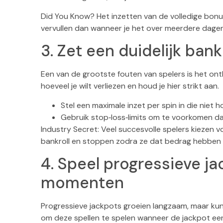
Did You Know? Het inzetten van de volledige bonus
vervullen dan wanneer je het over meerdere dagen
3. Zet een duidelijk bank
Een van de grootste fouten van spelers is het ont
hoeveel je wilt verliezen en houd je hier strikt aan.
Stel een maximale inzet per spin in die niet ho
Gebruik stop‑loss‑limits om te voorkomen dat
Industry Secret: Veel succesvolle spelers kiezen 
bankroll en stoppen zodra ze dat bedrag hebben 
4. Speel progressieve ja
momenten
Progressieve jackpots groeien langzaam, maar kunn
om deze spellen te spelen wanneer de jackpot een 