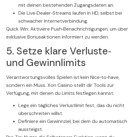
mit deinen bestehenden Zugangsdaten an.
Die Live‑Dealer‑Streams laufen in HD, selbst bei
schwacher Internetverbindung.
Quick Win: Aktiviere Push‑Benachrichtigungen, um über
exklusive Bonusaktionen informiert zu werden.
5. Setze klare Verluste‑
und Gewinnlimits
Verantwortungsvolles Spielen ist kein Nice‑to‑have,
sondern ein Muss. Xon Casino stellt dir Tools zur
Verfügung, mit denen du Limits festlegen kannst.
Lege ein tägliches Verlustlimit fest, das du nicht
überschreiten willst.
Definiere ein Gewinnziel, bei dem du automatisch
aussteigst.