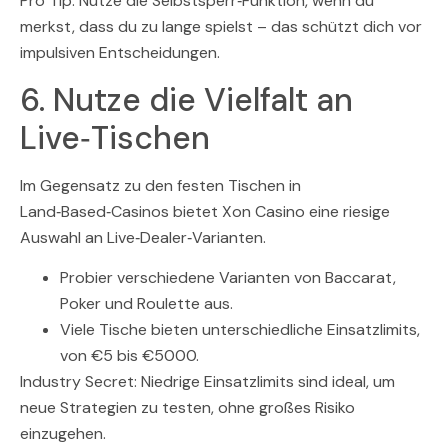
Pro Tip: Nutze die Selbstsperr‑Funktion, wenn du
merkst, dass du zu lange spielst – das schützt dich vor
impulsiven Entscheidungen.
6. Nutze die Vielfalt an
Live‑Tischen
Im Gegensatz zu den festen Tischen in
Land‑Based‑Casinos bietet Xon Casino eine riesige
Auswahl an Live‑Dealer‑Varianten.
Probier verschiedene Varianten von Baccarat,
Poker und Roulette aus.
Viele Tische bieten unterschiedliche Einsatzlimits,
von €5 bis €5000.
Industry Secret: Niedrige Einsatzlimits sind ideal, um
neue Strategien zu testen, ohne großes Risiko
einzugehen.