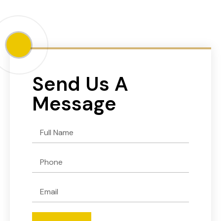
Send Us A
Message