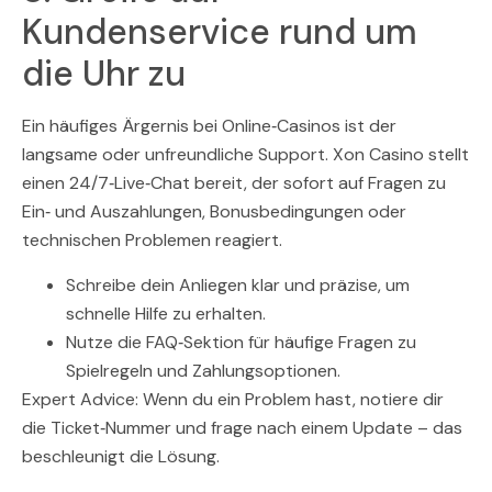
Kundenservice rund um
die Uhr zu
Ein häufiges Ärgernis bei Online‑Casinos ist der
langsame oder unfreundliche Support. Xon Casino stellt
einen 24/7‑Live‑Chat bereit, der sofort auf Fragen zu
Ein‑ und Auszahlungen, Bonusbedingungen oder
technischen Problemen reagiert.
Schreibe dein Anliegen klar und präzise, um
schnelle Hilfe zu erhalten.
Nutze die FAQ‑Sektion für häufige Fragen zu
Spielregeln und Zahlungsoptionen.
Expert Advice: Wenn du ein Problem hast, notiere dir
die Ticket‑Nummer und frage nach einem Update – das
beschleunigt die Lösung.