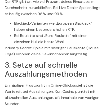
Der RTP gibt an, wie viel Prozent deines Einsatzes im
Durchschnitt zurückfließen. Bei Live‑Dealer‑Spielen liegt
er häufig zwischen 96 % und 99 %.
Blackjack‑Varianten wie „European Blackjack“
haben einen besonders hohen RTP.
Bei Roulette sind „Euro‑Roulette“ mit einer
einzelnen Null die beste Wahl.
Industry Secret: Spiele mit niedriger Hauskante (House
Edge) erhöhen deine Gewinnchancen langfristig.
3. Setze auf schnelle
Auszahlungs­methoden
Ein häufiger Frustpunkt im Online‑Glücksspiel ist die
Wartezeit bei Auszahlungen. Xon Casino punktet mit
blitzschnellen Auszahlungen, oft innerhalb von wenigen
Stunden.