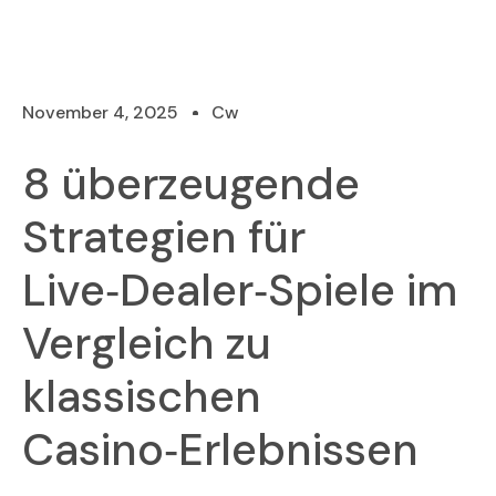
November 4, 2025
Cw
8 überzeugende
Strategien für
Live‑Dealer‑Spiele im
Vergleich zu
klassischen
Casino‑Erlebnissen