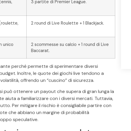
tennis,
3 partite di Premier League.
(roulette,
2 round di Live Roulette + 1 Blackjack.
un unico
2 scommesse su calcio + 1 round di Live
Baccarat.
essante perché permette di sperimentare diversi
budget. Inoltre, le quote dei giochi live tendono a
 volatilità, offrendo un “cuscino” di sicurezza.
 si può ottenere un payout che supera di gran lunga la
e aiuta a familiarizzare con i diversi mercati. Tuttavia,
tutto. Per mitigare il rischio è consigliabile partire con
quote che abbiano un margine di probabilità
roppo speculative.