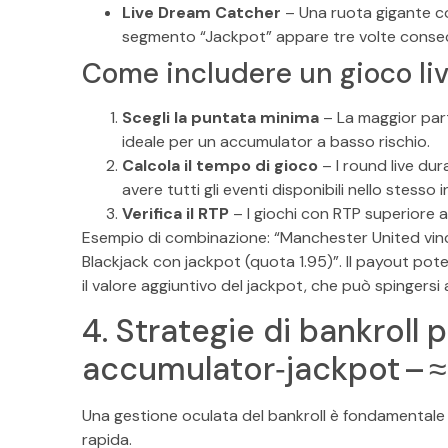
Live Dream Catcher
– Una ruota gigante con
segmento “Jackpot” appare tre volte consec
Come includere un gioco liv
Scegli la puntata minima
– La maggior part
ideale per un accumulator a basso rischio.
Calcola il tempo di gioco
– I round live dur
avere tutti gli eventi disponibili nello stesso 
Verifica il RTP
– I giochi con RTP superiore al
Esempio di combinazione: “Manchester United vince 
Blackjack con jackpot (quota 1.95)”. Il payout poten
il valore aggiuntivo del jackpot, che può spingersi 
4. Strategie di bankroll p
accumulator‑jackpot – ≈
Una gestione oculata del bankroll è fondamentale 
rapida.