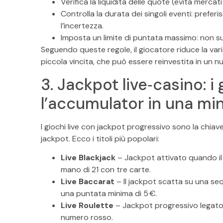
Verifica la liquidità delle quote (evita merca
Controlla la durata dei singoli eventi: prefer
l’incertezza.
Imposta un limite di puntata massimo: non sup
Seguendo queste regole, il giocatore riduce la va
piccola vincita, che può essere reinvestita in un 
3. Jackpot live‑casino: 
l’accumulator in una min
I giochi live con jackpot progressivo sono la chia
jackpot. Ecco i titoli più popolari:
Live Blackjack
– Jackpot attivato quando il 
mano di 21 con tre carte.
Live Baccarat
– Il jackpot scatta su una se
una puntata minima di 5 €.
Live Roulette
– Jackpot progressivo legato 
numero rosso.