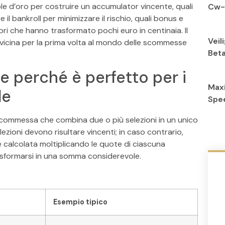
gole d’oro per costruire un accumulator vincente, quali
Cw-
 il bankroll per minimizzare il rischio, quali bonus e
atori che hanno trasformato pochi euro in centinaia. Il
Veil
vvicina per la prima volta al mondo delle scommesse
Bet
e perché è perfetto per i
Max
le
Spee
scommessa che combina due o più selezioni in un unico
elezioni devono risultare vincenti; in caso contrario,
è calcolata moltiplicando le quote di ciascuna
asformarsi in una somma considerevole.
Esempio tipico