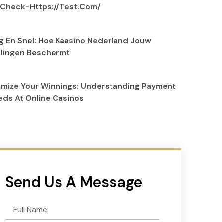
Check-Https://test.com/
ig En Snel: Hoe Kaasino Nederland Jouw
alingen Beschermt
imize Your Winnings: Understanding Payment
ds At Online Casinos
Send Us A Message