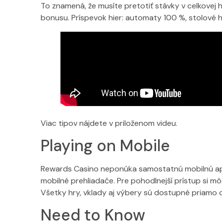
To znamená, že musíte pretotiť stávky v celkovej
bonusu. Príspevok hier: automaty 100 %, stolové h
Viac tipov nájdete v priloženom videu.
Playing on Mobile
Rewards Casino neponúka samostatnú mobilnú apli
mobilné prehliadače. Pre pohodlnejší prístup si m
Všetky hry, vklady aj výbery sú dostupné priamo c
Need to Know