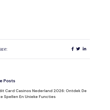
are:
e Posts
dit Card Casinos Nederland 2026: Ontdek De
e Spellen En Unieke Functies