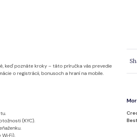
Sh
é, keď poznáte kroky – táto príručka vás prevedie
mácie o registrácii, bonusoch a hraní na mobile.
Mor
Cre
tu.
Best
otožnosti (KYC).
eňaženku.
Wi‑Fi).