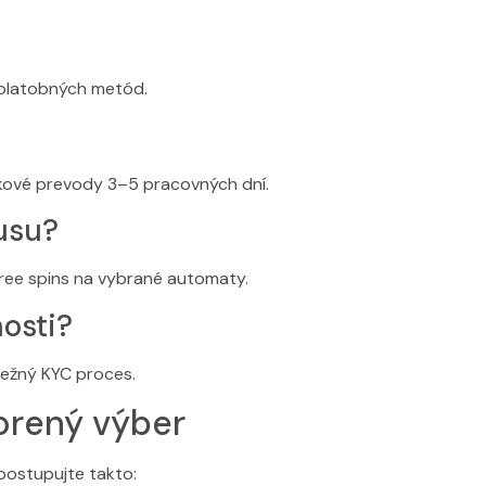
e platobných metód.
kové prevody 3–5 pracovných dní.
usu?
free spins na vybrané automaty.
osti?
bežný KYC proces.
orený výber
postupujte takto: