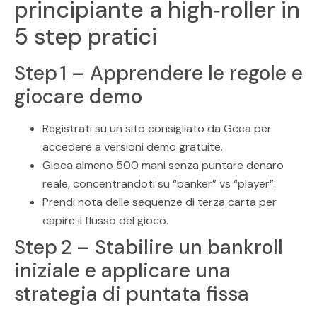
principiante a high‑roller in
5 step pratici
Step 1 – Apprendere le regole e
giocare demo
Registrati su un sito consigliato da Gcca per
accedere a versioni demo gratuite.
Gioca almeno 500 mani senza puntare denaro
reale, concentrandoti su “banker” vs “player”.
Prendi nota delle sequenze di terza carta per
capire il flusso del gioco.
Step 2 – Stabilire un bankroll
iniziale e applicare una
strategia di puntata fissa