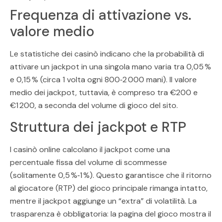
Frequenza di attivazione vs.
valore medio
Le statistiche dei casinò indicano che la probabilità di
attivare un jackpot in una singola mano varia tra 0,05 %
e 0,15 % (circa 1 volta ogni 800‑2 000 mani). Il valore
medio dei jackpot, tuttavia, è compreso tra €200 e
€1 200, a seconda del volume di gioco del sito.
Struttura dei jackpot e RTP
I casinò online calcolano il jackpot come una
percentuale fissa del volume di scommesse
(solitamente 0,5 %‑1 %). Questo garantisce che il ritorno
al giocatore (RTP) del gioco principale rimanga intatto,
mentre il jackpot aggiunge un “extra” di volatilità. La
trasparenza è obbligatoria: la pagina del gioco mostra il