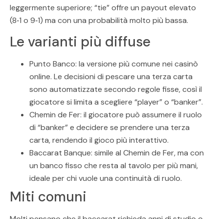
leggermente superiore; “tie” offre un payout elevato
(8‑1 o 9‑1) ma con una probabilità molto più bassa.
Le varianti più diffuse
Punto Banco: la versione più comune nei casinò
online. Le decisioni di pescare una terza carta
sono automatizzate secondo regole fisse, così il
giocatore si limita a scegliere “player” o “banker”.
Chemin de Fer: il giocatore può assumere il ruolo
di “banker” e decidere se prendere una terza
carta, rendendo il gioco più interattivo.
Baccarat Banque: simile al Chemin de Fer, ma con
un banco fisso che resta al tavolo per più mani,
ideale per chi vuole una continuità di ruolo.
Miti comuni
Molti pensano che il baccarat richieda anni di studio o