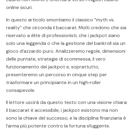
online sicuri.
In questo articolo smontiamo il classico “myth vs.
reality” che circonda il baccarat. Molti credono che sia
riservato a élite di professionisti, che i jackpot siano
solo una leggenda o che la gestione del bankroll sia un
gioco d’azzardo puro. Analizzeremo regole, dimensioni
delle puntate, strategie di scommessa, il vero
funzionamento dei jackpot e, soprattutto,
presenteremo un percorso in cinque step per
trasformare un principiante in un high‑roller
consapevole.
Il lettore uscirà da questo testo con una visione chiara:
il baccarat è accessibile, i jackpot esistono ma non
sono la chiave del successo, e la disciplina finanziaria è
l’arma più potente contro la fortuna sfuggente.