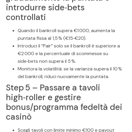
introdurre side‑bets
controllati
Quando il bankroll supera €1 000, aumenta la
puntata fissa al 1,5 % (€15‑€20).
Introduci il “Pair” solo se il bankroll è superiore a
€2 000 e la percentuale di scommesse su
side‑bets non supera il 5 %.
Monitora la volatilità: se la varianza supera il 10 %
del bankroll, riduci nuovamente la puntata.
Step 5 – Passare a tavoli
high‑roller e gestire
bonus/programma fedeltà dei
casinò
Scegli tavoli con limite minimo €100 e payout