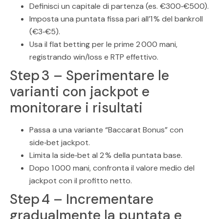
Definisci un capitale di partenza (es. €300‑€500).
Imposta una puntata fissa pari all’1 % del bankroll
(€3‑€5).
Usa il flat betting per le prime 2 000 mani,
registrando win/loss e RTP effettivo.
Step 3 – Sperimentare le
varianti con jackpot e
monitorare i risultati
Passa a una variante “Baccarat Bonus” con
side‑bet jackpot.
Limita la side‑bet al 2 % della puntata base.
Dopo 1 000 mani, confronta il valore medio del
jackpot con il profitto netto.
Step 4 – Incrementare
gradualmente la puntata e