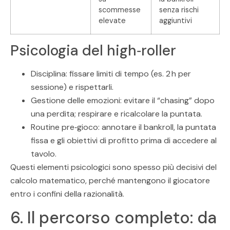
scommesse
senza rischi
elevate
aggiuntivi
Psicologia del high‑roller
Disciplina: fissare limiti di tempo (es. 2 h per
sessione) e rispettarli.
Gestione delle emozioni: evitare il “chasing” dopo
una perdita; respirare e ricalcolare la puntata.
Routine pre‑gioco: annotare il bankroll, la puntata
fissa e gli obiettivi di profitto prima di accedere al
tavolo.
Questi elementi psicologici sono spesso più decisivi del
calcolo matematico, perché mantengono il giocatore
entro i confini della razionalità.
6. Il percorso completo: da