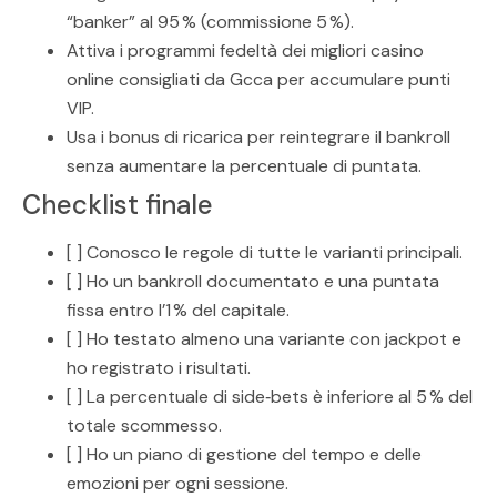
“banker” al 95 % (commissione 5 %).
Attiva i programmi fedeltà dei migliori casino
online consigliati da Gcca per accumulare punti
VIP.
Usa i bonus di ricarica per reintegrare il bankroll
senza aumentare la percentuale di puntata.
Checklist finale
[ ] Conosco le regole di tutte le varianti principali.
[ ] Ho un bankroll documentato e una puntata
fissa entro l’1 % del capitale.
[ ] Ho testato almeno una variante con jackpot e
ho registrato i risultati.
[ ] La percentuale di side‑bets è inferiore al 5 % del
totale scommesso.
[ ] Ho un piano di gestione del tempo e delle
emozioni per ogni sessione.