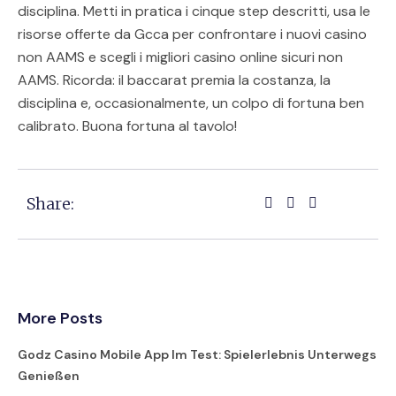
disciplina. Metti in pratica i cinque step descritti, usa le
risorse offerte da Gcca per confrontare i nuovi casino
non AAMS e scegli i migliori casino online sicuri non
AAMS. Ricorda: il baccarat premia la costanza, la
disciplina e, occasionalmente, un colpo di fortuna ben
calibrato. Buona fortuna al tavolo!
Share:
More Posts
Godz Casino Mobile App Im Test: Spielerlebnis Unterwegs
Genießen