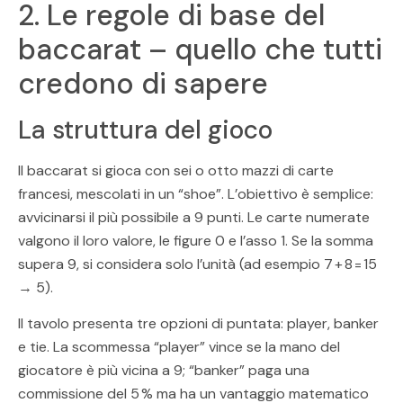
2. Le regole di base del
baccarat – quello che tutti
credono di sapere
La struttura del gioco
Il baccarat si gioca con sei o otto mazzi di carte
francesi, mescolati in un “shoe”. L’obiettivo è semplice:
avvicinarsi il più possibile a 9 punti. Le carte numerate
valgono il loro valore, le figure 0 e l’asso 1. Se la somma
supera 9, si considera solo l’unità (ad esempio 7 + 8 = 15
→ 5).
Il tavolo presenta tre opzioni di puntata: player, banker
e tie. La scommessa “player” vince se la mano del
giocatore è più vicina a 9; “banker” paga una
commissione del 5 % ma ha un vantaggio matematico