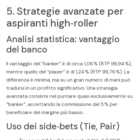
5. Strategie avanzate per
aspiranti high‑roller
Analisi statistica: vantaggio
del banco
Il vantaggio del “banker” è di circa 1,06 % (RTP 98,94 %),
mentre quello del “player” è di 1,24 % (RTP 98,76 %). La
differenza è minima, ma su un gran numero di mani può
tradursi in un profitto significativo. Una strategia
avanzata consiste nel puntare quasi esclusivamente su
“banker”, accettando la commissione del 5 % per
beneficiare del margine più basso.
Uso dei side‑bets (Tie, Pair)