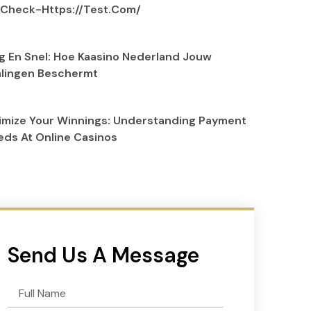
Check-Https://test.com/
ig En Snel: Hoe Kaasino Nederland Jouw
alingen Beschermt
imize Your Winnings: Understanding Payment
ds At Online Casinos
Send Us A Message