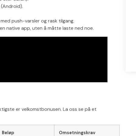
 (Android).
 med push-varsler og rask tilgang.
n native app, uten å måtte laste ned noe.
viktigste er velkomstbonusen. La oss se på et
Beløp
Omsetningskrav