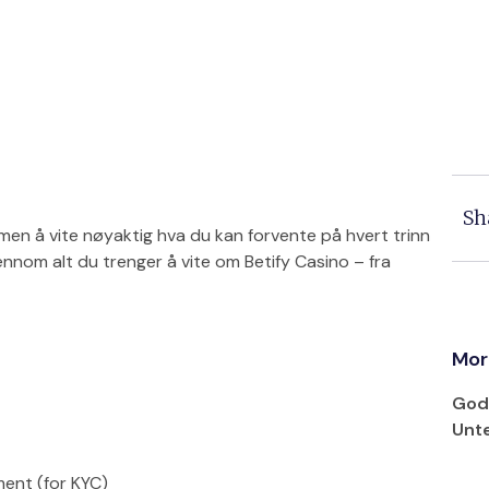
Sh
men å vite nøyaktig hva du kan forvente på hvert trinn
ennom alt du trenger å vite om Betify Casino – fra
Mor
Godz
Unt
ment (for KYC)