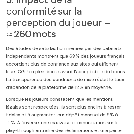
conformité sur la
perception du joueur –
≈ 260 mots
Des études de satisfaction menées par des cabinets
indépendants montrent que 68 % des joueurs français
accordent plus de confiance aux sites qui affichent
leurs CGU en plein écran avant l’acceptation du bonus.
La transparence des conditions de mise réduit le taux
d’abandon de la plateforme de 12 % en moyenne.
Lorsque les joueurs constatent que les mentions
légales sont respectées, ils sont plus enclins à rester
fidèles et à augmenter leur dépôt mensuel de 8 % à
15 %. À l’inverse, une mauvaise communication sur le
play‑through entraîne des réclamations et une perte