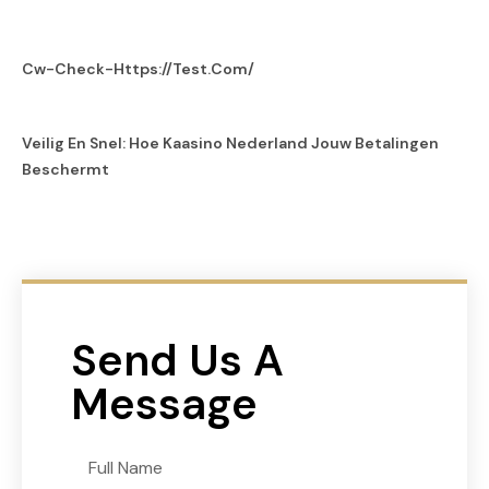
Cw-Check-Https://test.com/
Veilig En Snel: Hoe Kaasino Nederland Jouw Betalingen
Beschermt
Send Us A
Message