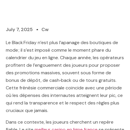
July 7, 2025
Cw
Le Black Friday n’est plus l’apanage des boutiques de
mode ; il s’est imposé comme le moment phare du
calendrier du jeu en ligne. Chaque année, les opérateurs
profitent de l’engouement des joueurs pour proposer
des promotions massives, souvent sous forme de
bonus de dépôt, de cash‑back ou de tours gratuits.
Cette frénésie commerciale coïncide avec une période
où les dépenses des internautes atteignent leur pic, ce
qui rend la transparence et le respect des règles plus
cruciaux que jamais.
Dans ce contexte, les joueurs cherchent un repère
fiable. Le site
meilleur casino en ligne france
se présente