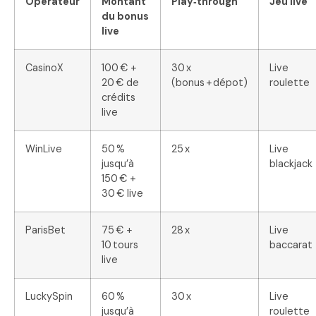
Opérateur
Montant
Play‑through
Jeu live
du bonus
live
CasinoX
100 € +
30 x
Live
20 € de
(bonus + dépot)
roulette
crédits
live
WinLive
50 %
25 x
Live
jusqu’à
blackjack
150 € +
30 € live
ParisBet
75 € +
28 x
Live
10 tours
baccarat
live
LuckySpin
60 %
30 x
Live
jusqu’à
roulette