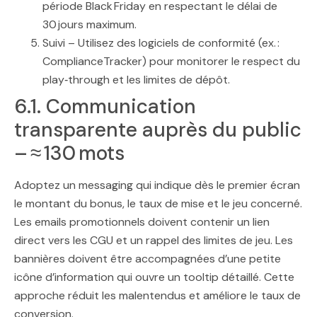
période Black Friday en respectant le délai de
30 jours maximum.
Suivi – Utilisez des logiciels de conformité (ex. :
ComplianceTracker) pour monitorer le respect du
play‑through et les limites de dépôt.
6.1. Communication
transparente auprès du public
– ≈ 130 mots
Adoptez un messaging qui indique dès le premier écran
le montant du bonus, le taux de mise et le jeu concerné.
Les emails promotionnels doivent contenir un lien
direct vers les CGU et un rappel des limites de jeu. Les
bannières doivent être accompagnées d’une petite
icône d’information qui ouvre un tooltip détaillé. Cette
approche réduit les malentendus et améliore le taux de
conversion.