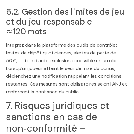
6.2. Gestion des limites de jeu
et du jeu responsable –
≈ 120 mots
Intégrez dans la plateforme des outils de contrôle :
limites de dépôt quotidiennes, alertes de perte de
50 €, option d’auto‑exclusion accessible en un clic.
Lorsqu’un joueur atteint le seuil de mise du bonus,
déclenchez une notification rappelant les conditions
restantes. Ces mesures sont obligatoires selon l’ANJ et
renforcent la confiance du public.
7. Risques juridiques et
sanctions en cas de
non‑conformité –