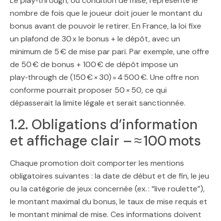
Le play‑through, ou condition de mise, représente le
nombre de fois que le joueur doit jouer le montant du
bonus avant de pouvoir le retirer. En France, la loi fixe
un plafond de 30 x le bonus + le dépôt, avec un
minimum de 5 € de mise par pari. Par exemple, une offre
de 50 € de bonus + 100 € de dépôt impose un
play‑through de (150 € × 30) = 4 500 €. Une offre non
conforme pourrait proposer 50 × 50, ce qui
dépasserait la limite légale et serait sanctionnée.
1.2. Obligations d’information
et affichage clair – ≈ 100 mots
Chaque promotion doit comporter les mentions
obligatoires suivantes : la date de début et de fin, le jeu
ou la catégorie de jeux concernée (ex. : “live roulette”),
le montant maximal du bonus, le taux de mise requis et
le montant minimal de mise. Ces informations doivent