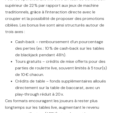
supérieur de 22 % par rapport aux jeux de machine
traditionnels, grâce à l’interaction directe avec le
croupier et la possibilité de proposer des promotions
ciblées. Les bonus live sont ainsi structurés autour de
trois axes :
Cash‑back – remboursement d’un pourcentage
des pertes (ex. : 10 % de cash‑back sur les tables
de blackjack pendant 48 h).
Tours gratuits – crédits de mise offerts pour des
parties de roulette live, souvent limités à 5 tour(s)
de 10 € chacun.
Crédits de table – fonds supplémentaires alloués
directement sur la table de baccarat, avec un
play‑through réduit à 20 x.
Ces formats encouragent les joueurs à rester plus
longtemps sur les tables live, augmentant le revenu