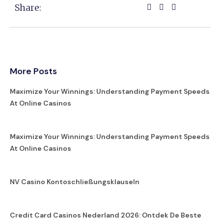
Share:
More Posts
Maximize Your Winnings: Understanding Payment Speeds
At Online Casinos
Maximize Your Winnings: Understanding Payment Speeds
At Online Casinos
NV Casino Kontoschließungsklauseln
Credit Card Casinos Nederland 2026: Ontdek De Beste