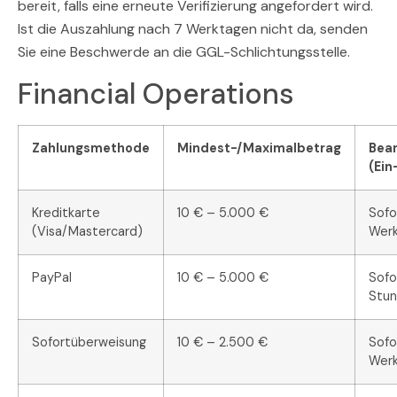
bereit, falls eine erneute Verifizierung angefordert wird.
Ist die Auszahlung nach 7 Werktagen nicht da, senden
Sie eine Beschwerde an die GGL-Schlichtungsstelle.
Financial Operations
Zahlungsmethode
Mindest-/Maximalbetrag
Bear
(Ein
Kreditkarte
10 € – 5.000 €
Sofo
(Visa/Mastercard)
Wer
PayPal
10 € – 5.000 €
Sofo
Stu
Sofortüberweisung
10 € – 2.500 €
Sofo
Wer