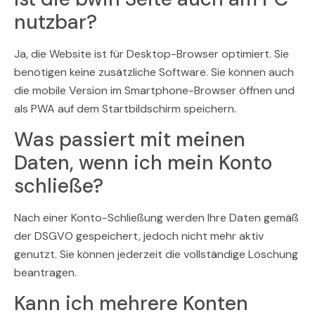
nutzbar?
Ja, die Website ist für Desktop-Browser optimiert. Sie
benötigen keine zusätzliche Software. Sie können auch
die mobile Version im Smartphone-Browser öffnen und
als PWA auf dem Startbildschirm speichern.
Was passiert mit meinen
Daten, wenn ich mein Konto
schließe?
Nach einer Konto-Schließung werden Ihre Daten gemäß
der DSGVO gespeichert, jedoch nicht mehr aktiv
genutzt. Sie können jederzeit die vollständige Löschung
beantragen.
Kann ich mehrere Konten