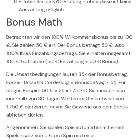
Erfüllen Sie die KYC-Prüfung – ohne diese ist keine
Auszahlung möglich.
Bonus Math
Betrachten wir den 100% Willkommensbonus bis zu 100
€. Sie zahlen 50 € ein. Der Bonus beträgt 50 €, also
100% Ihres Einzahlungsbetrags. Sie erhalten insgesamt
100 € Guthaben (50 € Einzahlung + 50 € Bonus).
Die Umsatzbedingungen lauten 35x der Bonusbetrag.
Formel:
Umsatzanforderung = Bonusbetrag × 35
. Für
obiges Beispiel: 50 € × 35 = 1.750 €. Sie müssen also
innerhalb von 30 Tagen Wetten im Gesamtwert von
1.750 € platzieren, bevor Sie Gewinne aus dem Bonus
abheben dürfen.
Angenommen, Sie spielen Spielautomaten mit einem
Spieleinsatz von 5 € pro Spin und einer