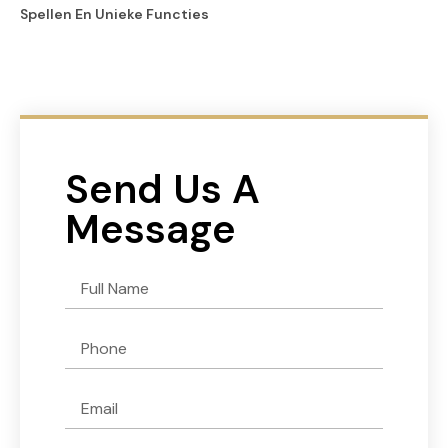
Spellen En Unieke Functies
Send Us A
Message