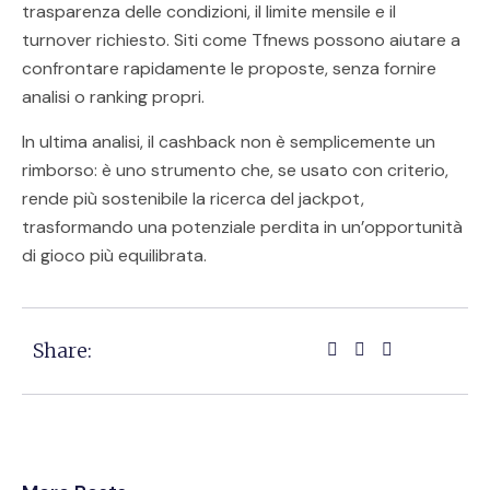
trasparenza delle condizioni, il limite mensile e il
turnover richiesto. Siti come Tfnews possono aiutare a
confrontare rapidamente le proposte, senza fornire
analisi o ranking propri.
In ultima analisi, il cashback non è semplicemente un
rimborso: è uno strumento che, se usato con criterio,
rende più sostenibile la ricerca del jackpot,
trasformando una potenziale perdita in un’opportunità
di gioco più equilibrata.
Share: