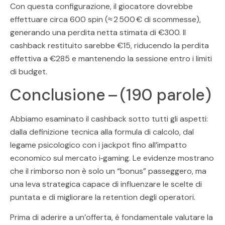
Con questa configurazione, il giocatore dovrebbe
effettuare circa 600 spin (≈ 2 500 € di scommesse),
generando una perdita netta stimata di €300. Il
cashback restituito sarebbe €15, riducendo la perdita
effettiva a €285 e mantenendo la sessione entro i limiti
di budget.
Conclusione – (190 parole)
Abbiamo esaminato il cashback sotto tutti gli aspetti:
dalla definizione tecnica alla formula di calcolo, dal
legame psicologico con i jackpot fino all’impatto
economico sul mercato i‑gaming. Le evidenze mostrano
che il rimborso non è solo un “bonus” passeggero, ma
una leva strategica capace di influenzare le scelte di
puntata e di migliorare la retention degli operatori.
Prima di aderire a un’offerta, è fondamentale valutare la