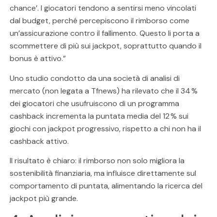
chance’. I giocatori tendono a sentirsi meno vincolati
dal budget, perché percepiscono il rimborso come
un’assicurazione contro il fallimento. Questo li porta a
scommettere di più sui jackpot, soprattutto quando il
bonus è attivo.”
Uno studio condotto da una società di analisi di
mercato (non legata a Tfnews) ha rilevato che il 34 %
dei giocatori che usufruiscono di un programma
cashback incrementa la puntata media del 12 % sui
giochi con jackpot progressivo, rispetto a chi non ha il
cashback attivo.
Il risultato è chiaro: il rimborso non solo migliora la
sostenibilità finanziaria, ma influisce direttamente sul
comportamento di puntata, alimentando la ricerca del
jackpot più grande.