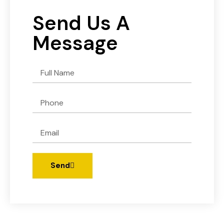
Send Us A
Message
Send