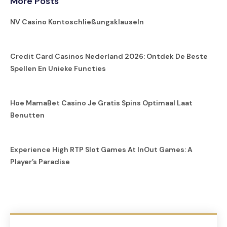
More Posts
NV Casino Kontoschließungsklauseln
Credit Card Casinos Nederland 2026: Ontdek De Beste
Spellen En Unieke Functies
Hoe MamaBet Casino Je Gratis Spins Optimaal Laat
Benutten
Experience High RTP Slot Games At InOut Games: A
Player’s Paradise