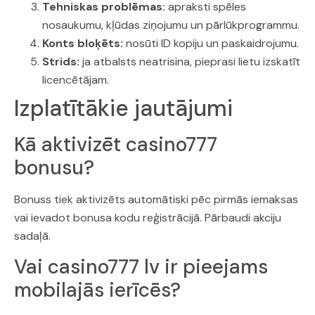
Tehniskas problēmas:
apraksti spēles
nosaukumu, kļūdas ziņojumu un pārlūkprogrammu.
Konts bloķēts:
nosūti ID kopiju un paskaidrojumu.
Strids:
ja atbalsts neatrisina, pieprasi lietu izskatīt
licencētājam.
Izplatītākie jautājumi
Kā aktivizēt casino777
bonusu?
Bonuss tiek aktivizēts automātiski pēc pirmās iemaksas
vai ievadot bonusa kodu reģistrācijā. Pārbaudi akciju
sadaļā.
Vai casino777 lv ir pieejams
mobilajās ierīcēs?