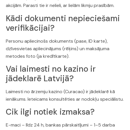
akcijām. Parasti tie ir nelieli, ar lielām likmju prasībām.
Kādi dokumenti nepieciešami
verifikācijai?
Personu apliecinošs dokuments (pase, ID karte),
dzīvesvietas apliecinājums (rēķins) un maksājuma
metodes foto (ja kredītkarte).
Vai laimesti no kazino ir
jādeklarē Latvijā?
Laimesti no ārzemju kazino (Curacao) ir jādeklarē kā
ienākums. Ieteicams konsultēties ar nodokļu speciālistu.
Cik ilgi notiek izmaksa?
E-maci – līdz 24 h, bankas pārskaitījumi – 1–5 darba