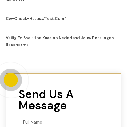
Cw-Check-Https://test.com/
Veilig En Snel: Hoe Kaasino Nederland Jouw Betalingen
Beschermt
Send Us A
Message