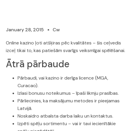
January 28, 2015
Cw
Online kazino ļoti atšķiras pēc kvalitātes – šis ceļvedis
izceļ tikai to, kas patiešām svarīgs veiksmīgai spēlēšanai.
Ātrā pārbaude
Pārbaudi, vai kazino ir derīga licence (MGA,
Curacao).
Izlasi bonusu noteikumus – īpaši likmju prasības.
Pārliecinies, ka maksājumu metodes ir pieejamas
Latvijā.
Noskaidro atbalsta darba laiku un kontaktus.
Izpēti spēļu sortimentu – vai ir tavi iecienītākie