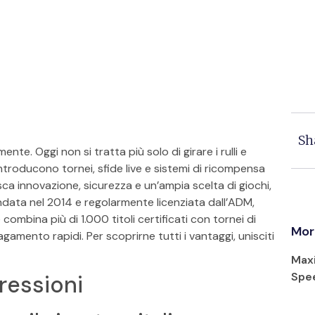
Sh
e. Oggi non si tratta più solo di girare i rulli e
ntroducono tornei, sfide live e sistemi di ricompensa
isca innovazione, sicurezza e un’ampia scelta di giochi,
ondata nel 2014 e regolarmente licenziata dall’ADM,
mbina più di 1.000 titoli certificati con tornei di
Mor
agamento rapidi. Per scoprirne tutti i vantaggi, unisciti
Max
Spee
ressioni