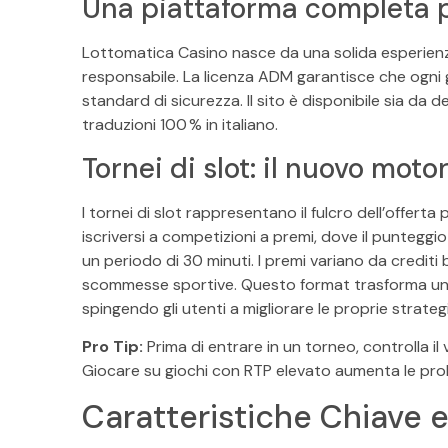
Una piattaforma completa pe
Lottomatica Casino nasce da una solida esperienz
responsabile. La licenza ADM garantisce che ogni gi
standard di sicurezza. Il sito è disponibile sia da 
traduzioni 100 % in italiano.
Tornei di slot: il nuovo mot
I tornei di slot rappresentano il fulcro dell’offert
iscriversi a competizioni a premi, dove il punteggi
un periodo di 30 minuti. I premi variano da crediti 
scommesse sportive. Questo format trasforma una 
spingendo gli utenti a migliorare le proprie strateg
Pro Tip:
Prima di entrare in un torneo, controlla il 
Giocare su giochi con RTP elevato aumenta le probab
Caratteristiche Chiave e