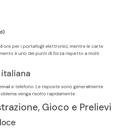
d)
 ore per i portafogli elettronici, mentre le carte
amento è uno dei punti di forza rispetto a molti
 italiana
 email e telefono. Le risposte sono generalmente
problema venga risolto rapidamente.
trazione, Gioco e Prelievi
loce