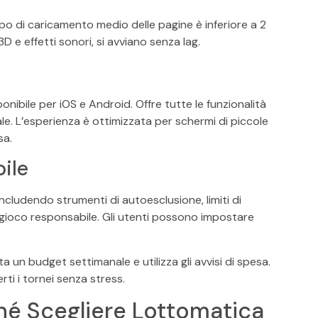
tempo di caricamento medio delle pagine è inferiore a 2
D e effetti sonori, si avviano senza lag.
nibile per iOS e Android. Offre tutte le funzionalità
ale. L’esperienza è ottimizzata per schermi di piccole
sa.
ile
includendo strumenti di autoesclusione, limiti di
l gioco responsabile. Gli utenti possono impostare
 un budget settimanale e utilizza gli avvisi di spesa.
rti i tornei senza stress.
ché Scegliere Lottomatica