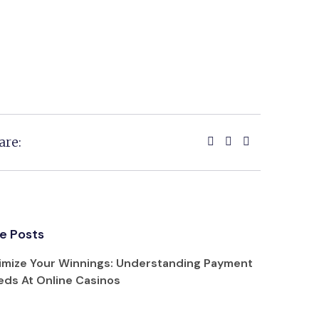
are:
e Posts
imize Your Winnings: Understanding Payment
ds At Online Casinos