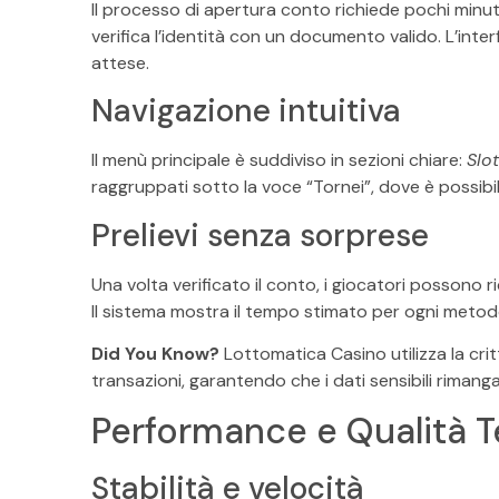
Il processo di apertura conto richiede pochi minuti
verifica l’identità con un documento valido. L’int
attese.
Navigazione intuitiva
Il menù principale è suddiviso in sezioni chiare:
Slot
raggruppati sotto la voce “Tornei”, dove è possibil
Prelievi senza sorprese
Una volta verificato il conto, i giocatori possono r
Il sistema mostra il tempo stimato per ogni metod
Did You Know?
Lottomatica Casino utilizza la cri
transazioni, garantendo che i dati sensibili rimanga
Performance e Qualità 
Stabilità e velocità