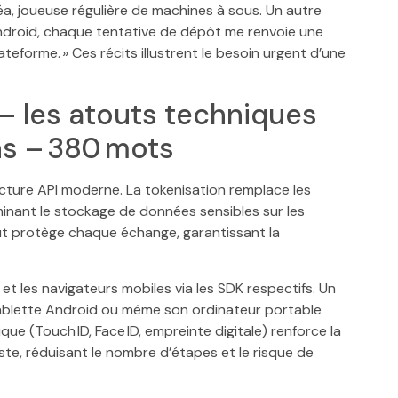
Léa, joueuse régulière de machines à sous. Un autre
 Android, chaque tentative de dépôt me renvoie une
plateforme. » Ces récits illustrent le besoin urgent d’une
 – les atouts techniques
ons – 380 mots
cture API moderne. La tokenisation remplace les
inant le stockage de données sensibles sur les
ut protège chaque échange, garantissant la
t les navigateurs mobiles via les SDK respectifs. Un
tablette Android ou même son ordinateur portable
ue (Touch ID, Face ID, empreinte digitale) renforce la
este, réduisant le nombre d’étapes et le risque de