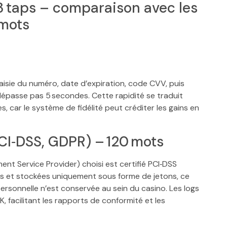
 taps – comparaison avec les
 mots
isie du numéro, date d’expiration, code CVV, puis
 dépasse pas 5 secondes. Cette rapidité se traduit
 car le système de fidélité peut créditer les gains en
CI‑DSS, GDPR) – 120 mots
nt Service Provider) choisi est certifié PCI‑DSS
ées et stockées uniquement sous forme de jetons, ce
ersonnelle n’est conservée au sein du casino. Les logs
 facilitant les rapports de conformité et les