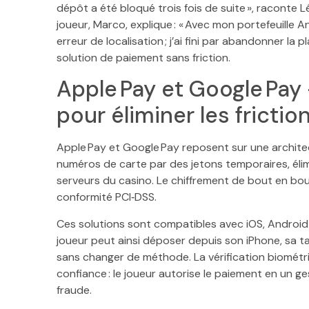
dépôt a été bloqué trois fois de suite », raconte 
joueur, Marco, explique : « Avec mon portefeuille
erreur de localisation ; j’ai fini par abandonner la 
solution de paiement sans friction.
Apple Pay et Google Pay
pour éliminer les fricti
Apple Pay et Google Pay reposent sur une archite
numéros de carte par des jetons temporaires, élim
serveurs du casino. Le chiffrement de bout en bo
conformité PCI‑DSS.
Ces solutions sont compatibles avec iOS, Android e
joueur peut ainsi déposer depuis son iPhone, sa 
sans changer de méthode. La vérification biométriq
confiance : le joueur autorise le paiement en un g
fraude.