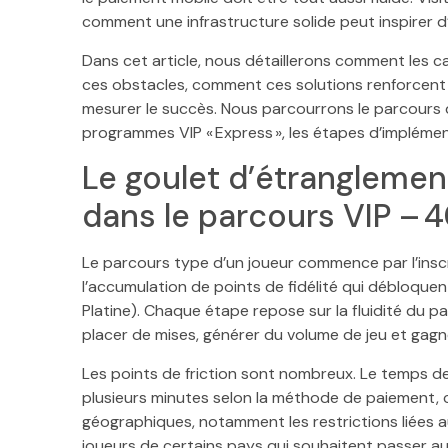
comment une infrastructure solide peut inspirer d’
Dans cet article, nous détaillerons comment les c
ces obstacles, comment ces solutions renforcent 
mesurer le succès. Nous parcourrons le parcours d
programmes VIP « Express », les étapes d’implémen
Le goulet d’étrangleme
dans le parcours VIP – 
Le parcours type d’un joueur commence par l’inscri
l’accumulation de points de fidélité qui débloquent
Platine). Chaque étape repose sur la fluidité du pa
placer de mises, générer du volume de jeu et gagn
Les points de friction sont nombreux. Le temps d
plusieurs minutes selon la méthode de paiement, c
géographiques, notamment les restrictions liées a
joueurs de certains pays qui souhaitent passer au 