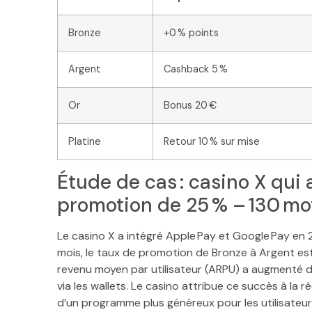
Bronze
+0 % points
Argent
Cashback 5 %
Or
Bonus 20 €
Platine
Retour 10 % sur mise
Étude de cas : casino X qui
promotion de 25 % – 130 mo
Le casino X a intégré Apple Pay et Google Pay en 2
mois, le taux de promotion de Bronze à Argent est
revenu moyen par utilisateur (ARPU) a augmenté d
via les wallets. Le casino attribue ce succès à la 
d’un programme plus généreux pour les utilisateur