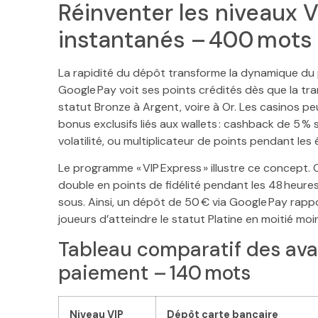
Réinventer les niveaux 
instantanés – 400 mots
La rapidité du dépôt transforme la dynamique du p
Google Pay voit ses points crédités dès que la tr
statut Bronze à Argent, voire à Or. Les casinos p
bonus exclusifs liés aux wallets : cashback de 5 % 
volatilité, ou multiplicateur de points pendant le
Le programme « VIP Express » illustre ce concept.
double en points de fidélité pendant les 48 heure
sous. Ainsi, un dépôt de 50 € via Google Pay rapp
joueurs d’atteindre le statut Platine en moitié mo
Tableau comparatif des ava
paiement – 140 mots
Niveau VIP
Dépôt carte bancaire