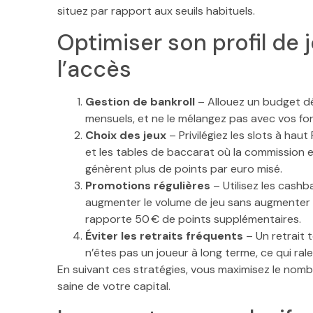
situez par rapport aux seuils habituels.
Optimiser son profil de 
l’accès
Gestion de bankroll
– Allouez un budget dé
mensuels, et ne le mélangez pas avec vos fond
Choix des jeux
– Privilégiez les slots à ha
et les tables de baccarat où la commission es
génèrent plus de points par euro misé.
Promotions régulières
– Utilisez les cash
augmenter le volume de jeu sans augmenter 
rapporte 50 € de points supplémentaires.
Éviter les retraits fréquents
– Un retrait 
n’êtes pas un joueur à long terme, ce qui rale
En suivant ces stratégies, vous maximisez le nom
saine de votre capital.