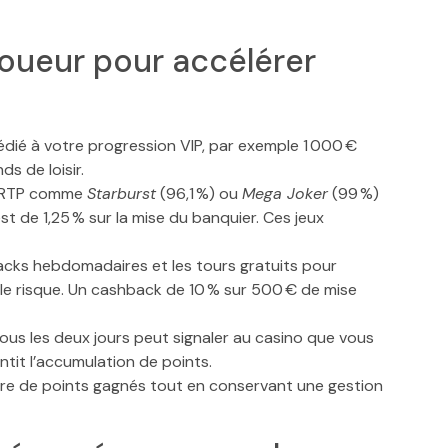
joueur pour accélérer
dié à votre progression VIP, par exemple 1 000 €
s de loisir.
ut RTP comme
Starburst
(96,1 %) ou
Mega Joker
(99 %)
t de 1,25 % sur la mise du banquier. Ces jeux
backs hebdomadaires et les tours gratuits pour
le risque. Un cashback de 10 % sur 500 € de mise
tous les deux jours peut signaler au casino que vous
ntit l’accumulation de points.
bre de points gagnés tout en conservant une gestion