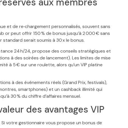
s réservés aux membres
ue et de re‑chargement personnalisés, souvent sans
ub or peut offrir 150 % de bonus jusqu’à 2 000 € sans
r standard serait soumis à 30 x le bonus.
tance 24 h/24, propose des conseils stratégiques et
tions à des soirées de lancement). Les limites de mise
ité à 5 € sur une roulette, alors qu’un VIP platine
tions à des événements réels (Grand Prix, festivals),
ontres, smartphones) et un cashback illimité qui
u’à 30 % du chiffre d’affaires mensuel.
aleur des avantages VIP
. Si votre gestionnaire vous propose un bonus de