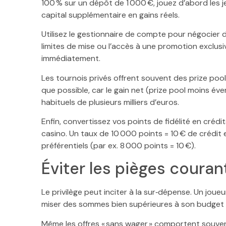
100 % sur un dépôt de 1 000 €, jouez d’abord les
capital supplémentaire en gains réels.
Utilisez le gestionnaire de compte pour négocier
limites de mise ou l’accès à une promotion exclusiv
immédiatement.
Les tournois privés offrent souvent des prize poo
que possible, car le gain net (prize pool moins év
habituels de plusieurs milliers d’euros.
Enfin, convertissez vos points de fidélité en crédi
casino. Un taux de 10 000 points = 10 € de crédit 
préférentiels (par ex. 8 000 points = 10 €).
Éviter les pièges couran
Le privilège peut inciter à la sur‑dépense. Un joue
miser des sommes bien supérieures à son budget in
Même les offres « sans wager » comportent souve