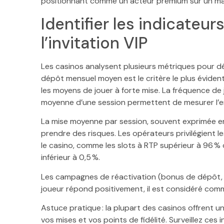
positionnant comme un acteur premium sur un mar
Identifier les indicateu
l’invitation VIP
Les casinos analysent plusieurs métriques pour déc
dépôt mensuel moyen est le critère le plus évident 
les moyens de jouer à forte mise. La fréquence de
moyenne d’une session permettent de mesurer l’
La mise moyenne par session, souvent exprimée en 
prendre des risques. Les opérateurs privilégient le
le casino, comme les slots à RTP supérieur à 96 %
inférieur à 0,5 %.
Les campagnes de réactivation (bonus de dépôt, tou
joueur répond positivement, il est considéré comm
Astuce pratique : la plupart des casinos offrent 
vos mises et vos points de fidélité. Surveillez ce