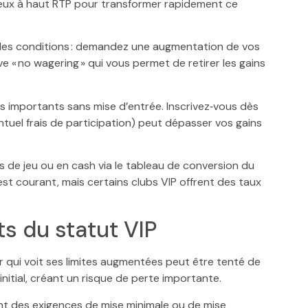
 jeux à haut RTP pour transformer rapidement ce
 des conditions : demandez une augmentation de vos
e « no wagering » qui vous permet de retirer les gains
ls importants sans mise d’entrée. Inscrivez‑vous dès
entuel frais de participation) peut dépasser vos gains
ts de jeu ou en cash via le tableau de conversion du
est courant, mais certains clubs VIP offrent des taux
ts du statut VIP
ur qui voit ses limites augmentées peut être tenté de
itial, créant un risque de perte importante.
nt des exigences de mise minimale ou de mise