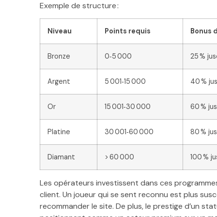
Exemple de structure :
Niveau
Points requis
Bonus 
Bronze
0‑5 000
25 % ju
Argent
5 001‑15 000
40 % ju
Or
15 001‑30 000
60 % jus
Platine
30 001‑60 000
80 % ju
Diamant
> 60 000
100 % j
Les opérateurs investissent dans ces programmes 
client. Un joueur qui se sent reconnu est plus sus
recommander le site. De plus, le prestige d’un sta