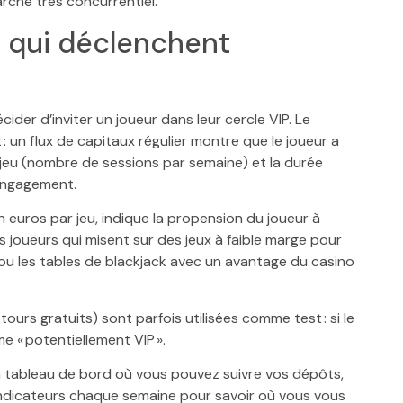
ché très concurrentiel.
rs qui déclenchent
ider d’inviter un joueur dans leur cercle VIP. Le
: un flux de capitaux régulier montre que le joueur a
 jeu (nombre de sessions par semaine) et la durée
engagement.
euros par jeu, indique la propension du joueur à
s joueurs qui misent sur des jeux à faible marge pour
 ou les tables de blackjack avec un avantage du casino
rs gratuits) sont parfois utilisées comme test : si le
e « potentiellement VIP ».
un tableau de bord où vous pouvez suivre vos dépôts,
s indicateurs chaque semaine pour savoir où vous vous