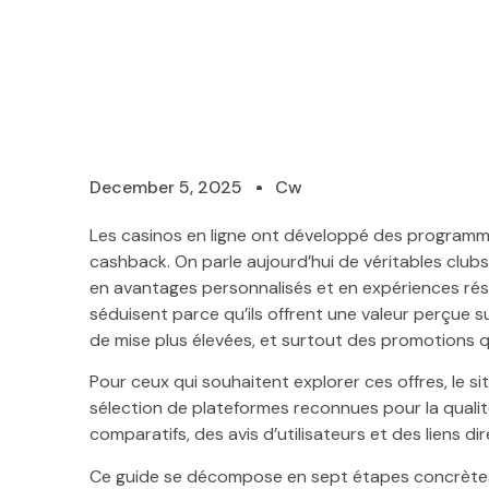
December 5, 2025
Cw
Les casinos en ligne ont développé des programmes
cashback. On parle aujourd’hui de véritables club
en avantages personnalisés et en expériences rés
séduisent parce qu’ils offrent une valeur perçue s
de mise plus élevées, et surtout des promotions 
Pour ceux qui souhaitent explorer ces offres, le si
sélection de plateformes reconnues pour la quali
comparatifs, des avis d’utilisateurs et des liens dir
Ce guide se décompose en sept étapes concrètes