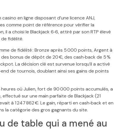
n casino en ligne disposant d’une licence ANJ,
s comme point de référence pour vérifier la
 il a choisi le Blackjack 6‑6, attiré par son RTP élevé
de fidélité.
ramme de fidélité : Bronze après 5 000 points, Argent à
ert des bonus de dépôt de 20 €, des cash‑back de 5 %
ckpot. La décision clé est survenue lorsqu’il a activé
end de tournois, doublant ainsi ses gains de points
4 heures où Julien, fort de 90 000 points accumulés, a
, effectué sur une main parfaite de Blackjack (21
levait à 1 247 862 €. Le gain, réparti en cash‑back et en
ns la catégorie des gros gagnants du site.
u de table qui a mené au