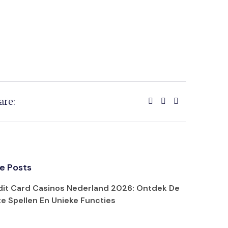
are:
e Posts
dit Card Casinos Nederland 2026: Ontdek De
e Spellen En Unieke Functies