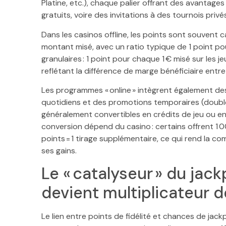
Platine, etc.), chaque palier offrant des avantage
gratuits, voire des invitations à des tournois privé
Dans les casinos offline, les points sont souvent 
montant misé, avec un ratio typique de 1 point pou
granulaires : 1 point pour chaque 1 € misé sur les j
reflétant la différence de marge bénéficiaire entre
Les programmes « online » intègrent également d
quotidiens et des promotions temporaires (double 
généralement convertibles en crédits de jeu ou en
conversion dépend du casino : certains offrent 1 0
points = 1 tirage supplémentaire, ce qui rend la 
ses gains.
Le « catalyseur » du jackp
devient multiplicateur d
Le lien entre points de fidélité et chances de ja