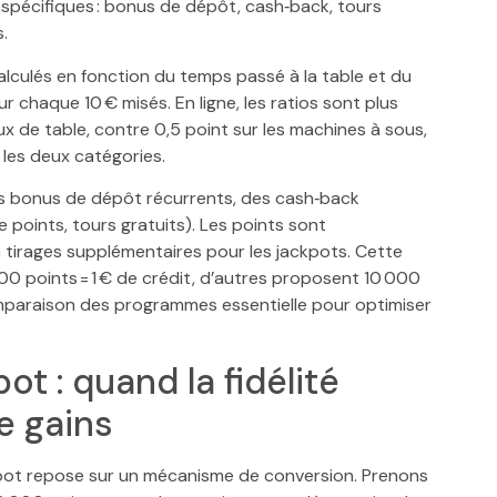
s spécifiques : bonus de dépôt, cash‑back, tours
s.
calculés en fonction du temps passé à la table et du
r chaque 10 € misés. En ligne, les ratios sont plus
eux de table, contre 0,5 point sur les machines à sous,
 les deux catégories.
es bonus de dépôt récurrents, des cash‑back
points, tours gratuits). Les points sont
 tirages supplémentaires pour les jackpots. Cette
00 points = 1 € de crédit, d’autres proposent 10 000
comparaison des programmes essentielle pour optimiser
ot : quand la fidélité
e gains
ckpot repose sur un mécanisme de conversion. Prenons