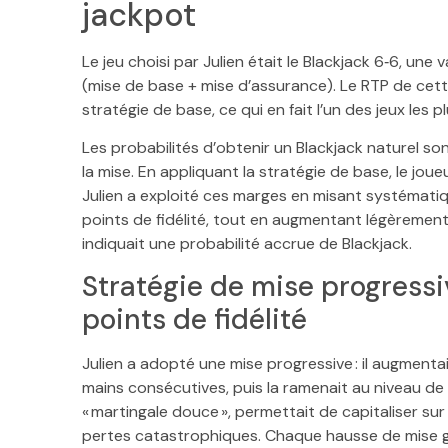
jackpot
Le jeu choisi par Julien était le Blackjack 6‑6, une
(mise de base + mise d’assurance). Le RTP de cette
stratégie de base, ce qui en fait l’un des jeux les p
Les probabilités d’obtenir un Blackjack naturel so
la mise. En appliquant la stratégie de base, le jou
Julien a exploité ces marges en misant systématiq
points de fidélité, tout en augmentant légèrement
indiquait une probabilité accrue de Blackjack.
Stratégie de mise progressi
points de fidélité
Julien a adopté une mise progressive : il augmentai
mains consécutives, puis la ramenait au niveau d
« martingale douce », permettait de capitaliser su
pertes catastrophiques. Chaque hausse de mise g