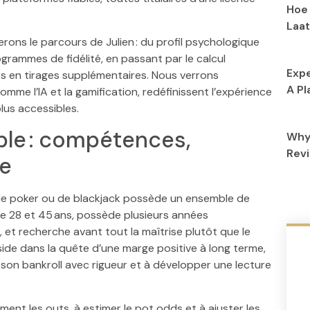
Hoe 
Laa
rons le parcours de Julien : du profil psychologique
rammes de fidélité, en passant par le calcul
Expe
s en tirages supplémentaires. Nous verrons
A Pl
e l’IA et la gamification, redéfinissent l’expérience
lus accessibles.
able : compétences,
Why
Revi
ie
s de poker ou de blackjack possède un ensemble de
tre 28 et 45 ans, possède plusieurs années
, et recherche avant tout la maîtrise plutôt que le
side dans la quête d’une marge positive à long terme,
r son bankroll avec rigueur et à développer une lecture
ement les outs, à estimer le pot odds et à ajuster les