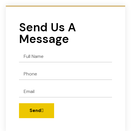
Send Us A
Message
Send