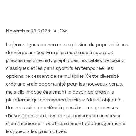
November 21, 2025
Cw
Le jeu en ligne a connu une explosion de popularité ces
dernières années. Entre les machines à sous aux
graphismes cinématographiques, les tables de casino
classiques et les paris sportifs en temps réel, les
options ne cessent de se multiplier. Cette diversité
crée une vraie opportunité pour les nouveaux venus,
mais elle impose également le devoir de choisir la
plateforme qui correspond le mieux à leurs objectifs.
Une mauvaise première impression – un processus
d’inscription lourd, des bonus obscurs ou un service
client médiocre – peut rapidement décourager même
les joueurs les plus motivés.