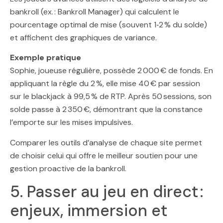
bankroll (ex. : Bankroll Manager) qui calculent le
pourcentage optimal de mise (souvent 1‑2 % du solde)
et affichent des graphiques de variance.
Exemple pratique
Sophie, joueuse régulière, possède 2 000 € de fonds. En
appliquant la règle du 2 %, elle mise 40 € par session
sur le blackjack à 99,5 % de RTP. Après 50 sessions, son
solde passe à 2 350 €, démontrant que la constance
l’emporte sur les mises impulsives.
Comparer les outils d’analyse de chaque site permet
de choisir celui qui offre le meilleur soutien pour une
gestion proactive de la bankroll.
5. Passer au jeu en direct :
enjeux, immersion et