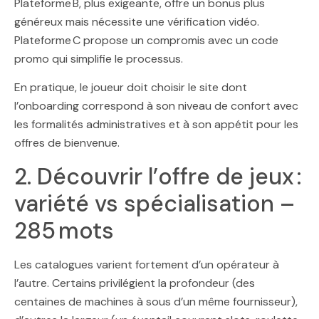
Plateforme B, plus exigeante, offre un bonus plus
généreux mais nécessite une vérification vidéo.
Plateforme C propose un compromis avec un code
promo qui simplifie le processus.
En pratique, le joueur doit choisir le site dont
l’onboarding correspond à son niveau de confort avec
les formalités administratives et à son appétit pour les
offres de bienvenue.
2. Découvrir l’offre de jeux :
variété vs spécialisation –
285 mots
Les catalogues varient fortement d’un opérateur à
l’autre. Certains privilégient la profondeur (des
centaines de machines à sous d’un même fournisseur),