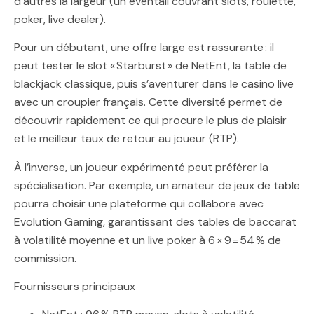
d’autres la largeur (un éventail couvrant slots, roulette,
poker, live dealer).
Pour un débutant, une offre large est rassurante : il
peut tester le slot « Starburst » de NetEnt, la table de
blackjack classique, puis s’aventurer dans le casino live
avec un croupier français. Cette diversité permet de
découvrir rapidement ce qui procure le plus de plaisir
et le meilleur taux de retour au joueur (RTP).
À l’inverse, un joueur expérimenté peut préférer la
spécialisation. Par exemple, un amateur de jeux de table
pourra choisir une plateforme qui collabore avec
Evolution Gaming, garantissant des tables de baccarat
à volatilité moyenne et un live poker à 6 × 9 = 54 % de
commission.
Fournisseurs principaux