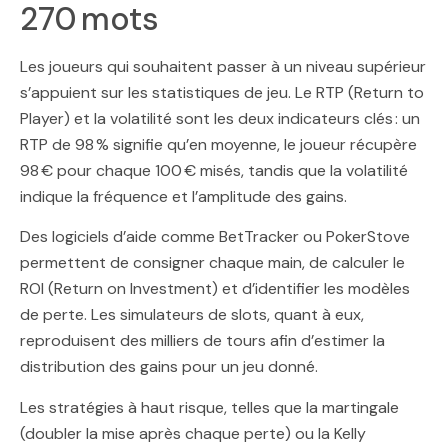
270 mots
Les joueurs qui souhaitent passer à un niveau supérieur
s’appuient sur les statistiques de jeu. Le RTP (Return to
Player) et la volatilité sont les deux indicateurs clés : un
RTP de 98 % signifie qu’en moyenne, le joueur récupère
98 € pour chaque 100 € misés, tandis que la volatilité
indique la fréquence et l’amplitude des gains.
Des logiciels d’aide comme BetTracker ou PokerStove
permettent de consigner chaque main, de calculer le
ROI (Return on Investment) et d’identifier les modèles
de perte. Les simulateurs de slots, quant à eux,
reproduisent des milliers de tours afin d’estimer la
distribution des gains pour un jeu donné.
Les stratégies à haut risque, telles que la martingale
(doubler la mise après chaque perte) ou la Kelly