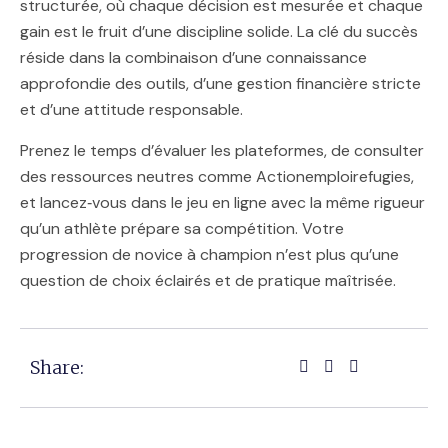
structurée, où chaque décision est mesurée et chaque
gain est le fruit d’une discipline solide. La clé du succès
réside dans la combinaison d’une connaissance
approfondie des outils, d’une gestion financière stricte
et d’une attitude responsable.
Prenez le temps d’évaluer les plateformes, de consulter
des ressources neutres comme Actionemploirefugies,
et lancez‑vous dans le jeu en ligne avec la même rigueur
qu’un athlète prépare sa compétition. Votre
progression de novice à champion n’est plus qu’une
question de choix éclairés et de pratique maîtrisée.
Share: