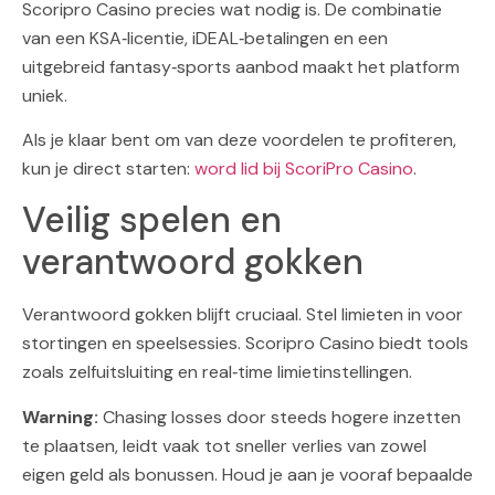
Scoripro Casino precies wat nodig is. De combinatie
van een KSA‑licentie, iDEAL‑betalingen en een
uitgebreid fantasy‑sports aanbod maakt het platform
uniek.
Als je klaar bent om van deze voordelen te profiteren,
kun je direct starten:
word lid bij ScoriPro Casino
.
Veilig spelen en
verantwoord gokken
Verantwoord gokken blijft cruciaal. Stel limieten in voor
stortingen en speelsessies. Scoripro Casino biedt tools
zoals zelfuitsluiting en real‑time limietinstellingen.
Warning:
Chasing losses door steeds hogere inzetten
te plaatsen, leidt vaak tot sneller verlies van zowel
eigen geld als bonussen. Houd je aan je vooraf bepaalde