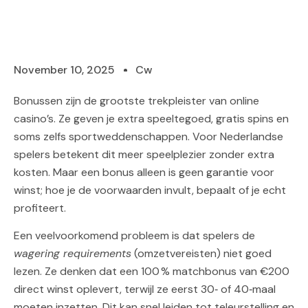
November 10, 2025
Cw
Bonussen zijn de grootste trekpleister van online
casino’s. Ze geven je extra speeltegoed, gratis spins en
soms zelfs sportweddenschappen. Voor Nederlandse
spelers betekent dit meer speelplezier zonder extra
kosten. Maar een bonus alleen is geen garantie voor
winst; hoe je de voorwaarden invult, bepaalt of je echt
profiteert.
Een veelvoorkomend probleem is dat spelers de
wagering requirements
(omzetvereisten) niet goed
lezen. Ze denken dat een 100 % matchbonus van €200
direct winst oplevert, terwijl ze eerst 30‑ of 40‑maal
moeten inzetten. Dit kan snel leiden tot teleurstelling en