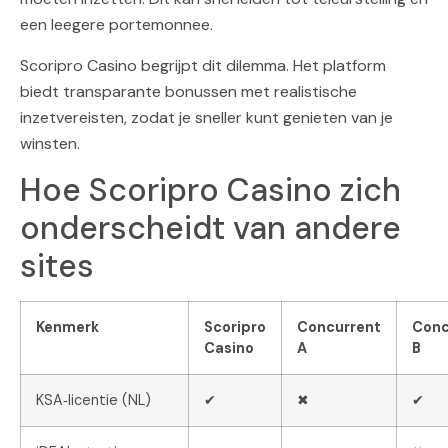
een leegere portemonnee.
Scoripro Casino begrijpt dit dilemma. Het platform
biedt transparante bonussen met realistische
inzetvereisten, zodat je sneller kunt genieten van je
winsten.
Hoe Scoripro Casino zich
onderscheidt van andere
sites
Kenmerk
Scoripro
Concurrent
Conc
Casino
A
B
KSA‑licentie (NL)
✔︎
✖︎
✔︎