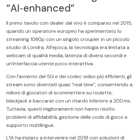
“AI‑enhanced”
Il primo tavolo con dealer dal vivo è comparso nel 2015,
quando un operatore europeo ha sperimentato lo
streaming 1080p con un singolo croupier in un piccolo
studio di Londra. All’epoca, la tecnologia era limitata a
webcam di qualità media, latenza di diversi secondi e
un’interfaccia utente poco interattiva.
Con l’avvento del 5G e dei codec video più efficienti, gli
stream sono diventati quasi “real‑time”, consentendo a
milioni di giocatori di scommettere su roulette,
blackjack e baccarat con un ritardo inferiore a 200 ms.
Tuttavia, questi miglioramenti non hanno risolto
problemi di affidabilità, gestione delle code di gioco e
supporto multilingue.
L’IA ha iniziato a intervenire nel 2019 con soluzioni di