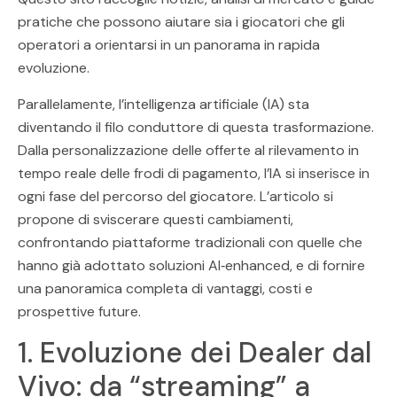
pratiche che possono aiutare sia i giocatori che gli
operatori a orientarsi in un panorama in rapida
evoluzione.
Parallelamente, l’intelligenza artificiale (IA) sta
diventando il filo conduttore di questa trasformazione.
Dalla personalizzazione delle offerte al rilevamento in
tempo reale delle frodi di pagamento, l’IA si inserisce in
ogni fase del percorso del giocatore. L’articolo si
propone di sviscerare questi cambiamenti,
confrontando piattaforme tradizionali con quelle che
hanno già adottato soluzioni AI‑enhanced, e di fornire
una panoramica completa di vantaggi, costi e
prospettive future.
1. Evoluzione dei Dealer dal
Vivo: da “streaming” a