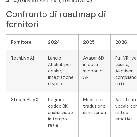
45 %) e il Nord America (crescita 32 %).
Confronto di roadmap di
fornitori
Fornitore
2024
2025
2026
TechLive AI
Lancio
Avatar 3D
Full VR live
AI‑chat per
in beta,
casino,
dealer,
supporto
AI‑driven
integrazione
AR
complianc
crypto
suite
StreamPlay X
Upgrade
Modulo di
Assistent
codec 8K,
traduzione
vocale co
analisi video
simultanea
sintesi
in tempo
emotiva
reale