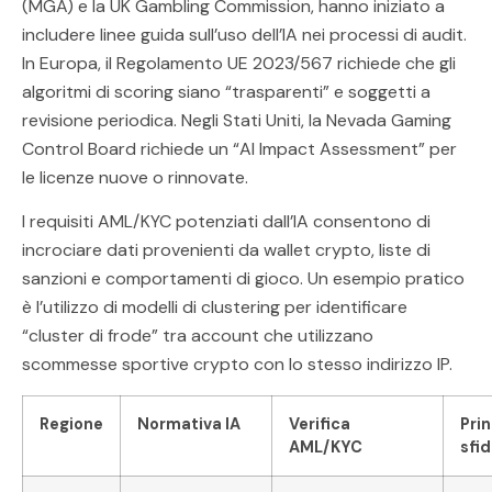
(MGA) e la UK Gambling Commission, hanno iniziato a
includere linee guida sull’uso dell’IA nei processi di audit.
In Europa, il Regolamento UE 2023/567 richiede che gli
algoritmi di scoring siano “trasparenti” e soggetti a
revisione periodica. Negli Stati Uniti, la Nevada Gaming
Control Board richiede un “AI Impact Assessment” per
le licenze nuove o rinnovate.
I requisiti AML/KYC potenziati dall’IA consentono di
incrociare dati provenienti da wallet crypto, liste di
sanzioni e comportamenti di gioco. Un esempio pratico
è l’utilizzo di modelli di clustering per identificare
“cluster di frode” tra account che utilizzano
scommesse sportive crypto con lo stesso indirizzo IP.
Regione
Normativa IA
Verifica
Prin
AML/KYC
sfi