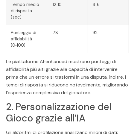
Tempo medio
12‑15
4‑6
di risposta
(sec)
Punteggio di
78
92
affidabilità
(0‑100)
Le piattaforme AI‑enhanced mostrano punteggi di
affidabilità più alti grazie alla capacità di intervenire
prima che un errore si trasformi in una disputa. Inoltre, i
tempi di risposta si riducono notevolmente, migliorando
l’esperienza complessiva del giocatore.
2. Personalizzazione del
Gioco grazie all’IA
Gli algoritmi di profilazione analizzano milioni di dati: