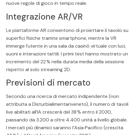
nuove regole di gioco in tempo reale.
Integrazione AR/VR
Le piattaforme AR consentono di proiettare il tavolo su
superfici fisiche tramite smartphone, mentre la VR
immerge l’utente in una sala da casinò virtuale con luci,
suoni e interazioni tattili. I primi test hanno mostrato un
incremento del 22 % nella durata media della sessione
rispetto al solo streaming 2D.
Previsioni di mercato
Secondo una ricerca di mercato indipendente (non
attribuita a Disturbialimentariveneto), il numero di tavoli
live abilitati all’IA crescerà del 38 % entro il 2030,
passando da 3.200 a oltre 4.400 unità a livello globale.
I mercati più dinamici saranno l’Asia‑Pacifico (crescita