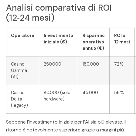
Analisi comparativa di ROI
(12‑24 mesi)
Operatore
Investimento
Risparmio
ROI a
iniziale (€)
operativo
12 mesi
annuo (€)
Casino
250.000
180.000
72 %
Gamma
(AI)
Casino
80.000 (solo
45.000
56 %
Delta
hardware)
(legacy)
Sebbene l’investimento iniziale per l’AI sia più elevato, il
ritorno è notevolmente superiore grazie a margini più