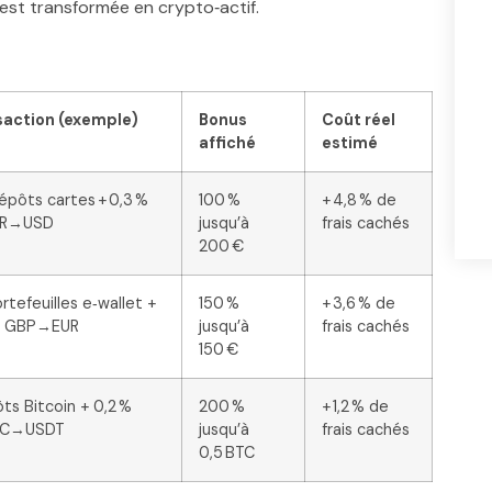
 est transformée en crypto‑actif.
nsaction (exemple)
Bonus
Coût réel
affiché
estimé
dépôts cartes + 0,3 %
100 %
+ 4,8 % de
EUR→USD
jusqu’à
frais cachés
200 €
ortefeuilles e‑wallet +
150 %
+ 3,6 % de
on GBP→EUR
jusqu’à
frais cachés
150 €
ts Bitcoin + 0,2 %
200 %
+ 1,2 % de
BTC→USDT
jusqu’à
frais cachés
0,5 BTC