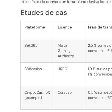
et les frais de conversion lorsqu’une devise locale
Études de cas
Plateforme
Licence
Frais de tra
Bet365
Malta
2,5 % sur les 
Gaming
conversion 
Authority
888casino
UKGC
1,9 % sur les p
1 % conversi
CryptoCasinoX
Curacao
0,5 % sur dépô
(exemple)
conversion 