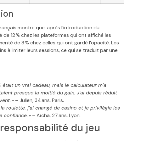
tion
ançais montre que, après l’introduction du
sé de 12 % chez les plateformes qui ont affiché les
menté de 8 % chez celles qui ont gardé l’opacité. Les
ns à limiter leurs sessions, ce qui se traduit par une
 était un vrai cadeau, mais le calculateur m’a
ient presque la moitié du gain. J’ai depuis réduit
ent. »
– Julien, 34 ans, Paris.
a roulette, j’ai changé de casino et je privilégie les
 confiance. »
– Aïcha, 27 ans, Lyon.
 responsabilité du jeu