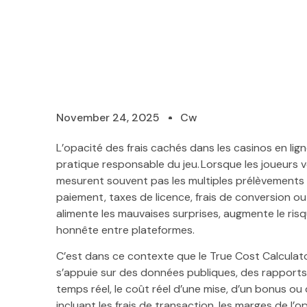
November 24, 2025
Cw
L’opacité des frais cachés dans les casinos en lig
pratique responsable du jeu. Lorsque les joueurs v
mesurent souvent pas les multiples prélèvements q
paiement, taxes de licence, frais de conversion ou 
alimente les mauvaises surprises, augmente le risq
honnête entre plateformes.
C’est dans ce contexte que le True Cost Calcula
s’appuie sur des données publiques, des rapports f
temps réel, le coût réel d’une mise, d’un bonus ou d
incluant les frais de transaction, les marges de l’o