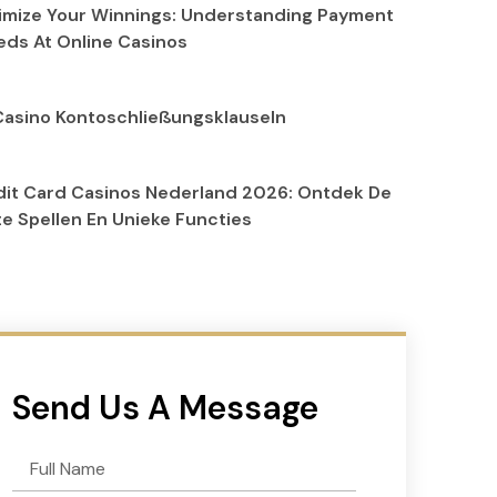
imize Your Winnings: Understanding Payment
ds At Online Casinos
Casino Kontoschließungsklauseln
dit Card Casinos Nederland 2026: Ontdek De
e Spellen En Unieke Functies
Send Us A Message