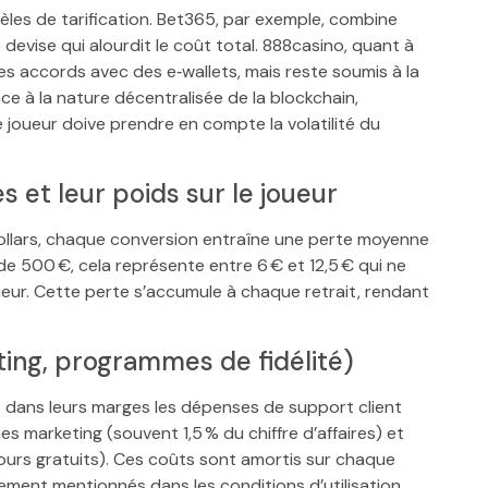
dèles de tarification. Bet365, par exemple, combine
devise qui alourdit le coût total. 888casino, quant à
des accords avec des e‑wallets, mais reste soumis à la
âce à la nature décentralisée de la blockchain,
e joueur doive prendre en compte la volatilité du
s et leur poids sur le joueur
ollars, chaque conversion entraîne une perte moyenne
 de 500 €, cela représente entre 6 € et 12,5 € qui ne
ueur. Cette perte s’accumule à chaque retrait, rendant
ting, programmes de fidélité)
nt dans leurs marges les dépenses de support client
 marketing (souvent 1,5 % du chiffre d’affaires) et
ours gratuits). Ces coûts sont amortis sur chaque
tement mentionnés dans les conditions d’utilisation.