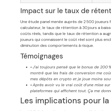
Impact sur le taux de réten
Une étude panel menée auprès de 2 500 joueurs fr
calculateur, le taux de rétention à 30 jours a bais
coûts réels, tandis que le taux de rétention a aug
joueurs qui connaissent le coût réel sont plus encli
diminution des comportements à risque.
Témoignages
« J’ai toujours pensé que le bonus de 200 %
montré que les frais de conversion me coûta
mes dépôts en crypto et je joue moins souv
« Après avoir vu le vrai coût d’une mise sur l
plateformes qui affichent tout. Ça me donne
Les implications pour la