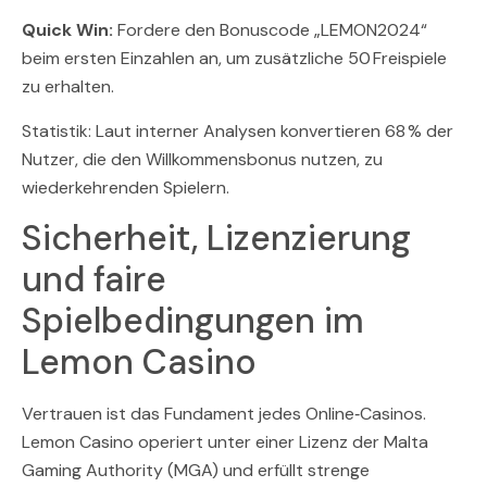
Quick Win:
Fordere den Bonuscode „LEMON2024“
beim ersten Einzahlen an, um zusätzliche 50 Freispiele
zu erhalten.
Statistik: Laut interner Analysen konvertieren 68 % der
Nutzer, die den Willkommensbonus nutzen, zu
wiederkehrenden Spielern.
Sicherheit, Lizenzierung
und faire
Spielbedingungen im
Lemon Casino
Vertrauen ist das Fundament jedes Online‑Casinos.
Lemon Casino operiert unter einer Lizenz der Malta
Gaming Authority (MGA) und erfüllt strenge