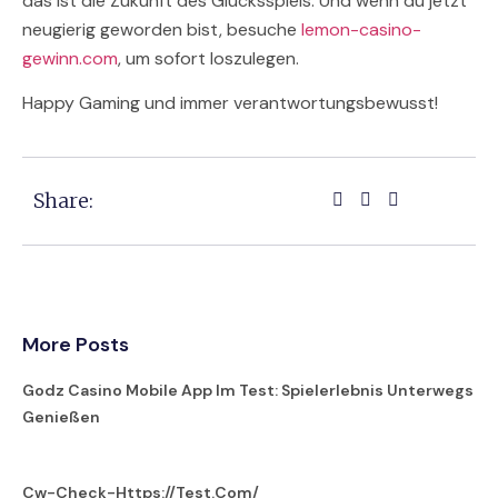
das ist die Zukunft des Glücksspiels. Und wenn du jetzt
neugierig geworden bist, besuche
lemon-casino-
gewinn.com
, um sofort loszulegen.
Happy Gaming und immer verantwortungsbewusst!
Share:
More Posts
Godz Casino Mobile App Im Test: Spielerlebnis Unterwegs
Genießen
Cw-Check-Https://test.com/