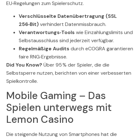
EU‑Regelungen zum Spielerschutz.
Verschlüsselte Datenübertragung (SSL
256‑Bit)
verhindert Datenmissbrauch.
Verantwortungs‑Tools
wie Einzahlungslimits und
Selbstausschluss sind jederzeit verfügbar.
Regelmäßige Audits
durch eCOGRA garantieren
faire RNG‑Ergebnisse.
Did You Know?
Über 95 % der Spieler, die die
Selbstsperre nutzen, berichten von einer verbesserten
Spielkontrolle.
Mobile Gaming – Das
Spielen unterwegs mit
Lemon Casino
Die steigende Nutzung von Smartphones hat die