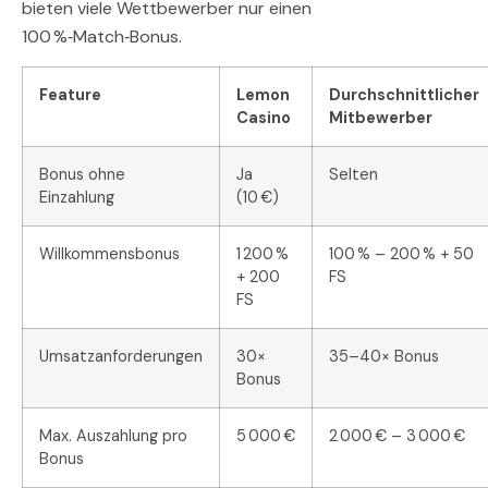
bieten viele Wettbewerber nur einen
100 %‑Match‑Bonus.
Feature
Lemon
Durchschnittlicher
Casino
Mitbewerber
Bonus ohne
Ja
Selten
Einzahlung
(10 €)
Willkommensbonus
1 200 %
100 % – 200 % + 50
+ 200
FS
FS
Umsatzanforderungen
30×
35–40× Bonus
Bonus
Max. Auszahlung pro
5 000 €
2 000 € – 3 000 €
Bonus