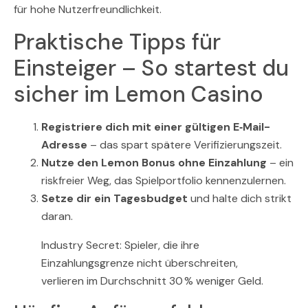
für hohe Nutzerfreundlichkeit.
Praktische Tipps für
Einsteiger – So startest du
sicher im Lemon Casino
Registriere dich mit einer gültigen E‑Mail-
Adresse
– das spart spätere Verifizierungszeit.
Nutze den Lemon Bonus ohne Einzahlung
– ein
riskfreier Weg, das Spielportfolio kennenzulernen.
Setze dir ein Tagesbudget
und halte dich strikt
daran.
Industry Secret: Spieler, die ihre
Einzahlungsgrenze nicht überschreiten,
verlieren im Durchschnitt 30 % weniger Geld.