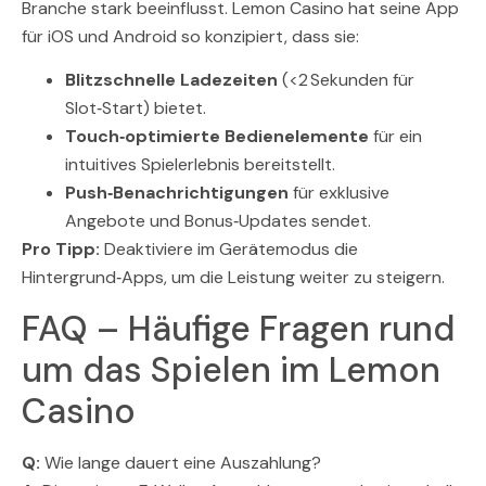
Branche stark beeinflusst. Lemon Casino hat seine App
für iOS und Android so konzipiert, dass sie:
Blitzschnelle Ladezeiten
(<2 Sekunden für
Slot‑Start) bietet.
Touch‑optimierte Bedienelemente
für ein
intuitives Spielerlebnis bereitstellt.
Push‑Benachrichtigungen
für exklusive
Angebote und Bonus‑Updates sendet.
Pro Tipp:
Deaktiviere im Gerätemodus die
Hintergrund‑Apps, um die Leistung weiter zu steigern.
FAQ – Häufige Fragen rund
um das Spielen im Lemon
Casino
Q:
Wie lange dauert eine Auszahlung?