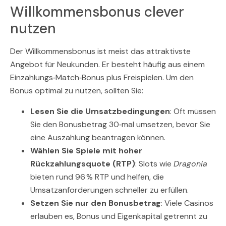
Willkommensbonus clever
nutzen
Der Willkommensbonus ist meist das attraktivste
Angebot für Neukunden. Er besteht häufig aus einem
Einzahlungs‑Match‑Bonus plus Freispielen. Um den
Bonus optimal zu nutzen, sollten Sie:
Lesen Sie die Umsatzbedingungen
: Oft müssen
Sie den Bonusbetrag 30‑mal umsetzen, bevor Sie
eine Auszahlung beantragen können.
Wählen Sie Spiele mit hoher
Rückzahlungsquote (RTP)
: Slots wie
Dragonia
bieten rund 96 % RTP und helfen, die
Umsatzanforderungen schneller zu erfüllen.
Setzen Sie nur den Bonusbetrag
: Viele Casinos
erlauben es, Bonus und Eigenkapital getrennt zu