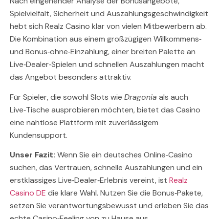
Nach eingehender Analyse der Bonusangebote,
Spielvielfalt, Sicherheit und Auszahlungs­geschwindigkeit
hebt sich Realz Casino klar von vielen Mitbewerbern ab.
Die Kombination aus einem großzügigen Willkommens‑
und Bonus‑ohne‑Einzahlung, einer breiten Palette an
Live‑Dealer‑Spielen und schnellen Auszahlungen macht
das Angebot besonders attraktiv.
Für Spieler, die sowohl Slots wie
Dragonia
als auch
Live‑Tische ausprobieren möchten, bietet das Casino
eine nahtlose Plattform mit zuverlässigem
Kundensupport.
Unser Fazit:
Wenn Sie ein deutsches Online‑Casino
suchen, das Vertrauen, schnelle Auszahlungen und ein
erstklassiges Live‑Dealer‑Erlebnis vereint, ist
Realz
Casino DE
die klare Wahl. Nutzen Sie die Bonus‑Pakete,
setzen Sie verantwortungsbewusst und erleben Sie das
echte Casino‑Feeling von zu Hause aus.