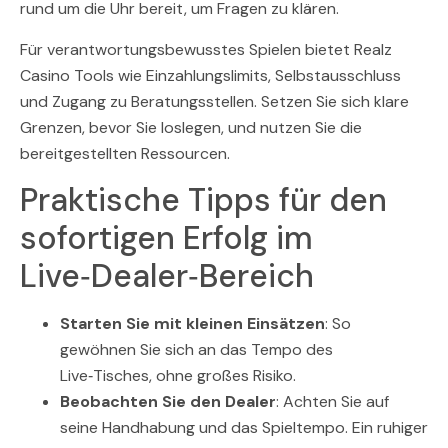
rund um die Uhr bereit, um Fragen zu klären.
Für verantwortungsbewusstes Spielen bietet Realz
Casino Tools wie Einzahlungslimits, Selbstausschluss
und Zugang zu Beratungsstellen. Setzen Sie sich klare
Grenzen, bevor Sie loslegen, und nutzen Sie die
bereitgestellten Ressourcen.
Praktische Tipps für den
sofortigen Erfolg im
Live‑Dealer‑Bereich
Starten Sie mit kleinen Einsätzen
: So
gewöhnen Sie sich an das Tempo des
Live‑Tisches, ohne großes Risiko.
Beobachten Sie den Dealer
: Achten Sie auf
seine Handhabung und das Spieltempo. Ein ruhiger