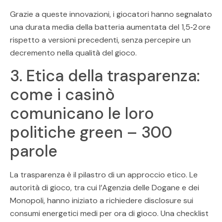
Grazie a queste innovazioni, i giocatori hanno segnalato
una durata media della batteria aumentata del 1,5‑2 ore
rispetto a versioni precedenti, senza percepire un
decremento nella qualità del gioco.
3. Etica della trasparenza:
come i casinò
comunicano le loro
politiche green – 300
parole
La trasparenza è il pilastro di un approccio etico. Le
autorità di gioco, tra cui l’Agenzia delle Dogane e dei
Monopoli, hanno iniziato a richiedere disclosure sui
consumi energetici medi per ora di gioco. Una checklist