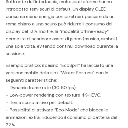
Sul fronte dell’interfaccia, molte piattaforme hanno
introdotto temi scuri di default. Un display OLED
consuma meno energia con pixel neri; passare da un
tema chiaro a uno scuro può ridurre il consumo del
display del 12 %. Inoltre, la “modalità offline‑ready”
permette di scaricare asset di gioco (musica, simboli)
una sola volta, evitando continui download durante la
sessione.
Esempio pratico: il casinò “EcoSpin” ha lanciato una
versione mobile della slot “Winter Fortune” con le
seguenti caratteristiche:
– Dynamic frame rate (30‑60 fps).
– Low‑power rendering con texture 4K‑HEVC.
– Tema scuro attivo per default.
– Possibilità di attivare “Eco‑Mode” che blocca le
animazioni extra, riducendo il consumo di batteria del
22 %.