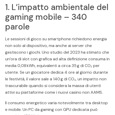
1. L’impatto ambientale del
gaming mobile – 340
parole
Le sessioni di gioco su smartphone richiedono energia
non solo al dispositivo, ma anche ai server che
gestiscono i giochi. Uno studio del 2023 ha stimato che
un’ora di slot con grafica ad alta definizione consuma in
media 0,08 kWh, equivalenti a circa 35 g di CO₂ per
utente. Se un giocatore dedica 4 ore al giorno durante
le festività, il valore sale a 140 g di CO₂, un impatto non
trascurabile quando si considera la massa di utenti
attivi su piattaforme come i nuovi casino non AAMS.
Il consumo energetico varia notevolmente tra desktop
e mobile. Un PC da gaming con GPU dedicata può