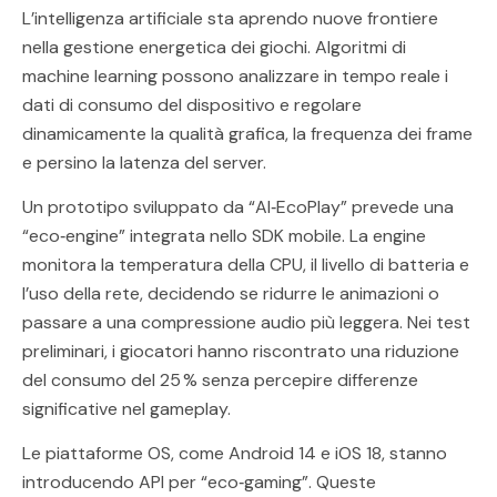
L’intelligenza artificiale sta aprendo nuove frontiere
nella gestione energetica dei giochi. Algoritmi di
machine learning possono analizzare in tempo reale i
dati di consumo del dispositivo e regolare
dinamicamente la qualità grafica, la frequenza dei frame
e persino la latenza del server.
Un prototipo sviluppato da “AI‑EcoPlay” prevede una
“eco‑engine” integrata nello SDK mobile. La engine
monitora la temperatura della CPU, il livello di batteria e
l’uso della rete, decidendo se ridurre le animazioni o
passare a una compressione audio più leggera. Nei test
preliminari, i giocatori hanno riscontrato una riduzione
del consumo del 25 % senza percepire differenze
significative nel gameplay.
Le piattaforme OS, come Android 14 e iOS 18, stanno
introducendo API per “eco‑gaming”. Queste