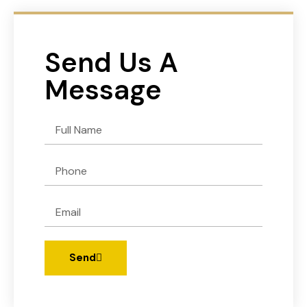
Send Us A
Message
Send