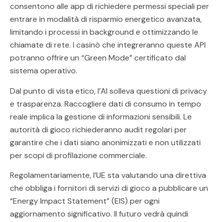
consentono alle app di richiedere permessi speciali per
entrare in modalità di risparmio energetico avanzata,
limitando i processi in background e ottimizzando le
chiamate di rete. I casinò che integreranno queste API
potranno offrire un “Green Mode” certificato dal
sistema operativo.
Dal punto di vista etico, l’AI solleva questioni di privacy
e trasparenza. Raccogliere dati di consumo in tempo
reale implica la gestione di informazioni sensibili. Le
autorità di gioco richiederanno audit regolari per
garantire che i dati siano anonimizzati e non utilizzati
per scopi di profilazione commerciale.
Regolamentariamente, l’UE sta valutando una direttiva
che obbliga i fornitori di servizi di gioco a pubblicare un
“Energy Impact Statement” (EIS) per ogni
aggiornamento significativo. Il futuro vedrà quindi