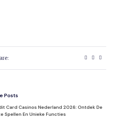
are:
e Posts
dit Card Casinos Nederland 2026: Ontdek De
e Spellen En Unieke Functies