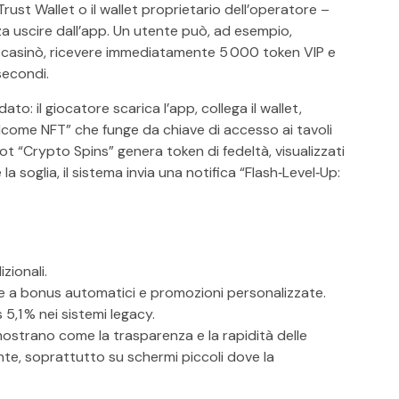
rust Wallet o il wallet proprietario dell’operatore –
a uscire dall’app. Un utente può, ad esempio,
el casinò, ricevere immediatamente 5 000 token VIP e
 secondi.
to: il giocatore scarica l’app, collega il wallet,
lcome NFT” che funge da chiave di accesso ai tavoli
ot “Crypto Spins” genera token di fedeltà, visualizzati
a soglia, il sistema invia una notifica “Flash‑Level‑Up:
zionali.
e a bonus automatici e promozioni personalizzate.
5,1 % nei sistemi legacy.
mostrano come la trasparenza e la rapidità delle
ente, soprattutto su schermi piccoli dove la