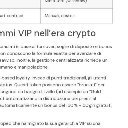
Minuti‑ore (withdraw)
art contract
Manuali, costosi
mmi VIP nell’era crypto
umulati in base al turnover, soglie di deposito e bonus
 non conoscono la formula esatta per avanzare di
vviso. Inoltre, la gestione centralizzata richiede un
e umano e manipolazione.
ased loyalty. Invece di punti tradizionali, gli utenti
status. Questi token possono essere “bruciati” per
fungono da badge di livello (ad esempio un “Gold
act automatizzano la distribuzione dei premi: al
 automaticamente un bonus del 150 % + 50 giri gratuiti,
opeo che ha migrato la sua gerarchia VIP su una