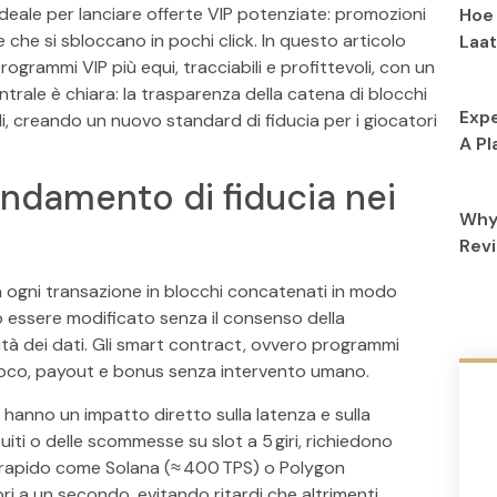
 ideale per lanciare offerte VIP potenziate: promozioni
Hoe 
te che si sbloccano in pochi click. In questo articolo
Laa
grammi VIP più equi, tracciabili e profittevoli, con un
ntrale è chiara: la trasparenza della catena di blocchi
Expe
ali, creando un nuovo standard di fiducia per i giocatori
A Pl
ondamento di fiducia nei
Why
Revi
ra ogni transazione in blocchi concatenati in modo
ò essere modificato senza il consenso della
ità dei dati. Gli smart contract, ovvero programmi
 gioco, payout e bonus senza intervento umano.
 hanno un impatto diretto sulla latenza e sulla
tuiti o delle scommesse su slot a 5 giri, richiedono
 rapido come Solana (≈ 400 TPS) o Polygon
ori a un secondo, evitando ritardi che altrimenti