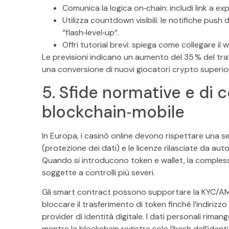
Comunica la logica on‑chain: includi link a e
Utilizza countdown visibili: le notifiche push
“flash‑level‑up”.
Offri tutorial brevi: spiega come collegare il w
Le previsioni indicano un aumento del 35 % del tra
una conversione di nuovi giocatori crypto superior
5. Sfide normative e di co
blockchain‑mobile
In Europa, i casinò online devono rispettare una 
(protezione dei dati) e le licenze rilasciate da aut
Quando si introducono token e wallet, la compless
soggette a controlli più severi.
Gli smart contract possono supportare la KYC/A
bloccare il trasferimento di token finché l’indirizz
provider di identità digitale. I dati personali rima
mentre la blockchain registra solo l’hash dell’identit