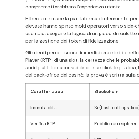
comprometterebbero l’esperienza utente.
Ethereum rimane la piattaforma di riferimento per 
elevate hanno spinto molti operatori verso side‑c
esempio, eseguire la logica di un gioco di roulette
per la gestione dei token di fidelizzazione.
Gli utenti percepiscono immediatamente i benefici: l
Player (RTP) di una slot, la certezza che le probab
audit pubblico accessibile con un click. In pratica,
del back‑office del casinò; la prova è scritta sulla 
Caratteristica
Blockchain
Immutabilità
Sì (hash crittografico
Verifica RTP
Pubblica su explorer