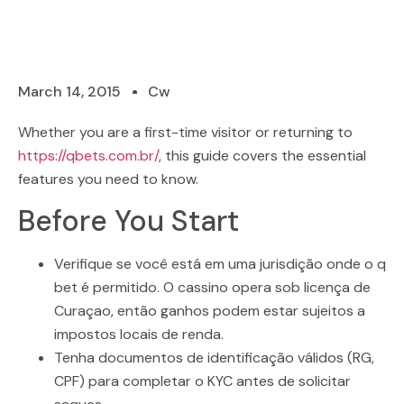
March 14, 2015
Cw
Whether you are a first-time visitor or returning to
https://qbets.com.br/
, this guide covers the essential
features you need to know.
Before You Start
Verifique se você está em uma jurisdição onde o q
bet é permitido. O cassino opera sob licença de
Curaçao, então ganhos podem estar sujeitos a
impostos locais de renda.
Tenha documentos de identificação válidos (RG,
CPF) para completar o KYC antes de solicitar