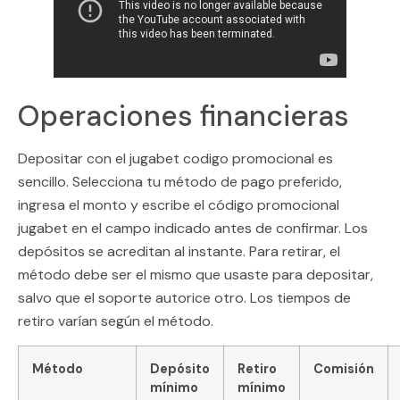
Operaciones financieras
Depositar con el jugabet codigo promocional es
sencillo. Selecciona tu método de pago preferido,
ingresa el monto y escribe el código promocional
jugabet en el campo indicado antes de confirmar. Los
depósitos se acreditan al instante. Para retirar, el
método debe ser el mismo que usaste para depositar,
salvo que el soporte autorice otro. Los tiempos de
retiro varían según el método.
Método
Depósito
Retiro
Comisión
mínimo
mínimo