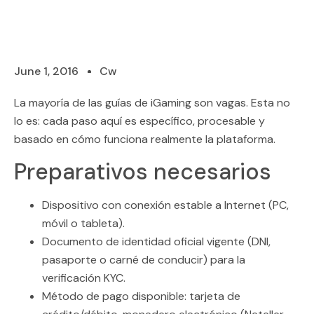
June 1, 2016
Cw
La mayoría de las guías de iGaming son vagas. Esta no
lo es: cada paso aquí es específico, procesable y
basado en cómo funciona realmente la plataforma.
Preparativos necesarios
Dispositivo con conexión estable a Internet (PC,
móvil o tableta).
Documento de identidad oficial vigente (DNI,
pasaporte o carné de conducir) para la
verificación KYC.
Método de pago disponible: tarjeta de