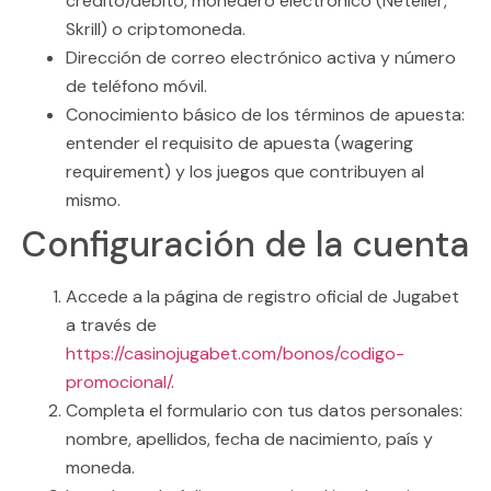
crédito/débito, monedero electrónico (Neteller,
Skrill) o criptomoneda.
Dirección de correo electrónico activa y número
de teléfono móvil.
Conocimiento básico de los términos de apuesta:
entender el requisito de apuesta (wagering
requirement) y los juegos que contribuyen al
mismo.
Configuración de la cuenta
Accede a la página de registro oficial de Jugabet
a través de
https://casinojugabet.com/bonos/codigo-
promocional/
.
Completa el formulario con tus datos personales:
nombre, apellidos, fecha de nacimiento, país y
moneda.