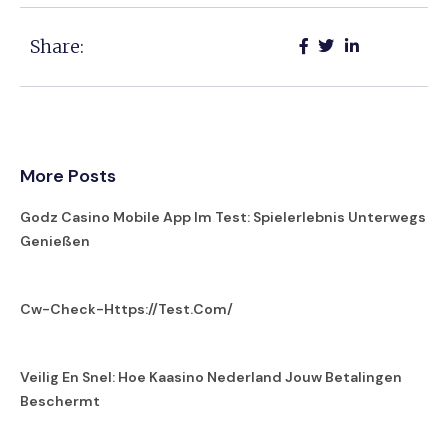
Share:
More Posts
Godz Casino Mobile App Im Test: Spielerlebnis Unterwegs
Genießen
Cw-Check-Https://test.com/
Veilig En Snel: Hoe Kaasino Nederland Jouw Betalingen
Beschermt