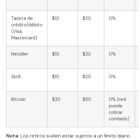
Tarjeta de
$10
$20
0%
crédito/débito
(Visa,
Mastercard)
Neteller
$10
$20
0%
Skrill
$10
$20
0%
Bitcoin
$20
$50
0% (red
puede
cobrar
comisión)
Nota:
Los retiros suelen estar sujetos a un límite diario