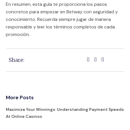
En resumen, esta guía te proporciona los pasos
concretos para empezar en Betway con seguridad y
conocimiento. Recuerda siempre jugar de manera
responsable y leer los términos completos de cada
promoción.
Share:
More Posts
Maximize Your Winnings: Understanding Payment Speeds
At Online Casinos