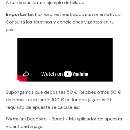
A continuación, un ejemplo detallado.
Importante:
Los valores mostrados son orientativos.
Consulta los términos y condiciones vigentes en tu
país.
Supongamos que depositas 50 €. Recibes otros 50 €
de bono, totalizando 100 € en fondos jugables. El
requisito de apuesta se calcula así:
Fórmula:
(Depósito + Bono) × Multiplicador de apuesta
= Cantidad a jugar