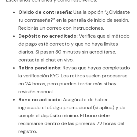
Olvido de contraseña:
Usa la opción “¿Olvidaste
tu contraseña?” en la pantalla de inicio de sesión.
Recibirás un correo con instrucciones.
Depósito no acreditado:
Verifica que el método
de pago esté correcto y que no haya límites
diarios. Si pasan 30 minutos sin acreditarse,
contacta al chat en vivo.
Retiro pendiente:
Revisa que hayas completado
la verificación KYC. Los retiros suelen procesarse
en 24 horas, pero pueden tardar más si hay
revisión manual.
Bono no activado:
Asegúrate de haber
ingresado el código promocional (si aplica) y de
cumplir el depósito mínimo. El bono debe
reclamarse dentro de las primeras 72 horas del
registro.