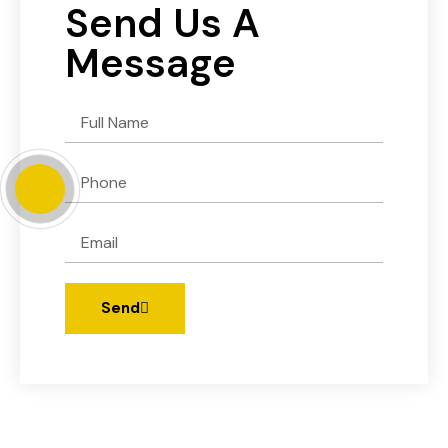
Send Us A
Message
Send