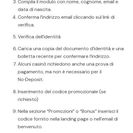
Compila il modulo con nome, cognome, email e
data di nascita.
Conferma l’indirizzo email cliccando sul link di
verifica.
Verifica dell’identità
Carica una copia del documento d’identità e una
bolletta recente per confermare l’indirizzo.
Alcuni casinò richiedono anche una prova di
pagamento, ma non è necessario per il
No‑Deposit.
Inserimento del codice promozionale (se
richiesto)
Nella sezione “Promozioni” o “Bonus” inserisci il
codice fornito nella landing page o nell’email di
benvenuto.