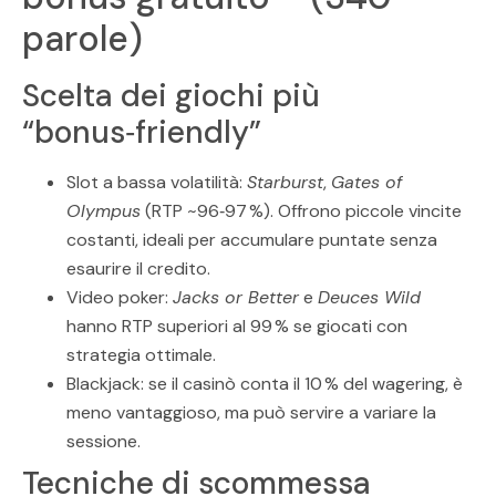
parole)
Scelta dei giochi più
“bonus‑friendly”
Slot a bassa volatilità:
Starburst
,
Gates of
Olympus
(RTP ~96‑97 %). Offrono piccole vincite
costanti, ideali per accumulare puntate senza
esaurire il credito.
Video poker:
Jacks or Better
e
Deuces Wild
hanno RTP superiori al 99 % se giocati con
strategia ottimale.
Blackjack: se il casinò conta il 10 % del wagering, è
meno vantaggioso, ma può servire a variare la
sessione.
Tecniche di scommessa