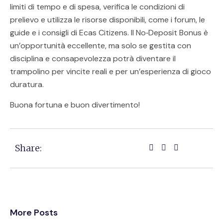
limiti di tempo e di spesa, verifica le condizioni di
prelievo e utilizza le risorse disponibili, come i forum, le
guide e i consigli di Ecas Citizens. Il No‑Deposit Bonus è
un’opportunità eccellente, ma solo se gestita con
disciplina e consapevolezza potrà diventare il
trampolino per vincite reali e per un’esperienza di gioco
duratura.
Buona fortuna e buon divertimento!
Share:
More Posts