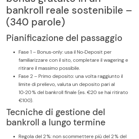
bankroll reale sostenibile –
(340 parole)
Pianificazione del passaggio
Fase 1 – Bonus‑only: usa il No‑Deposit per
familiarizzare con il sito, completare il wagering e
ritirare il massimo possibile.
Fase 2 – Primo deposito: una volta raggiunto il
limite di prelievo, valuta un deposito pari al
10‑20 % del bankroll finale (es. €20 se hai ritirato
€100).
Tecniche di gestione del
bankroll a lungo termine
Regola del 2 %: non scommettere più del 2 % del