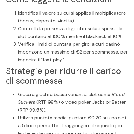
Identifica il valore su cui si applica il moltiplicatore
(bonus, deposito, vincita).
Controlla la presenza di giochi esclusi: spesso le
slot contano al 100 % mentre il blackjack al 10 %.
Verifica i limiti di puntata per giro: alcuni casinò
impongono un massimo di €2 per scommessa, per
impedire il “fast‑play”.
Strategie per ridurre il carico
di scommessa
Gioca a giochi a bassa varianza: slot come
Blood
Suckers
(RTP 98 %) o video poker Jacks or Better
(RTP 99,5 %).
Utilizza puntate medie: puntare €0,20 su una slot
a 5‑linee permette di raggiungere il requisito più
lentamente ma con minor rischio di esaurire il