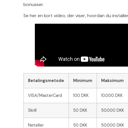
bonusser.
Se her en kort video, der viser, hvordan du instal
Betalingsmetode
Minimum
Maksimum
VISA/MasterCard
100 DKK
10.000 DKK
Skrill
50 DKK
50.000 DKK
Neteller
50 DKK
50.000 DKK