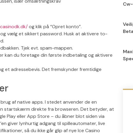
nussen, især omsætningskrav
Cw-
Veil
-casinodk.dk/
og klik på “Opret konto”.
Bet
og vælg et sikkert password. Husk at aktivere to-
d.
 indbakken. Tjek evt. spam-mappen.
Max
er kan du foretage din første indbetaling og aktivere
Spee
og et adressebevis. Det fremskynder fremtidige
er
 brug af native apps. I stedet anvender de en
din startskærm direkte fra browseren. Det betyder, at
gle Play eller App Store – du åbner blot siden via
en giver lynhurtig adgang til spilleautomater, live
kationer, så du ikke går glip af nye Ice Casino