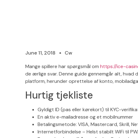
June 11, 2018
Cw
Mange spillere har spørgsmål om
https://ice-casi
de ærlige svar. Denne guide gennemgår alt, hvad d
platform, herunder oprettelse af konto, mobiladga
Hurtig tjekliste
Gyldigt ID (pas eller kørekort) til KYC-verifika
En aktiv e-mailadresse og et mobilnummer
Betalingsmetode: VISA, Mastercard, Skrill, Net
Internetforbindelse – Helst stabilt WiFi til 