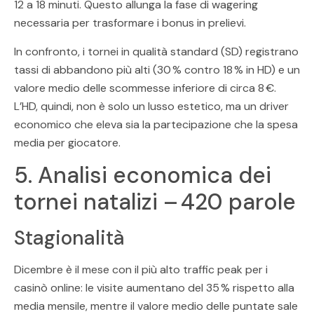
12 a 18 minuti. Questo allunga la fase di wagering
necessaria per trasformare i bonus in prelievi.
In confronto, i tornei in qualità standard (SD) registrano
tassi di abbandono più alti (30 % contro 18 % in HD) e un
valore medio delle scommesse inferiore di circa 8 €.
L’HD, quindi, non è solo un lusso estetico, ma un driver
economico che eleva sia la partecipazione che la spesa
media per giocatore.
5. Analisi economica dei
tornei natalizi – 420 parole
Stagionalità
Dicembre è il mese con il più alto traffic peak per i
casinò online: le visite aumentano del 35 % rispetto alla
media mensile, mentre il valore medio delle puntate sale