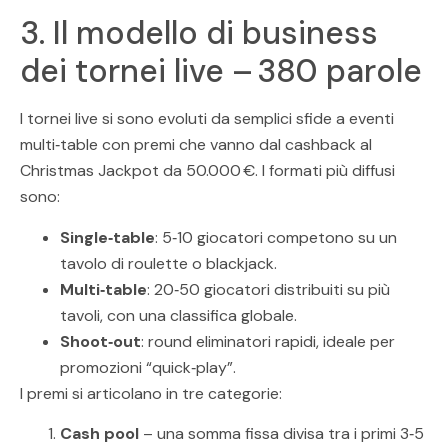
3. Il modello di business
dei tornei live – 380 parole
I tornei live si sono evoluti da semplici sfide a eventi
multi‑table con premi che vanno dal cashback al
Christmas Jackpot da 50.000 €. I formati più diffusi
sono:
Single‑table
: 5‑10 giocatori competono su un
tavolo di roulette o blackjack.
Multi‑table
: 20‑50 giocatori distribuiti su più
tavoli, con una classifica globale.
Shoot‑out
: round eliminatori rapidi, ideale per
promozioni “quick‑play”.
I premi si articolano in tre categorie:
Cash pool
– una somma fissa divisa tra i primi 3‑5