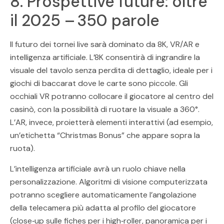
8. Prospettive future: oltre
il 2025 – 350 parole
Il futuro dei tornei live sarà dominato da 8K, VR/AR e
intelligenza artificiale. L’8K consentirà di ingrandire la
visuale del tavolo senza perdita di dettaglio, ideale per i
giochi di baccarat dove le carte sono piccole. Gli
occhiali VR potranno collocare il giocatore al centro del
casinò, con la possibilità di ruotare la visuale a 360°.
L’AR, invece, proietterà elementi interattivi (ad esempio,
un’etichetta “Christmas Bonus” che appare sopra la
ruota).
L’intelligenza artificiale avrà un ruolo chiave nella
personalizzazione. Algoritmi di visione computerizzata
potranno scegliere automaticamente l’angolazione
della telecamera più adatta al profilo del giocatore
(close‑up sulle fiches per i high‑roller, panoramica per i