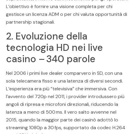
L’obiettivo è fornire una visione completa per chi
gestisce un licenza ADM o per chi valuta opportunità di
partnership stagionali.
2. Evoluzione della
tecnologia HD nei live
casino – 340 parole
Nel 2006 i primi live dealer comparvero in SD, con una
sola telecamera fisso e una latenza di diversi secondi.
L’esperienza era più “televisiva” che immersiva. Con
l’avvento del 720p nel 2011, i provider introdussero più
angoli di ripresa e microfoni direzionali, riducendo la
latenza a meno di 500 ms. Il vero salto avvenne nel
2015, quando la maggior parte dei casinò adottò lo
streaming 1080p a 30 fps, supportato da codec H.264