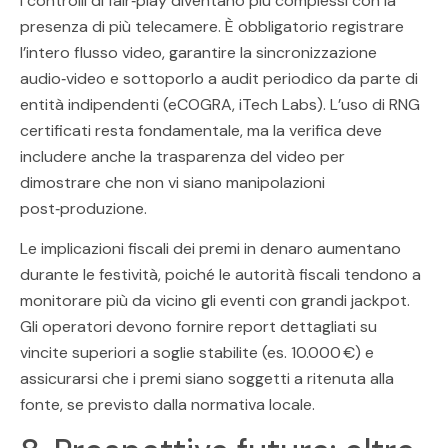
I controlli di fair‑play diventano più complessi con la
presenza di più telecamere. È obbligatorio registrare
l’intero flusso video, garantire la sincronizzazione
audio‑video e sottoporlo a audit periodico da parte di
entità indipendenti (eCOGRA, iTech Labs). L’uso di RNG
certificati resta fondamentale, ma la verifica deve
includere anche la trasparenza del video per
dimostrare che non vi siano manipolazioni
post‑produzione.
Le implicazioni fiscali dei premi in denaro aumentano
durante le festività, poiché le autorità fiscali tendono a
monitorare più da vicino gli eventi con grandi jackpot.
Gli operatori devono fornire report dettagliati su
vincite superiori a soglie stabilite (es. 10.000 €) e
assicurarsi che i premi siano soggetti a ritenuta alla
fonte, se previsto dalla normativa locale.