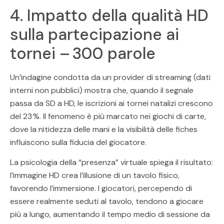
4. Impatto della qualità HD
sulla partecipazione ai
tornei – 300 parole
Un’indagine condotta da un provider di streaming (dati
interni non pubblici) mostra che, quando il segnale
passa da SD a HD, le iscrizioni ai tornei natalizi crescono
del 23 %. Il fenomeno è più marcato nei giochi di carte,
dove la nitidezza delle mani e la visibilità delle fiches
influiscono sulla fiducia del giocatore.
La psicologia della “presenza” virtuale spiega il risultato:
l’immagine HD crea l’illusione di un tavolo fisico,
favorendo l’immersione. I giocatori, percependo di
essere realmente seduti al tavolo, tendono a giocare
più a lungo, aumentando il tempo medio di sessione da