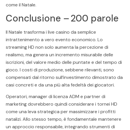
come il Natale.
Conclusione – 200 parole
Il Natale trasforma i live casino da semplice
intrattenimento a vero evento economico. Lo
streaming HD non solo aumenta la percezione di
realismo, ma genera un incremento misurabile delle
iscrizioni, del valore medio delle puntate e del tempo di
gioco. I costi di produzione, sebbene rilevanti, sono
compensati dal ritorno sull’investimento dimostrato da
casi concreti e da una più alta fedeltà dei giocatori.
Operatori, manager di licenza ADM e partner di
marketing dovrebbero quindi considerare i tornei HD
come una leva strategica per massimizzare i profitti
natalizi. Allo stesso tempo, è fondamentale mantenere
un approccio responsabile, integrando strumenti di