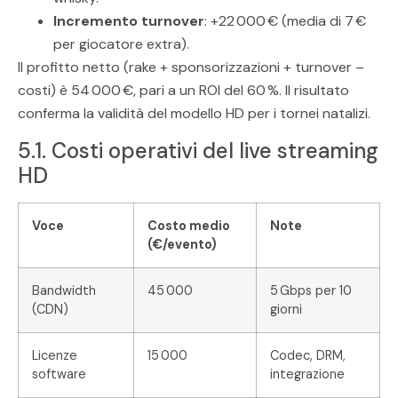
Incremento turnover
: +22 000 € (media di 7 €
per giocatore extra).
Il profitto netto (rake + sponsorizzazioni + turnover –
costi) è 54 000 €, pari a un ROI del 60 %. Il risultato
conferma la validità del modello HD per i tornei natalizi.
5.1. Costi operativi del live streaming
HD
Voce
Costo medio
Note
(€/evento)
Bandwidth
45 000
5 Gbps per 10
(CDN)
giorni
Licenze
15 000
Codec, DRM,
software
integrazione