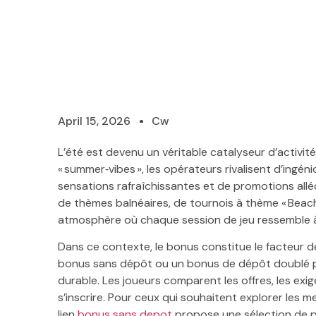
April 15, 2026
Cw
L’été est devenu un véritable catalyseur d’activité 
« summer‑vibes », les opérateurs rivalisent d’ingén
sensations rafraîchissantes et de promotions allé
de thèmes balnéaires, de tournois à thème « Beach
atmosphère où chaque session de jeu ressemble 
Dans ce contexte, le bonus constitue le facteur déc
bonus sans dépôt ou un bonus de dépôt doublé p
durable. Les joueurs comparent les offres, les exig
s’inscrire. Pour ceux qui souhaitent explorer les me
lien
bonus sans depot
propose une sélection de pr