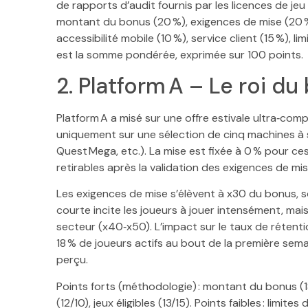
de rapports d’audit fournis par les licences de jeu 
montant du bonus (20 %), exigences de mise (20 %), 
accessibilité mobile (10 %), service client (15 %), l
est la somme pondérée, exprimée sur 100 points.
2. Platform A – Le roi d
Platform A a misé sur une offre estivale ultra‑comp
uniquement sur une sélection de cinq machines à s
Quest Mega, etc.). La mise est fixée à 0 % pour ces
retirables après la validation des exigences de mis
Les exigences de mise s’élèvent à x30 du bonus, so
courte incite les joueurs à jouer intensément, m
secteur (x40‑x50). L’impact sur le taux de rétenti
18 % de joueurs actifs au bout de la première semaine
perçu.
Points forts (méthodologie) : montant du bonus (18
(12/10), jeux éligibles (13/15). Points faibles : limite