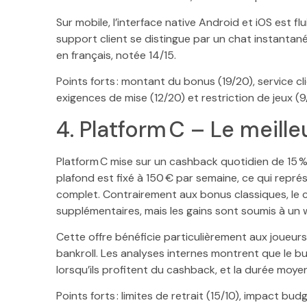
Sur mobile, l’interface native Android et iOS est 
support client se distingue par un chat instantan
en français, notée 14/15.
Points forts : montant du bonus (19/20), service clien
exigences de mise (12/20) et restriction de jeux (9/
4. Platform C – Le meill
Platform C mise sur un cashback quotidien de 15 % s
plafond est fixé à 150 € par semaine, ce qui repr
complet. Contrairement aux bonus classiques, le
supplémentaires, mais les gains sont soumis à un 
Cette offre bénéficie particulièrement aux joueurs
bankroll. Les analyses internes montrent que le 
lorsqu’ils profitent du cashback, et la durée moye
Points forts : limites de retrait (15/10), impact budg