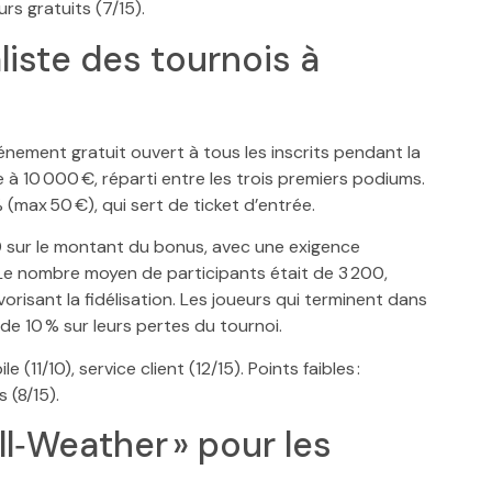
s gratuits (7/15).
liste des tournois à
vénement gratuit ouvert à tous les inscrits pendant la
ève à 10 000 €, réparti entre les trois premiers podiums.
 (max 50 €), qui sert de ticket d’entrée.
0 sur le montant du bonus, avec une exigence
 Le nombre moyen de participants était de 3 200,
isant la fidélisation. Les joueurs qui terminent dans
e 10 % sur leurs pertes du tournoi.
(11/10), service client (12/15). Points faibles :
 (8/15).
All‑Weather » pour les