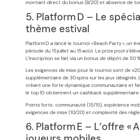
montant direct du bonus (8/20) et absence de tour
5. Platform D – Le spécia
thème estival
Platform D a lancé le tournoi « Beach Party », un é
période du 15 juillet au 15 août. Le prize pool s’él
L’inscription se fait via un bonus de dépôt de 50 %
Les exigences de mise pour le tournoi sont de x2
supplémentaire de 30 spins sur les jeux désignés.
créant une forte dynamique communautaire et favor
le top 10 obtiennent un cashback supplémentaire d
Points forts : communauté (15/15), expérience mobile 
exigences de mise (10/20) et complexité des règles
6. Platform E – L’offre « 
joueurs mobiles