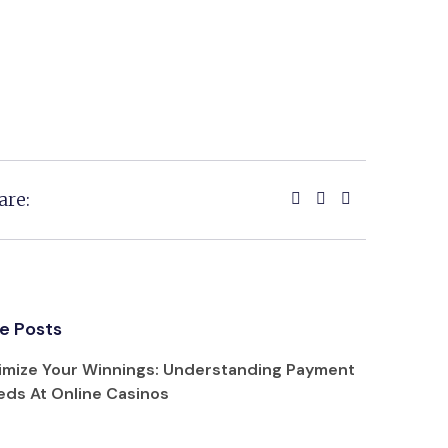
are:
e Posts
imize Your Winnings: Understanding Payment
ds At Online Casinos