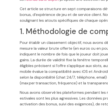
Cet article se structure en sept comparaisons dét
bonus, d’expérience de jeu et de service client. N
soulignant les atouts spécifiques de chaque opéra
1. Méthodologie de com
Pour établir un classement objectif, nous avons dé
mesure la valeur brute offerte (en euros ou en po
indiquent le nombre de fois que le joueur doit jo
gains. La durée de validité fixe la fenêtre temporel
éligibles précisent si l’offre s’applique aux slots, a
mobile évalue la compatibilité avec iOS et Android a
selon la disponibilité (chat 24/7, téléphone, email) 
(max per transaction, fréquence) et la transparen
Nous avons observé les plateformes pendant les m
estivales sont les plus agressives. Les données p
activation des bonus, suivi des exigences), de reto