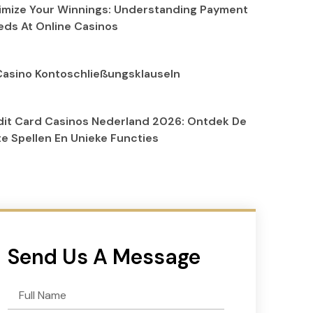
imize Your Winnings: Understanding Payment
ds At Online Casinos
Casino Kontoschließungsklauseln
dit Card Casinos Nederland 2026: Ontdek De
e Spellen En Unieke Functies
Send Us A Message