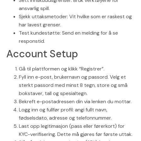
Sett innskuddsgrenser: Bruk verktøyene for
ansvarlig spill.
Sjekk uttaksmetoder: Vit hvilke som er raskest og
har lavest grenser.
Test kundestøtte: Send en melding for å se
responstid.
Account Setup
Gå til plattformen og klikk “Registrer”.
Fyll inn e-post, brukernavn og passord. Velg et
sterkt passord med minst 8 tegn, store og små
bokstaver, tall og spesialtegn.
Bekreft e-postadressen din via lenken du mottar.
Logg inn og fullfør profil: angi fullt navn,
fødselsdato, adresse og telefonnummer.
Last opp legitimasjon (pass eller førerkort) for
KYC-verifisering. Dette må gjøres før første uttak.