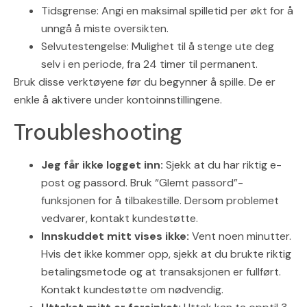
Tidsgrense: Angi en maksimal spilletid per økt for å
unngå å miste oversikten.
Selvutestengelse: Mulighet til å stenge ute deg
selv i en periode, fra 24 timer til permanent.
Bruk disse verktøyene før du begynner å spille. De er
enkle å aktivere under kontoinnstillingene.
Troubleshooting
Jeg får ikke logget inn:
Sjekk at du har riktig e-
post og passord. Bruk “Glemt passord”-
funksjonen for å tilbakestille. Dersom problemet
vedvarer, kontakt kundestøtte.
Innskuddet mitt vises ikke:
Vent noen minutter.
Hvis det ikke kommer opp, sjekk at du brukte riktig
betalingsmetode og at transaksjonen er fullført.
Kontakt kundestøtte om nødvendig.