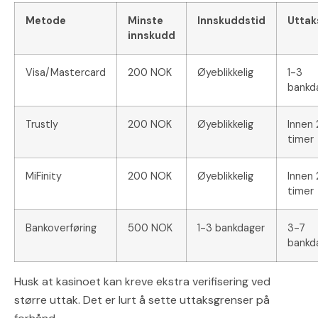
Metode
Minste
Innskuddstid
Uttak
innskudd
Visa/Mastercard
200 NOK
Øyeblikkelig
1-3
bankd
Trustly
200 NOK
Øyeblikkelig
Innen
timer
MiFinity
200 NOK
Øyeblikkelig
Innen
timer
Bankoverføring
500 NOK
1-3 bankdager
3-7
bankd
Husk at kasinoet kan kreve ekstra verifisering ved
større uttak. Det er lurt å sette uttaksgrenser på