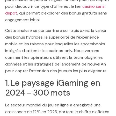
pour découvrir ce type d’offre est le lien
casino sans
depot
, qui permet d’explorer des bonus gratuits sans
engagement initial.
Cette analyse se concentrera sur trois axes : la valeur
des bonus hybrides, la supériorité de l’expérience
mobile et les raisons pour lesquelles les sportsbooks
intégrés « battent » les casinos‑only. Nous verrons
comment les opérateurs utilisent la technologie, les
données et les stratégies de lancement de Nouvel An
pour capter l’attention des joueurs les plus exigeants.
1. Le paysage iGaming en
2024 – 300 mots
Le secteur mondial du jeu en ligne a enregistré une
croissance de 12 % en 2023, portant le chiffre d’affaires