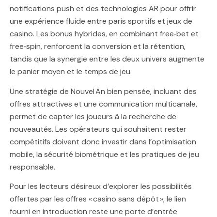
notifications push et des technologies AR pour offrir
une expérience fluide entre paris sportifs et jeux de
casino. Les bonus hybrides, en combinant free‑bet et
free‑spin, renforcent la conversion et la rétention,
tandis que la synergie entre les deux univers augmente
le panier moyen et le temps de jeu.
Une stratégie de Nouvel An bien pensée, incluant des
offres attractives et une communication multicanale,
permet de capter les joueurs à la recherche de
nouveautés. Les opérateurs qui souhaitent rester
compétitifs doivent donc investir dans l’optimisation
mobile, la sécurité biométrique et les pratiques de jeu
responsable.
Pour les lecteurs désireux d’explorer les possibilités
offertes par les offres « casino sans dépôt », le lien
fourni en introduction reste une porte d’entrée