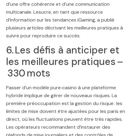
d’une offre cohérente et d’une communication
multicanale. Lesucre, en tant que ressource
d’information sur les tendances iGaming, a publié
plusieurs articles décrivant les meilleures pratiques à
suivre pour reproduire ce succès.
6. Les défis à anticiper et
les meilleures pratiques –
330 mots
Passer d’un modèle pure‑casino à une plateforme
hybride implique de gérer de nouveaux risques. La
première préoccupation est la gestion du risque : les
limites de mise doivent être ajustées pour les paris en
direct, où les fluctuations peuvent être très rapides.
Les opérateurs recommandent d’instaurer des
plafonds de mise journaliers et des contrôles de