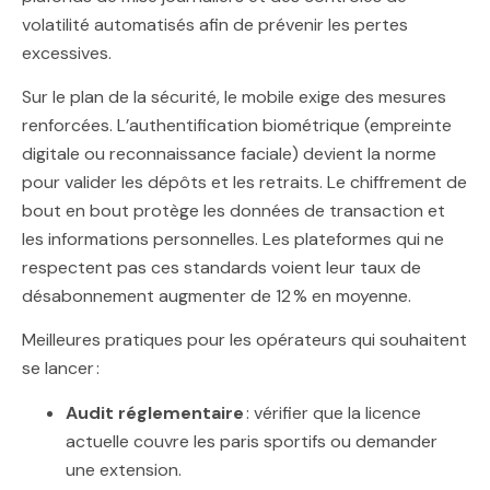
volatilité automatisés afin de prévenir les pertes
excessives.
Sur le plan de la sécurité, le mobile exige des mesures
renforcées. L’authentification biométrique (empreinte
digitale ou reconnaissance faciale) devient la norme
pour valider les dépôts et les retraits. Le chiffrement de
bout en bout protège les données de transaction et
les informations personnelles. Les plateformes qui ne
respectent pas ces standards voient leur taux de
désabonnement augmenter de 12 % en moyenne.
Meilleures pratiques pour les opérateurs qui souhaitent
se lancer :
Audit réglementaire
: vérifier que la licence
actuelle couvre les paris sportifs ou demander
une extension.