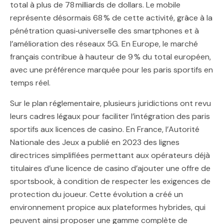
total à plus de 78 milliards de dollars. Le mobile
représente désormais 68 % de cette activité, grâce à la
pénétration quasi‑universelle des smartphones et à
l’amélioration des réseaux 5G. En Europe, le marché
français contribue à hauteur de 9 % du total européen,
avec une préférence marquée pour les paris sportifs en
temps réel.
Sur le plan réglementaire, plusieurs juridictions ont revu
leurs cadres légaux pour faciliter l’intégration des paris
sportifs aux licences de casino. En France, l’Autorité
Nationale des Jeux a publié en 2023 des lignes
directrices simplifiées permettant aux opérateurs déjà
titulaires d’une licence de casino d’ajouter une offre de
sportsbook, à condition de respecter les exigences de
protection du joueur. Cette évolution a créé un
environnement propice aux plateformes hybrides, qui
peuvent ainsi proposer une gamme complète de