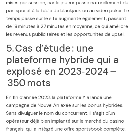
mises par session, car le joueur passe naturellement du
pari sportif à la table de blackjack ou au video poker. Le
temps passé sur le site augmente également, passant
de 18 minutes à 27 minutes en moyenne, ce qui améliore
les revenus publicitaires et les opportunités de upsell.
5. Cas d’étude : une
plateforme hybride qui a
explosé en 2023‑2024 –
350 mots
En fin d’année 2023, la plateforme Y a lancé une
campagne de Nouvel An axée sur les bonus hybrides.
Sans divulguer le nom du concurrent, il s’agit d’un
opérateur déjà bien implanté sur le marché du casino
français, qui a intégré une offre sportsbook complète.