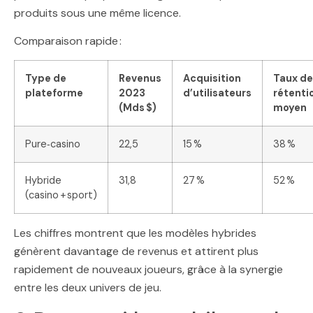
produits sous une même licence.
Comparaison rapide :
Type de
Revenus
Acquisition
Taux de
plateforme
2023
d’utilisateurs
rétenti
(Mds $)
moyen
Pure‑casino
22,5
15 %
38 %
Hybride
31,8
27 %
52 %
(casino + sport)
Les chiffres montrent que les modèles hybrides
génèrent davantage de revenus et attirent plus
rapidement de nouveaux joueurs, grâce à la synergie
entre les deux univers de jeu.