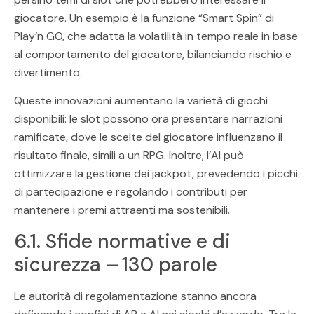
giocatore. Un esempio è la funzione “Smart Spin” di
Play’n GO, che adatta la volatilità in tempo reale in base
al comportamento del giocatore, bilanciando rischio e
divertimento.
Queste innovazioni aumentano la varietà di giochi
disponibili: le slot possono ora presentare narrazioni
ramificate, dove le scelte del giocatore influenzano il
risultato finale, simili a un RPG. Inoltre, l’AI può
ottimizzare la gestione dei jackpot, prevedendo i picchi
di partecipazione e regolando i contributi per
mantenere i premi attraenti ma sostenibili.
6.1. Sfide normative e di
sicurezza – 130 parole
Le autorità di regolamentazione stanno ancora