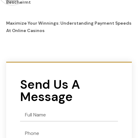
Beschermt
Maximize Your Winnings: Understanding Payment Speeds
At Online Casinos
Send Us A
Message