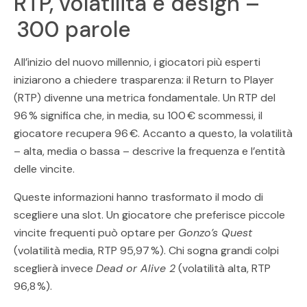
RTP, volatilità e design –
300 parole
All’inizio del nuovo millennio, i giocatori più esperti
iniziarono a chiedere trasparenza: il Return to Player
(RTP) divenne una metrica fondamentale. Un RTP del
96 % significa che, in media, su 100 € scommessi, il
giocatore recupera 96 €. Accanto a questo, la volatilità
– alta, media o bassa – descrive la frequenza e l’entità
delle vincite.
Queste informazioni hanno trasformato il modo di
scegliere una slot. Un giocatore che preferisce piccole
vincite frequenti può optare per
Gonzo’s Quest
(volatilità media, RTP 95,97 %). Chi sogna grandi colpi
sceglierà invece
Dead or Alive 2
(volatilità alta, RTP
96,8 %).