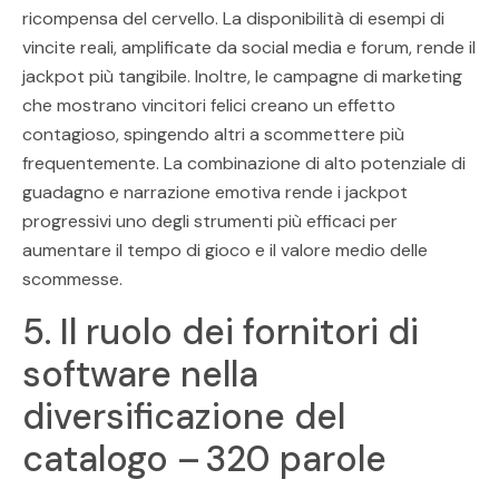
ricompensa del cervello. La disponibilità di esempi di
vincite reali, amplificate da social media e forum, rende il
jackpot più tangibile. Inoltre, le campagne di marketing
che mostrano vincitori felici creano un effetto
contagioso, spingendo altri a scommettere più
frequentemente. La combinazione di alto potenziale di
guadagno e narrazione emotiva rende i jackpot
progressivi uno degli strumenti più efficaci per
aumentare il tempo di gioco e il valore medio delle
scommesse.
5. Il ruolo dei fornitori di
software nella
diversificazione del
catalogo – 320 parole