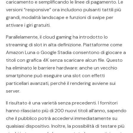
caricamento e semplificando le linee di pagamento. Le
versioni “responsive” ora includono pulsanti tattili più
grandi, modalità landscape e funzioni di swipe per
attivare i giri gratuiti.
Parallelamente, il cloud gaming ha introdotto lo
streaming di slot in alta definizione. Piattaforme come
Amazon Luna o Google Stadia consentono di giocare a
titoli con grafica 4K senza scaricare alcun file. Questo
ha eliminato le barriere hardware: anche un vecchio
smartphone può eseguire una slot con effetti
particellari avanzati, perché il rendering avviene sui
server.
Il risultato è una varietà senza precedenti. I fornitori
hanno rilasciato più di 200 nuovi titoli all’anno, sapendo
che il pubblico potrà accedervi immediatamente su
qualsiasi dispositivo. Inoltre, la possibilità di testare più