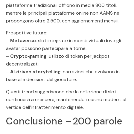
piattaforme tradizionali offrono in media 800 titoli,
mentre le principali piattaforme online non AAMS ne
propongono oltre 2.500, con aggiornamenti mensili.
Prospettive future:
–
Metaverso
: slot integrate in mondi virtuali dove gli
avatar possono partecipare a tornei.
–
Crypto‑gaming
: utilizzo di token per jackpot
decentralizzati.
–
AI‑driven storytelling
: narrazioni che evolvono in
base alle decisioni del giocatore.
Questi trend suggeriscono che la collezione di slot
continuerà a crescere, mantenendo i casinò moderni al
vertice dell’intrattenimento digitale.
Conclusione – 200 parole