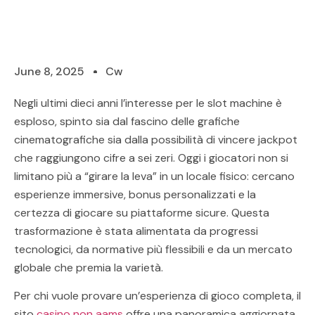
June 8, 2025
Cw
Negli ultimi dieci anni l’interesse per le slot machine è
esploso, spinto sia dal fascino delle grafiche
cinematografiche sia dalla possibilità di vincere jackpot
che raggiungono cifre a sei zeri. Oggi i giocatori non si
limitano più a “girare la leva” in un locale fisico: cercano
esperienze immersive, bonus personalizzati e la
certezza di giocare su piattaforme sicure. Questa
trasformazione è stata alimentata da progressi
tecnologici, da normative più flessibili e da un mercato
globale che premia la varietà.
Per chi vuole provare un’esperienza di gioco completa, il
sito
casino non aams
offre una panoramica aggiornata