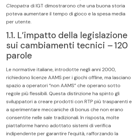
Cleopatra
di IGT dimostrarono che una buona storia
poteva aumentare il tempo di gioco e la spesa media
per utente.
1.1. L’impatto della legislazione
sui cambiamenti tecnici – 120
parole
Le normative italiane, introdotte negli anni 2000,
richiedono licenze AAMS per i giochi offline, ma lasciano
spazio a operatori “non AAMS” che operano sotto
regole più flessibili. Questa distinzione ha spinto gli
sviluppatori a creare prodotti con RTP più trasparenti e
a sperimentare meccaniche di bonus che non erano
consentite nelle sale tradizionali. In risposta, molte
piattaforme hanno adottato sistemi di verifica
indipendente per garantire l’equità, rafforzando la