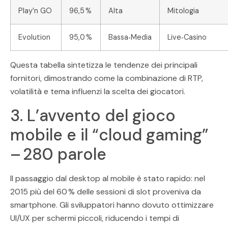
Play’n GO
96,5 %
Alta
Mitologia
Evolution
95,0 %
Bassa‑Media
Live‑Casino
Questa tabella sintetizza le tendenze dei principali
fornitori, dimostrando come la combinazione di RTP,
volatilità e tema influenzi la scelta dei giocatori.
3. L’avvento del gioco
mobile e il “cloud gaming”
– 280 parole
Il passaggio dal desktop al mobile è stato rapido: nel
2015 più del 60 % delle sessioni di slot proveniva da
smartphone. Gli sviluppatori hanno dovuto ottimizzare
UI/UX per schermi piccoli, riducendo i tempi di