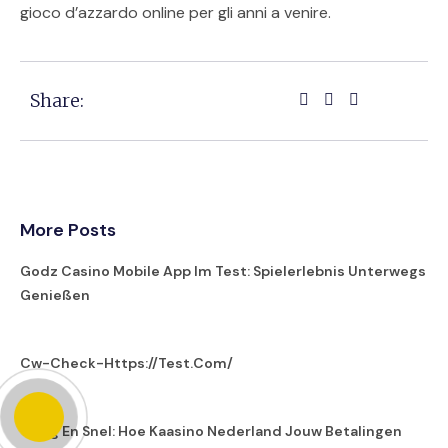
gioco d’azzardo online per gli anni a venire.
Share:
More Posts
Godz Casino Mobile App Im Test: Spielerlebnis Unterwegs
Genießen
Cw-Check-Https://test.com/
Veilig En Snel: Hoe Kaasino Nederland Jouw Betalingen