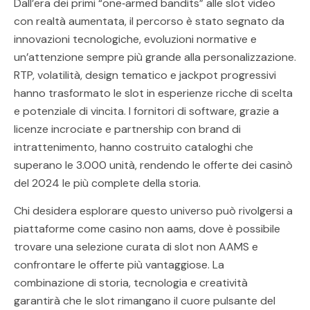
Dall’era dei primi “one‑armed bandits” alle slot video
con realtà aumentata, il percorso è stato segnato da
innovazioni tecnologiche, evoluzioni normative e
un’attenzione sempre più grande alla personalizzazione.
RTP, volatilità, design tematico e jackpot progressivi
hanno trasformato le slot in esperienze ricche di scelta
e potenziale di vincita. I fornitori di software, grazie a
licenze incrociate e partnership con brand di
intrattenimento, hanno costruito cataloghi che
superano le 3.000 unità, rendendo le offerte dei casinò
del 2024 le più complete della storia.
Chi desidera esplorare questo universo può rivolgersi a
piattaforme come casino non aams, dove è possibile
trovare una selezione curata di slot non AAMS e
confrontare le offerte più vantaggiose. La
combinazione di storia, tecnologia e creatività
garantirà che le slot rimangano il cuore pulsante del