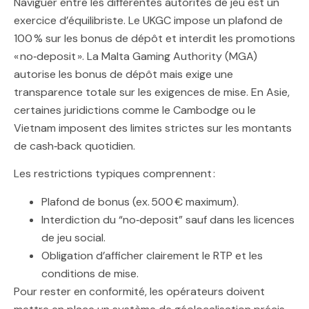
Naviguer entre les différentes autorités de jeu est un
exercice d’équilibriste. Le UKGC impose un plafond de
100 % sur les bonus de dépôt et interdit les promotions
« no‑deposit ». La Malta Gaming Authority (MGA)
autorise les bonus de dépôt mais exige une
transparence totale sur les exigences de mise. En Asie,
certaines juridictions comme le Cambodge ou le
Vietnam imposent des limites strictes sur les montants
de cash‑back quotidien.
Les restrictions typiques comprennent :
Plafond de bonus (ex. 500 € maximum).
Interdiction du “no‑deposit” sauf dans les licences
de jeu social.
Obligation d’afficher clairement le RTP et les
conditions de mise.
Pour rester en conformité, les opérateurs doivent