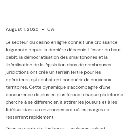
August 1, 2025
Cw
Le secteur du casino en ligne connaît une croissance
fulgurante depuis la dernière décennie. L’essor du haut
débit, la démocratisation des smartphones et la
libéralisation de la législation dans de nombreuses
juridictions ont créé un terrain fertile pour les
opérateurs qui souhaitent conquérir de nouveaux
territoires. Cette dynamique s’accompagne d’une
concurrence de plus en plus féroce : chaque plateforme
cherche à se différencier, à attirer les joueurs et à les
fidéliser dans un environnement où les marges se
resserrent rapidement.
Dans ce contexte, les bonus – welcome, reload,