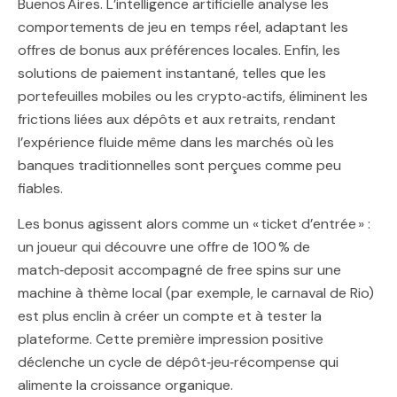
Buenos Aires. L’intelligence artificielle analyse les
comportements de jeu en temps réel, adaptant les
offres de bonus aux préférences locales. Enfin, les
solutions de paiement instantané, telles que les
portefeuilles mobiles ou les crypto‑actifs, éliminent les
frictions liées aux dépôts et aux retraits, rendant
l’expérience fluide même dans les marchés où les
banques traditionnelles sont perçues comme peu
fiables.
Les bonus agissent alors comme un « ticket d’entrée » :
un joueur qui découvre une offre de 100 % de
match‑deposit accompagné de free spins sur une
machine à thème local (par exemple, le carnaval de Rio)
est plus enclin à créer un compte et à tester la
plateforme. Cette première impression positive
déclenche un cycle de dépôt‑jeu‑récompense qui
alimente la croissance organique.