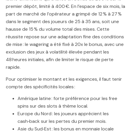
premier dépôt, limité à 400 €. En l’espace de six mois, la
part de marché de l’opérateur a grimpé de 12 % à 27 %
dans le segment des joueurs de 25 à 35 ans, soit une
hausse de 15 % du volume total des mises. Cette
réussite repose sur une adaptation fine des conditions
de mise : le wagering a été fixé à 20x le bonus, avec une
exclusion des jeux à volatilité élevée pendant les
48 heures initiales, afin de limiter le risque de perte
rapide.
Pour optimiser le montant et les exigences, il faut tenir
compte des spécificités locales :
Amérique latine : forte préférence pour les free
spins sur des slots à thème local.
Europe du Nord : les joueurs apprécient les
cash‑back sur les pertes du premier mois.
Asie du Sud‑Est : les bonus en monnaie locale