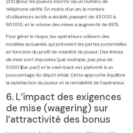
200 ₹, pour les joueurs inscrits via un numéro de
téléphone vérifié. En moins d’un an, le nombre
d’utilisateurs actifs a doublé, passant de 45 000 à
90 000, et le volume des mises a augmenté de 68 %.
Pour gérer le risque, les opérateurs utilisent des
modèles actuariels qui prévoient les pertes potentielles
en fonction du profil de volatilité du joueur. Des limites
de mise sont imposées (par exemple, pas plus de
5 000 ₹ par pari) et le cash‑back est plafonné à un
pourcentage du dépôt initial. Cette approche équilibre
la satisfaction du joueur et la rentabilité de l’opérateur.
6. L’impact des exigences
de mise (wagering) sur
l’attractivité des bonus