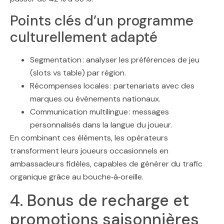
Points clés d’un programme
culturellement adapté
Segmentation : analyser les préférences de jeu
(slots vs table) par région.
Récompenses locales : partenariats avec des
marques ou événements nationaux.
Communication multilingue : messages
personnalisés dans la langue du joueur.
En combinant ces éléments, les opérateurs
transforment leurs joueurs occasionnels en
ambassadeurs fidèles, capables de générer du trafic
organique grâce au bouche‑à‑oreille.
4. Bonus de recharge et
promotions saisonnières