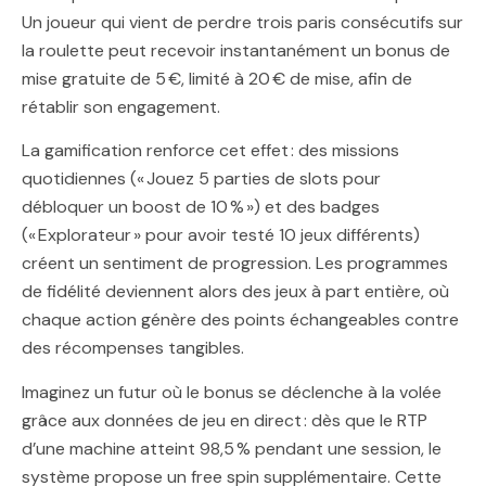
Un joueur qui vient de perdre trois paris consécutifs sur
la roulette peut recevoir instantanément un bonus de
mise gratuite de 5 €, limité à 20 € de mise, afin de
rétablir son engagement.
La gamification renforce cet effet : des missions
quotidiennes (« Jouez 5 parties de slots pour
débloquer un boost de 10 % ») et des badges
(« Explorateur » pour avoir testé 10 jeux différents)
créent un sentiment de progression. Les programmes
de fidélité deviennent alors des jeux à part entière, où
chaque action génère des points échangeables contre
des récompenses tangibles.
Imaginez un futur où le bonus se déclenche à la volée
grâce aux données de jeu en direct : dès que le RTP
d’une machine atteint 98,5 % pendant une session, le
système propose un free spin supplémentaire. Cette