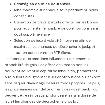
Stratégies de mise courantes
Mise maximale sur chaque tour pendant 50 spins
consécutifs.
Utilisation de tours gratuits offerts par les bonus
pour augmenter le nombre de contributions sans
coût supplémentaire.
Sélection de jeux à volatilité moyenne afin de
maximiser les chances de déclencher le jackpot
tout en conservant un RTP élevé.
Les bonus et promotions influencent fortement la
probabilité de gain. Les offres de « match bonus »
doublent souvent le capital de mise initial, permettant
aux joueurs d’augmenter leurs contributions au jackpot
sans risquer davantage de leurs fonds propres. De plus,
les programmes de fidélité offrent des « cashback » qui
peuvent être réinvestis, prolongeant ainsi la durée de
jeu et les chances de décrocher le gros lot.