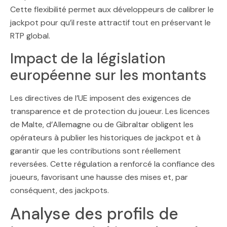
Cette flexibilité permet aux développeurs de calibrer le
jackpot pour qu’il reste attractif tout en préservant le
RTP global.
Impact de la législation
européenne sur les montants
Les directives de l’UE imposent des exigences de
transparence et de protection du joueur. Les licences
de Malte, d’Allemagne ou de Gibraltar obligent les
opérateurs à publier les historiques de jackpot et à
garantir que les contributions sont réellement
reversées. Cette régulation a renforcé la confiance des
joueurs, favorisant une hausse des mises et, par
conséquent, des jackpots.
Analyse des profils de