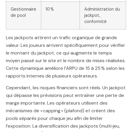
Gestionnaire
10 %
Administration du
de pool
jackpot,
conformité
Les jackpots attirent un trafic organique de grande
valeur. Les joueurs arrivent spécifiquement pour vérifier
le montant du jackpot, ce qui augmente le temps
moyen passé sur le site et le nombre de mises réalisées.
Cette dynamique améliore l’ARPU de 15 à 25 % selon les
rapports internes de plusieurs opérateurs.
Cependant, les risques financiers sont réels. Un jackpot
qui dépasse les prévisions peut entraîner une perte de
marge importante. Les opérateurs utilisent des
mécanismes de « capping » (plafond) et créent des
pools séparés pour chaque jeu afin de limiter
l’exposition. La diversification des jackpots (multi‑jeu,