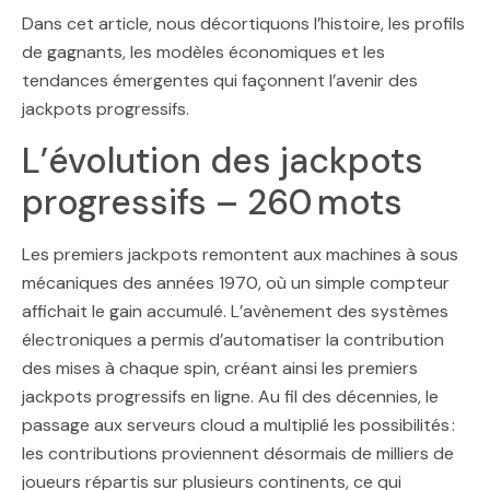
Dans cet article, nous décortiquons l’histoire, les profils
de gagnants, les modèles économiques et les
tendances émergentes qui façonnent l’avenir des
jackpots progressifs.
L’évolution des jackpots
progressifs – 260 mots
Les premiers jackpots remontent aux machines à sous
mécaniques des années 1970, où un simple compteur
affichait le gain accumulé. L’avènement des systèmes
électroniques a permis d’automatiser la contribution
des mises à chaque spin, créant ainsi les premiers
jackpots progressifs en ligne. Au fil des décennies, le
passage aux serveurs cloud a multiplié les possibilités :
les contributions proviennent désormais de milliers de
joueurs répartis sur plusieurs continents, ce qui