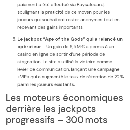
paiement a été effectué via Paysafecard,
soulignant la praticité de ce moyen pour les
joueurs qui souhaitent rester anonymes tout en
recevant des gains importants.
Le jackpot “Age of the Gods” qui a relancé un
opérateur
– Un gain de 6,5 M € a permis à un
casino en ligne de sortir d’une période de
stagnation. Le site a utilisé la victoire comme
levier de communication, lançant une campagne
« VIP » qui a augmenté le taux de rétention de 22 %
parmi les joueurs existants.
Les moteurs économiques
derrière les jackpots
progressifs – 300 mots