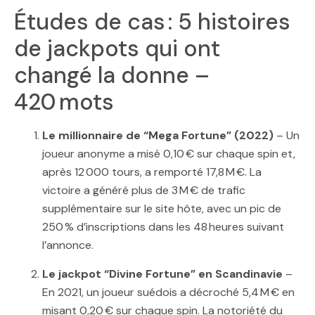
Études de cas : 5 histoires
de jackpots qui ont
changé la donne –
420 mots
Le millionnaire de “Mega Fortune” (2022)
– Un
joueur anonyme a misé 0,10 € sur chaque spin et,
après 12 000 tours, a remporté 17,8 M €. La
victoire a généré plus de 3 M € de trafic
supplémentaire sur le site hôte, avec un pic de
250 % d’inscriptions dans les 48 heures suivant
l’annonce.
Le jackpot “Divine Fortune” en Scandinavie
–
En 2021, un joueur suédois a décroché 5,4 M € en
misant 0,20 € sur chaque spin. La notoriété du