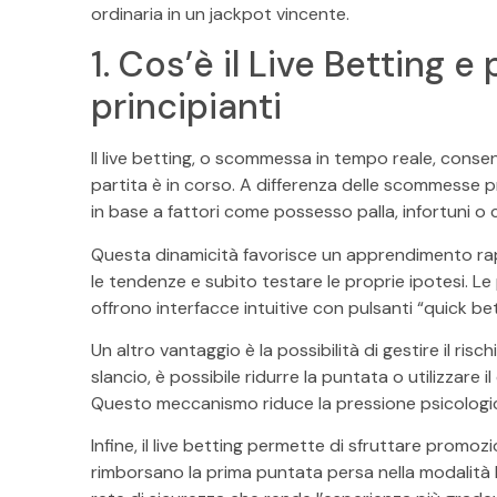
ordinaria in un jackpot vincente.
1. Cos’è il Live Betting e
principianti
Il live betting, o scommessa in tempo reale, conse
partita è in corso. A differenza delle scommesse p
in base a fattori come possesso palla, infortuni o c
Questa dinamicità favorisce un apprendimento rapid
le tendenze e subito testare le proprie ipotesi. L
offrono interfacce intuitive con pulsanti “quick bet”
Un altro vantaggio è la possibilità di gestire il r
slancio, è possibile ridurre la puntata o utilizzar
Questo meccanismo riduce la pressione psicologica
Infine, il live betting permette di sfruttare promoz
rimborsano la prima puntata persa nella modalità l