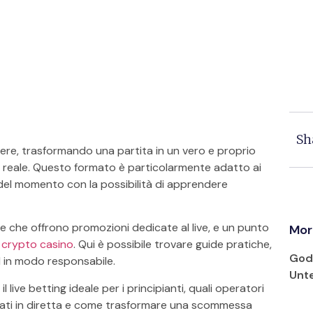
Sh
tere, trasformando una partita in un vero e proprio
 reale. Questo formato è particolarmente adatto ai
del momento con la possibilità di apprendere
e che offrono promozioni dedicate al live, e un punto
Mor
o
crypto casino
. Qui è possibile trovare guide pratiche,
Godz
l in modo responsabile.
Unt
ive betting ideale per i principianti, quali operatori
rcati in diretta e come trasformare una scommessa