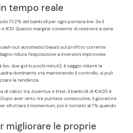
 in tempo reale
o l’1‑2 % del bankroll per ogni puntata live. Se il
 e €10. Questo margine consente di resistere a serie
di cash‑out automatici basati sul profitto corrente.
agno riduce l’esposizione a inversioni improvvise.
 (es. due gol in pochi minuti), è saggio ridurre la
 squadra dominante sta mantenendo il controllo, si può
zzare la tendenza.
di calcio tra Juventus e Inter, il bankroll di €400 è
 Dopo aver vinto tre puntate consecutive, il giocatore
per sfruttare il momentum, poi è tornato al 1 % quando
r migliorare le proprie