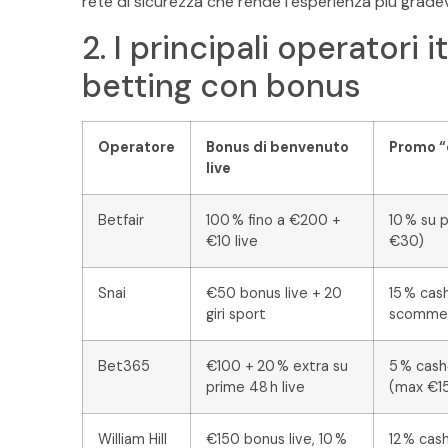
rete di sicurezza che rende l’esperienza più grade
2. I principali operatori i
betting con bonus
Operatore
Bonus di benvenuto
Promo “
live
Betfair
100 % fino a €200 +
10 % su 
€10 live
€30)
Snai
€50 bonus live + 20
15 % cas
giri sport
scommes
Bet365
€100 + 20 % extra su
5 % cash
prime 48 h live
(max €1
William Hill
€150 bonus live, 10 %
12 % cas