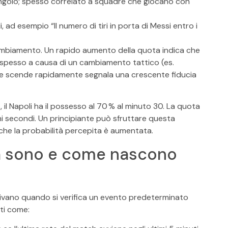
angolo; spesso correlato a squadre che giocano con
 ad esempio “Il numero di tiri in porta di Messi entro i
cambiamento. Un rapido aumento della quota indica che
 spesso a causa di un cambiamento tattico (es.
che scende rapidamente segnala una crescente fiducia
 il Napoli ha il possesso al 70 % al minuto 30. La quota
hi secondi. Un principiante può sfruttare questa
he la probabilità percepita è aumentata.
sa sono e come nascono
ttivano quando si verifica un evento predeterminato
nti come: