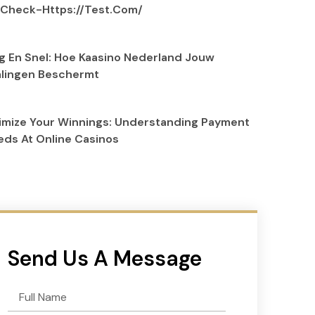
Check-Https://test.com/
ig En Snel: Hoe Kaasino Nederland Jouw
alingen Beschermt
imize Your Winnings: Understanding Payment
ds At Online Casinos
Send Us A Message