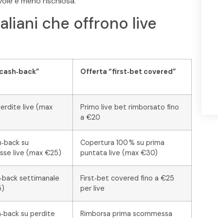
vole e meno rischiosa.
taliani che offrono live
cash‑back”
Offerta “first‑bet covered”
perdite live (max
Primo live bet rimborsato fino
a €20
h‑back su
Copertura 100 % su prima
se live (max €25)
puntata live (max €30)
‑back settimanale
First‑bet covered fino a €25
5)
per live
h‑back su perdite
Rimborsa prima scommessa