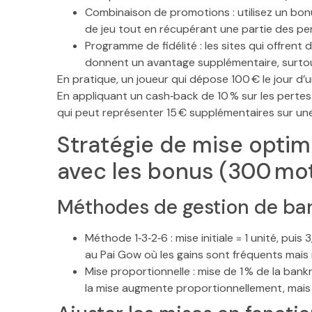
Combinaison de promotions : utilisez un bon
de jeu tout en récupérant une partie des pe
Programme de fidélité : les sites qui offrent 
donnent un avantage supplémentaire, surtout
En pratique, un joueur qui dépose 100 € le jour d
En appliquant un cash‑back de 10 % sur les pertes 
qui peut représenter 15 € supplémentaires sur un
Stratégie de mise optima
avec les bonus (300 mo
Méthodes de gestion de ban
Méthode 1‑3‑2‑6 : mise initiale = 1 unité, puis
au Pai Gow où les gains sont fréquents mai
Mise proportionnelle : mise de 1 % de la bankro
la mise augmente proportionnellement, mais 