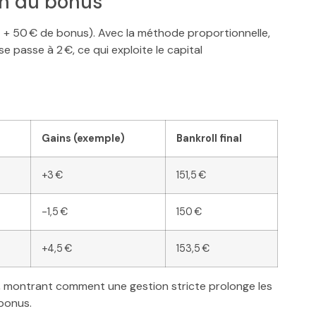
on du bonus
 + 50 € de bonus). Avec la méthode proportionnelle,
ise passe à 2 €, ce qui exploite le capital
Gains (exemple)
Bankroll final
+3 €
151,5 €
-1,5 €
150 €
+4,5 €
153,5 €
 €, montrant comment une gestion stricte prolonge les
bonus.