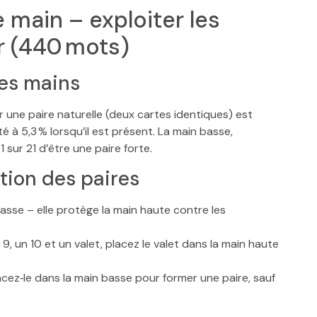
main – exploiter les
r (440 mots)
des mains
r une paire naturelle (deux cartes identiques) est
é à 5,3 % lorsqu’il est présent. La main basse,
ur 21 d’être une paire forte.
ction des paires
 basse – elle protège la main haute contre les
 9, un 10 et un valet, placez le valet dans la main haute
acez‑le dans la main basse pour former une paire, sauf