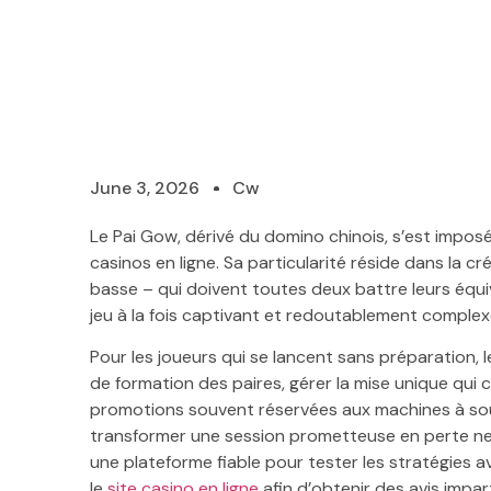
June 3, 2026
Cw
Le Pai Gow, dérivé du domino chinois, s’est imposé
casinos en ligne. Sa particularité réside dans la 
basse – qui doivent toutes deux battre leurs équi
jeu à la fois captivant et redoutablement comple
Pour les joueurs qui se lancent sans préparation, l
de formation des paires, gérer la mise unique qui c
promotions souvent réservées aux machines à so
transformer une session prometteuse en perte nett
une plateforme fiable pour tester les stratégies a
le
site casino en ligne
afin d’obtenir des avis impart