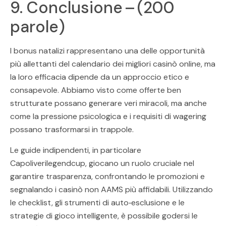
9. Conclusione – (200
parole)
I bonus natalizi rappresentano una delle opportunità
più allettanti del calendario dei migliori casinò online, ma
la loro efficacia dipende da un approccio etico e
consapevole. Abbiamo visto come offerte ben
strutturate possano generare veri miracoli, ma anche
come la pressione psicologica e i requisiti di wagering
possano trasformarsi in trappole.
Le guide indipendenti, in particolare
Capoliverilegendcup, giocano un ruolo cruciale nel
garantire trasparenza, confrontando le promozioni e
segnalando i casinò non AAMS più affidabili. Utilizzando
le checklist, gli strumenti di auto‑esclusione e le
strategie di gioco intelligente, è possibile godersi le