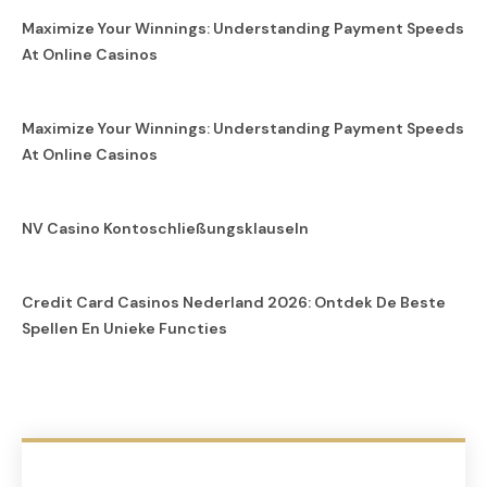
Maximize Your Winnings: Understanding Payment Speeds
At Online Casinos
Maximize Your Winnings: Understanding Payment Speeds
At Online Casinos
NV Casino Kontoschließungsklauseln
Credit Card Casinos Nederland 2026: Ontdek De Beste
Spellen En Unieke Functies