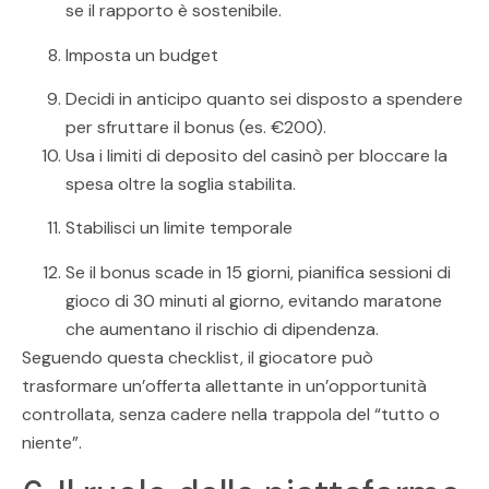
se il rapporto è sostenibile.
Imposta un budget
Decidi in anticipo quanto sei disposto a spendere
per sfruttare il bonus (es. €200).
Usa i limiti di deposito del casinò per bloccare la
spesa oltre la soglia stabilita.
Stabilisci un limite temporale
Se il bonus scade in 15 giorni, pianifica sessioni di
gioco di 30 minuti al giorno, evitando maratone
che aumentano il rischio di dipendenza.
Seguendo questa checklist, il giocatore può
trasformare un’offerta allettante in un’opportunità
controllata, senza cadere nella trappola del “tutto o
niente”.