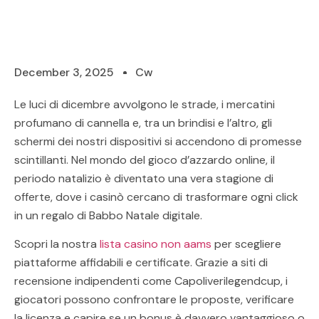
December 3, 2025
Cw
Le luci di dicembre avvolgono le strade, i mercatini
profumano di cannella e, tra un brindisi e l’altro, gli
schermi dei nostri dispositivi si accendono di promesse
scintillanti. Nel mondo del gioco d’azzardo online, il
periodo natalizio è diventato una vera stagione di
offerte, dove i casinò cercano di trasformare ogni click
in un regalo di Babbo Natale digitale.
Scopri la nostra
lista casino non aams
per scegliere
piattaforme affidabili e certificate. Grazie a siti di
recensione indipendenti come Capoliverilegendcup, i
giocatori possono confrontare le proposte, verificare
la licenza e capire se un bonus è davvero vantaggioso o