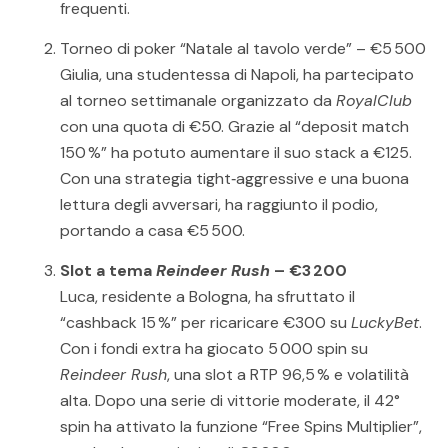
frequenti.
Torneo di poker “Natale al tavolo verde” – €5 500
Giulia, una studentessa di Napoli, ha partecipato
al torneo settimanale organizzato da
RoyalClub
con una quota di €50. Grazie al “deposit match
150 %” ha potuto aumentare il suo stack a €125.
Con una strategia tight‑aggressive e una buona
lettura degli avversari, ha raggiunto il podio,
portando a casa €5 500.
Slot a tema
Reindeer Rush
– €3 200
Luca, residente a Bologna, ha sfruttato il
“cashback 15 %” per ricaricare €300 su
LuckyBet
.
Con i fondi extra ha giocato 5 000 spin su
Reindeer Rush
, una slot a RTP 96,5 % e volatilità
alta. Dopo una serie di vittorie moderate, il 42°
spin ha attivato la funzione “Free Spins Multiplier”,