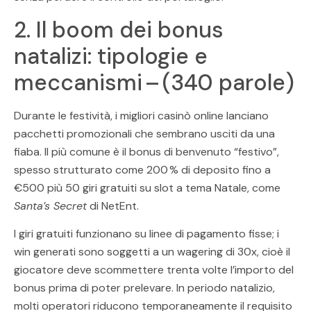
2. Il boom dei bonus
natalizi: tipologie e
meccanismi – (340 parole)
Durante le festività, i migliori casinò online lanciano
pacchetti promozionali che sembrano usciti da una
fiaba. Il più comune è il bonus di benvenuto “festivo”,
spesso strutturato come 200 % di deposito fino a
€500 più 50 giri gratuiti su slot a tema Natale, come
Santa’s Secret
di NetEnt.
I giri gratuiti funzionano su linee di pagamento fisse; i
win generati sono soggetti a un wagering di 30x, cioè il
giocatore deve scommettere trenta volte l’importo del
bonus prima di poter prelevare. In periodo natalizio,
molti operatori riducono temporaneamente il requisito