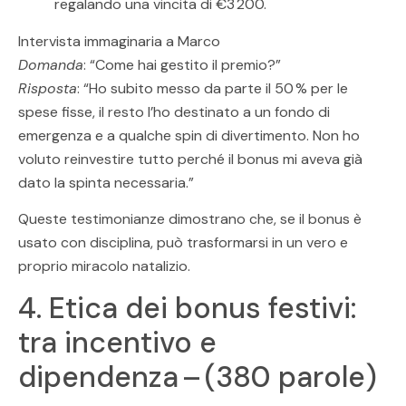
regalando una vincita di €3 200.
Intervista immaginaria a Marco
Domanda
: “Come hai gestito il premio?”
Risposta
: “Ho subito messo da parte il 50 % per le
spese fisse, il resto l’ho destinato a un fondo di
emergenza e a qualche spin di divertimento. Non ho
voluto reinvestire tutto perché il bonus mi aveva già
dato la spinta necessaria.”
Queste testimonianze dimostrano che, se il bonus è
usato con disciplina, può trasformarsi in un vero e
proprio miracolo natalizio.
4. Etica dei bonus festivi:
tra incentivo e
dipendenza – (380 parole)