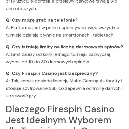
przy użyciu e‑portfeli, a przelewy bankowe trwają 3‑5
dni roboczych.
Q: Czy mogę grać na telefonie?
A: Platforma jest w pełni responsywna, więc wszystkie
turnieje działają płynnie na smartfonach i tabletach.
Q: Czy istnieją limity na liczbę darmowych spinów?
A: Limit zależy od konkretnego turnieju; zazwyczaj
wynosi od 10 do 30 darmowych spinów.
Q: Czy Firespin Casino jest bezpieczny?
A: Tak, serwis posiada licencję Malta Gaming Authority i
stosuje szyfrowanie SSL, co zapewnia ochronę danych i
uczciwość gry.
Dlaczego Firespin Casino
Jest Idealnym Wyborem