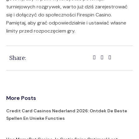
turniejowych rozgrywek, warto już dziś zarejestrować
się i dołączyć do społeczności Firespin Casino.
Pamiętaj, aby grać odpowiedzialnie i ustawiać własne
limity przed rozpoczęciem gry.
Share:
More Posts
Credit Card Casinos Nederland 2026: Ontdek De Beste
Spellen En Unieke Functies