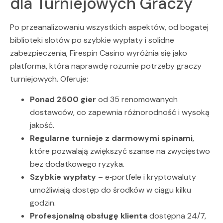
dla Turniejowych Graczy
Po przeanalizowaniu wszystkich aspektów, od bogatej
biblioteki slotów po szybkie wypłaty i solidne
zabezpieczenia, Firespin Casino wyróżnia się jako
platforma, która naprawdę rozumie potrzeby graczy
turniejowych. Oferuje:
Ponad 2500 gier
od 35 renomowanych
dostawców, co zapewnia różnorodność i wysoką
jakość.
Regularne turnieje z darmowymi spinami
,
które pozwalają zwiększyć szanse na zwycięstwo
bez dodatkowego ryzyka.
Szybkie wypłaty
– e‑portfele i kryptowaluty
umożliwiają dostęp do środków w ciągu kilku
godzin.
Profesjonalną obsługę klienta
dostępna 24/7,