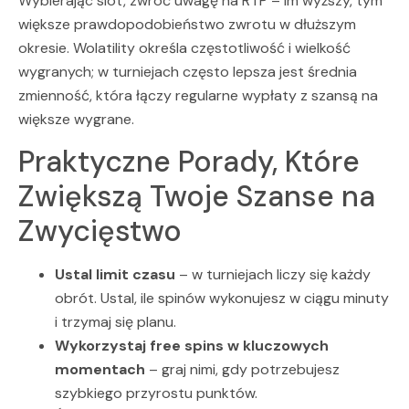
Wybierając slot, zwróć uwagę na RTP – im wyższy, tym
większe prawdopodobieństwo zwrotu w dłuższym
okresie. Wolatility określa częstotliwość i wielkość
wygranych; w turniejach często lepsza jest średnia
zmienność, która łączy regularne wypłaty z szansą na
większe wygrane.
Praktyczne Porady, Które
Zwiększą Twoje Szanse na
Zwycięstwo
Ustal limit czasu
– w turniejach liczy się każdy
obrót. Ustal, ile spinów wykonujesz w ciągu minuty
i trzymaj się planu.
Wykorzystaj free spins w kluczowych
momentach
– graj nimi, gdy potrzebujesz
szybkiego przyrostu punktów.