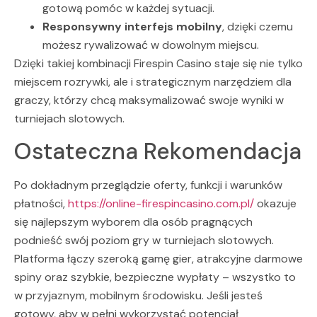
gotową pomóc w każdej sytuacji.
Responsywny interfejs mobilny
, dzięki czemu
możesz rywalizować w dowolnym miejscu.
Dzięki takiej kombinacji Firespin Casino staje się nie tylko
miejscem rozrywki, ale i strategicznym narzędziem dla
graczy, którzy chcą maksymalizować swoje wyniki w
turniejach slotowych.
Ostateczna Rekomendacja
Po dokładnym przeglądzie oferty, funkcji i warunków
płatności,
https://online-firespincasino.com.pl/
okazuje
się najlepszym wyborem dla osób pragnących
podnieść swój poziom gry w turniejach slotowych.
Platforma łączy szeroką gamę gier, atrakcyjne darmowe
spiny oraz szybkie, bezpieczne wypłaty – wszystko to
w przyjaznym, mobilnym środowisku. Jeśli jesteś
gotowy, aby w pełni wykorzystać potencjał