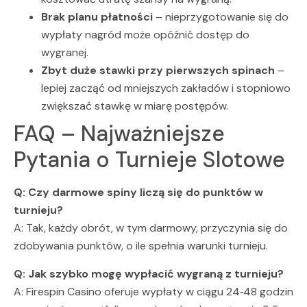
Brak planu płatności
– nieprzygotowanie się do
wypłaty nagród może opóźnić dostęp do
wygranej.
Zbyt duże stawki przy pierwszych spinach
–
lepiej zacząć od mniejszych zakładów i stopniowo
zwiększać stawkę w miarę postępów.
FAQ – Najważniejsze
Pytania o Turnieje Slotowe
Q: Czy darmowe spiny liczą się do punktów w
turnieju?
A: Tak, każdy obrót, w tym darmowy, przyczynia się do
zdobywania punktów, o ile spełnia warunki turnieju.
Q: Jak szybko mogę wypłacić wygraną z turnieju?
A: Firespin Casino oferuje wypłaty w ciągu 24‑48 godzin