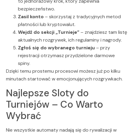
to jednorazowy krok, który zapewnia
bezpieczeństwo.
Zasil konto
– skorzystaj z tradycyjnych metod
płatności lub kryptowalut.
Wejdź do sekcji „Turnieje”
– znajdziesz tam listę
aktualnych rozgrywek, ich regulaminy i nagrody.
Zgłoś się do wybranego turnieju
– przy
rejestracji otrzymasz przydzielone darmowe
spiny.
Dzięki temu prostemu procesowi możesz już po kilku
minutach startować w emocjonujących rozgrywkach.
Najlepsze Sloty do
Turniejów – Co Warto
Wybrać
Nie wszystkie automaty nadają się do rywalizacji w