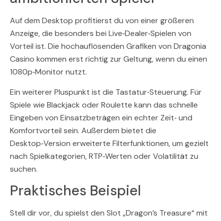
Auf dem Desktop profitierst du von einer größeren
Anzeige, die besonders bei Live‑Dealer‑Spielen von
Vorteil ist. Die hochauflösenden Grafiken von Dragonia
Casino kommen erst richtig zur Geltung, wenn du einen
1080p‑Monitor nutzt.
Ein weiterer Pluspunkt ist die Tastatur‑Steuerung. Für
Spiele wie Blackjack oder Roulette kann das schnelle
Eingeben von Einsatzbeträgen ein echter Zeit‑ und
Komfortvorteil sein. Außerdem bietet die
Desktop‑Version erweiterte Filterfunktionen, um gezielt
nach Spielkategorien, RTP‑Werten oder Volatilität zu
suchen.
Praktisches Beispiel
Stell dir vor, du spielst den Slot „Dragon’s Treasure“ mit