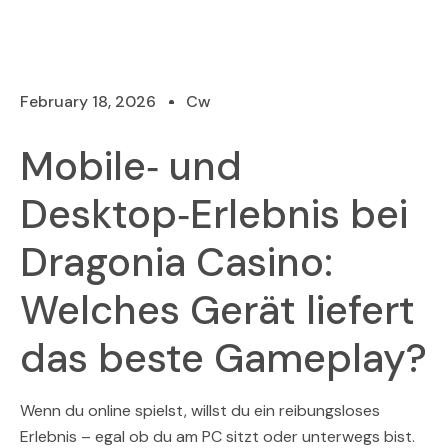
February 18, 2026
Cw
Mobile‑ und
Desktop‑Erlebnis bei
Dragonia Casino:
Welches Gerät liefert
das beste Gameplay?
Wenn du online spielst, willst du ein reibungsloses
Erlebnis – egal ob du am PC sitzt oder unterwegs bist.