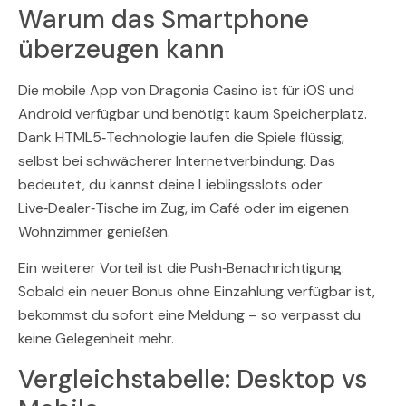
Warum das Smartphone
überzeugen kann
Die mobile App von Dragonia Casino ist für iOS und
Android verfügbar und benötigt kaum Speicherplatz.
Dank HTML5‑Technologie laufen die Spiele flüssig,
selbst bei schwächerer Internetverbindung. Das
bedeutet, du kannst deine Lieblingsslots oder
Live‑Dealer‑Tische im Zug, im Café oder im eigenen
Wohnzimmer genießen.
Ein weiterer Vorteil ist die Push‑Benachrichtigung.
Sobald ein neuer Bonus ohne Einzahlung verfügbar ist,
bekommst du sofort eine Meldung – so verpasst du
keine Gelegenheit mehr.
Vergleichstabelle: Desktop vs