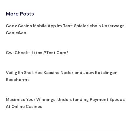
More Posts
Godz Casino Mobile App Im Test: Spielerlebnis Unterwegs
Genießen
Cw-Check-Https://test.com/
Veilig En Snel: Hoe Kaasino Nederland Jouw Betalingen
Beschermt
Maximize Your Winnings: Understanding Payment Speeds
At Online Casinos