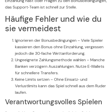
Einzahlung hast oder Fragen zu den Bonusbedingungen,
das Support‑Team ist schnell zur Stelle.
Häufige Fehler und wie du
sie vermeidest
Ignorieren der Bonusbedingungen – Viele Spieler
kassieren den Bonus ohne Einzahlung, vergessen
jedoch die 30‑fache Wettanforderung.
Ungeeignete Zahlungsmethode wählen – Manche
Banken verzögern Auszahlungen. Nutze E‑Wallets
für schnellere Transfers.
Keine Limits setzen – Ohne Einsatz‑ und
Verlustlimits kann das Spiel schnell aus dem Ruder
laufen.
Verantwortungsvolles Spielen