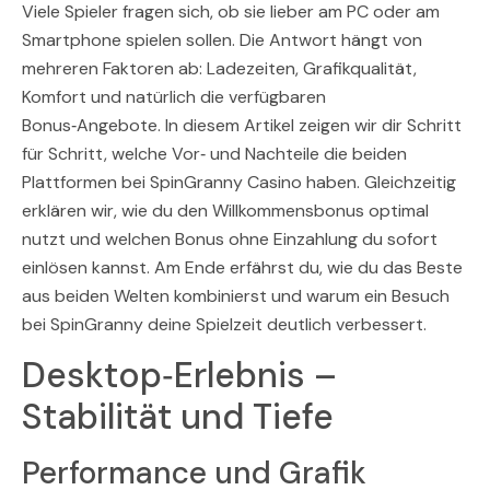
Viele Spieler fragen sich, ob sie lieber am PC oder am
Smartphone spielen sollen. Die Antwort hängt von
mehreren Faktoren ab: Ladezeiten, Grafikqualität,
Komfort und natürlich die verfügbaren
Bonus‑Angebote. In diesem Artikel zeigen wir dir Schritt
für Schritt, welche Vor‑ und Nachteile die beiden
Plattformen bei SpinGranny Casino haben. Gleichzeitig
erklären wir, wie du den Willkommensbonus optimal
nutzt und welchen Bonus ohne Einzahlung du sofort
einlösen kannst. Am Ende erfährst du, wie du das Beste
aus beiden Welten kombinierst und warum ein Besuch
bei SpinGranny deine Spielzeit deutlich verbessert.
Desktop‑Erlebnis –
Stabilität und Tiefe
Performance und Grafik