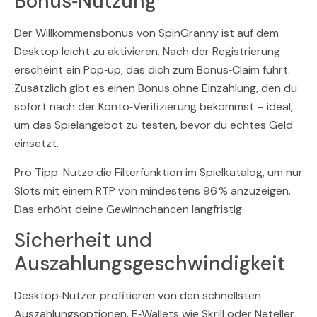
Bonus‑Nutzung
Der Willkommensbonus von SpinGranny ist auf dem
Desktop leicht zu aktivieren. Nach der Registrierung
erscheint ein Pop‑up, das dich zum Bonus‑Claim führt.
Zusätzlich gibt es einen Bonus ohne Einzahlung, den du
sofort nach der Konto‑Verifizierung bekommst – ideal,
um das Spielangebot zu testen, bevor du echtes Geld
einsetzt.
Pro Tipp: Nutze die Filterfunktion im Spielkatalog, um nur
Slots mit einem RTP von mindestens 96 % anzuzeigen.
Das erhöht deine Gewinnchancen langfristig.
Sicherheit und
Auszahlungsgeschwindigkeit
Desktop‑Nutzer profitieren von den schnellsten
Auszahlungsoptionen. E‑Wallets wie Skrill oder Neteller