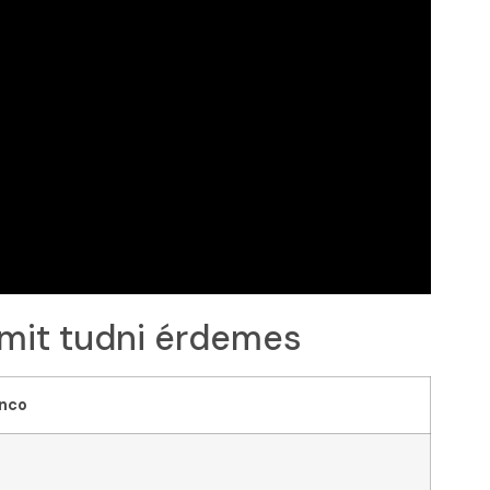
 amit tudni érdemes
anco