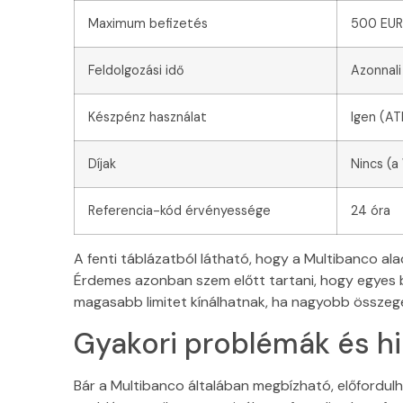
Maximum befizetés
500 EUR
Feldolgozási idő
Azonnali
Készpénz használat
Igen (AT
Díjak
Nincs (a
Referencia-kód érvényessége
24 óra
A fenti táblázatból látható, hogy a Multibanco al
Érdemes azonban szem előtt tartani, hogy egyes
magasabb limitet kínálhatnak, ha nagyobb összeg
Gyakori problémák és hi
Bár a Multibanco általában megbízható, előfordul