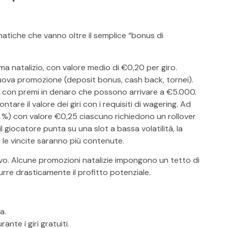
tiche che vanno oltre il semplice “bonus di
 tema natalizio, con valore medio di €0,20 per giro.
 nuova promozione (deposit bonus, cash back, tornei).
l” con premi in denaro che possono arrivare a €5.000.
are il valore dei giri con i requisiti di wagering. Ad
 %) con valore €0,25 ciascuno richiedono un rollover
l giocatore punta su una slot a bassa volatilità, la
ma le vincite saranno più contenute.
ievo. Alcune promozioni natalizie impongono un tetto di
durre drasticamente il profitto potenziale.
a.
ante i giri gratuiti.