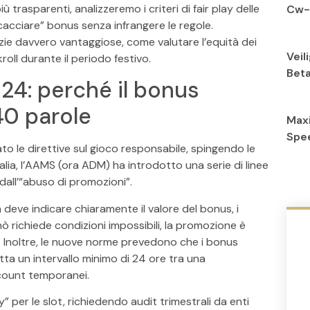
trasparenti, analizzeremo i criteri di fair play delle
Cw-
“cacciare” bonus senza infrangere le regole.
zie davvero vantaggiose, come valutare l’equità dei
Veil
roll durante il periodo festivo.
Bet
024: perché il bonus
40 parole
Max
Spee
to le direttive sul gioco responsabile, spingendo le
Italia, l’AAMS (ora ADM) ha introdotto una serie di linee
dall’“abuso di promozioni”.
a deve indicare chiaramente il valore del bonus, i
sinò richiede condizioni impossibili, la promozione è
 Inoltre, le nuove norme prevedono che i bonus
tta un intervallo minimo di 24 ore tra una
account temporanei.
y” per le slot, richiedendo audit trimestrali da enti