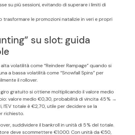
se su più sessioni, evitando di superare i limiti di
trasformare le promozioni natalizie in veri e propri
nting” su slot: guida
le
d alta volatilità come “Reindeer Rampage” quando si
una a bassa volatilità come “Snowfall Spins” per
mente il rollover.
giro gratuito si ottiene moltiplicando il valore medio
mpio: valore medio €0,30, probabilità di vincita 45 % →
, l’EV totale è €2,70, utile per decidere se la
r richiesto.
ver, suddividere il bankroll in unità di 5 % del totale.
ocatore deve scommettere €1.000. Con unità da €50,