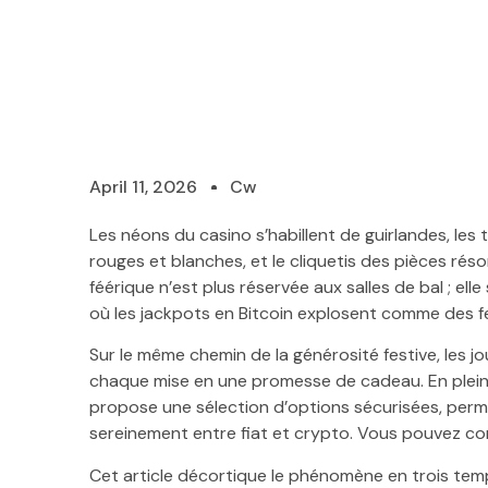
April 11, 2026
Cw
Les néons du casino s’habillent de guirlandes, les 
rouges et blanches, et le cliquetis des pièces r
féérique n’est plus réservée aux salles de bal ; elle
où les jackpots en Bitcoin explosent comme des fe
Sur le même chemin de la générosité festive, les
chaque mise en une promesse de cadeau. En plein 
propose une sélection d’options sécurisées, per
sereinement entre fiat et crypto. Vous pouvez cons
Cet article décortique le phénomène en trois temp