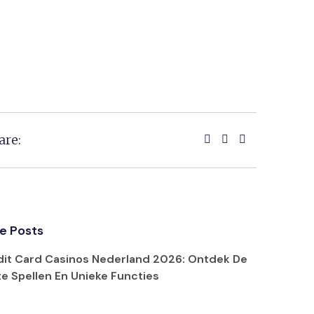
are:
e Posts
dit Card Casinos Nederland 2026: Ontdek De
e Spellen En Unieke Functies