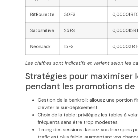
BitRoulette
30 FS
0,00001 BT
SatoshiLive
25 FS
0,000015 B
NeonJack
15 FS
0,00003 BT
Les chiffres sont indicatifs et varient selon les
Stratégies pour maximiser l
pendant les promotions de 
Gestion de la bankroll : allouez une portion fi
d’éviter le sur‑déploiement.
Choix de la table : privilégiez les tables à vo
fréquents sans être trop modestes.
Timing des sessions : lancez vos free spins 
trafic est plus faible, augmentant vos chan