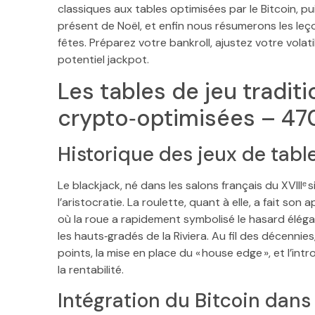
classiques aux tables optimisées par le Bitcoin, p
présent de Noël, et enfin nous résumerons les leç
fêtes. Préparez votre bankroll, ajustez votre volatil
potentiel jackpot.
Les tables de jeu traditi
crypto‑optimisées – 47
Historique des jeux de tabl
Le blackjack, né dans les salons français du XVIIIᵉ 
l’aristocratie. La roulette, quant à elle, a fait son
où la roue a rapidement symbolisé le hasard élégan
les hauts‑gradés de la Riviera. Au fil des décennie
points, la mise en place du « house edge », et l’i
la rentabilité.
Intégration du Bitcoin dans 