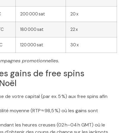
C
200 000 sat
20 x
TC
180 000 sat
22 x
C
120 000 sat
30 x
 campagnes promotionnelles.
es gains de free spins
Noël
xe de votre capital (par ex. 5 %) aux free spins afin
latilité moyenne (RTP ≈ 98,5 %) où les gains sont
pendant les heures creuses (02 h–04 h GMT) où le
ces d’obtenir des coups de chance sur les jackpots