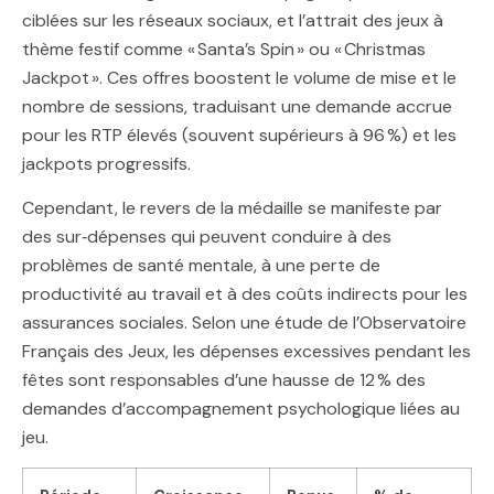
ciblées sur les réseaux sociaux, et l’attrait des jeux à
thème festif comme « Santa’s Spin » ou « Christmas
Jackpot ». Ces offres boostent le volume de mise et le
nombre de sessions, traduisant une demande accrue
pour les RTP élevés (souvent supérieurs à 96 %) et les
jackpots progressifs.
Cependant, le revers de la médaille se manifeste par
des sur‑dépenses qui peuvent conduire à des
problèmes de santé mentale, à une perte de
productivité au travail et à des coûts indirects pour les
assurances sociales. Selon une étude de l’Observatoire
Français des Jeux, les dépenses excessives pendant les
fêtes sont responsables d’une hausse de 12 % des
demandes d’accompagnement psychologique liées au
jeu.