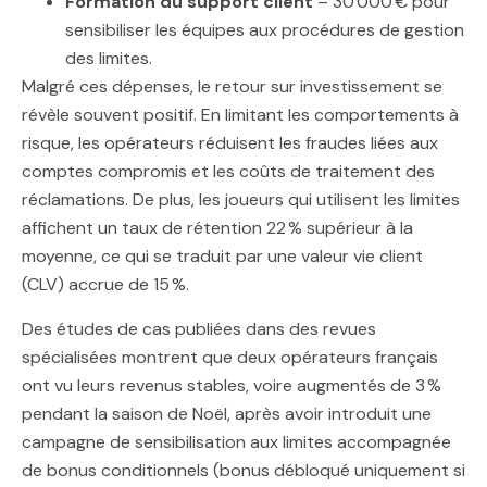
Formation du support client
– 30 000 € pour
sensibiliser les équipes aux procédures de gestion
des limites.
Malgré ces dépenses, le retour sur investissement se
révèle souvent positif. En limitant les comportements à
risque, les opérateurs réduisent les fraudes liées aux
comptes compromis et les coûts de traitement des
réclamations. De plus, les joueurs qui utilisent les limites
affichent un taux de rétention 22 % supérieur à la
moyenne, ce qui se traduit par une valeur vie client
(CLV) accrue de 15 %.
Des études de cas publiées dans des revues
spécialisées montrent que deux opérateurs français
ont vu leurs revenus stables, voire augmentés de 3 %
pendant la saison de Noël, après avoir introduit une
campagne de sensibilisation aux limites accompagnée
de bonus conditionnels (bonus débloqué uniquement si