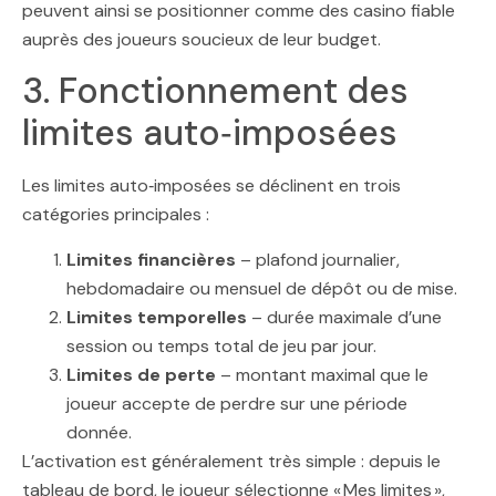
peuvent ainsi se positionner comme des casino fiable
auprès des joueurs soucieux de leur budget.
3. Fonctionnement des
limites auto‑imposées
Les limites auto‑imposées se déclinent en trois
catégories principales :
Limites financières
– plafond journalier,
hebdomadaire ou mensuel de dépôt ou de mise.
Limites temporelles
– durée maximale d’une
session ou temps total de jeu par jour.
Limites de perte
– montant maximal que le
joueur accepte de perdre sur une période
donnée.
L’activation est généralement très simple : depuis le
tableau de bord, le joueur sélectionne « Mes limites »,