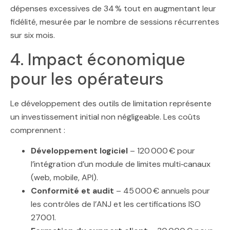
dépenses excessives de 34 % tout en augmentant leur
fidélité, mesurée par le nombre de sessions récurrentes
sur six mois.
4. Impact économique
pour les opérateurs
Le développement des outils de limitation représente
un investissement initial non négligeable. Les coûts
comprennent :
Développement logiciel
– 120 000 € pour
l’intégration d’un module de limites multi‑canaux
(web, mobile, API).
Conformité et audit
– 45 000 € annuels pour
les contrôles de l’ANJ et les certifications ISO
27001.