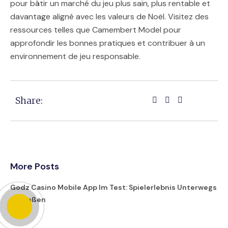
pour bâtir un marché du jeu plus sain, plus rentable et
davantage aligné avec les valeurs de Noël. Visitez des
ressources telles que Camembert Model pour
approfondir les bonnes pratiques et contribuer à un
environnement de jeu responsable.
Share:
More Posts
Godz Casino Mobile App Im Test: Spielerlebnis Unterwegs
Genießen