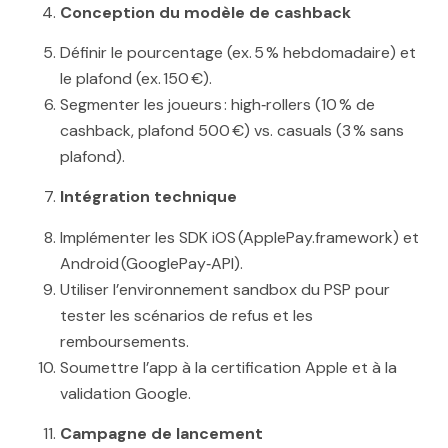
Conception du modèle de cashback
Définir le pourcentage (ex. 5 % hebdomadaire) et
le plafond (ex. 150 €).
Segmenter les joueurs : high‑rollers (10 % de
cashback, plafond 500 €) vs. casuals (3 % sans
plafond).
Intégration technique
Implémenter les SDK iOS (ApplePay.framework) et
Android (GooglePay‑API).
Utiliser l’environnement sandbox du PSP pour
tester les scénarios de refus et les
remboursements.
Soumettre l’app à la certification Apple et à la
validation Google.
Campagne de lancement