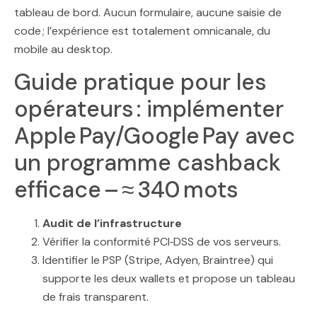
tableau de bord. Aucun formulaire, aucune saisie de
code ; l’expérience est totalement omnicanale, du
mobile au desktop.
Guide pratique pour les
opérateurs : implémenter
Apple Pay/Google Pay avec
un programme cashback
efficace – ≈ 340 mots
Audit de l’infrastructure
Vérifier la conformité PCI‑DSS de vos serveurs.
Identifier le PSP (Stripe, Adyen, Braintree) qui
supporte les deux wallets et propose un tableau
de frais transparent.