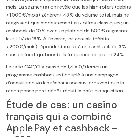
mois. La segmentation révèle que les high‑rollers (débits
> 1 000 €/mois) génèrent 48 % du volume total, mais ne
réagissent que modestement aux offres classiques ; un
cashback de 10 % avec un plafond de 500 € augmente
leur LTV de 18 %. À l’inverse, les casuals (débits
< 200 €/mois) répondent mieux à un cashback de 3 %
sans plafond, qui booste la fréquence de jeu de 24 %.
Le ratio CAC/CLV passe de 1,4 à 0,9 lorsqu’un
programme cashback est couplé à une campagne
d’acquisition via les réseaux sociaux, prouvant que la
récompense post‑dépôt réduit le coût d’acquisition.
Étude de cas : un casino
français qui a combiné
Apple Pay et cashback –