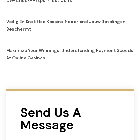
Cw-Check-Https://test.com/
Veilig En Snel: Hoe Kaasino Nederland Jouw Betalingen
Beschermt
Maximize Your Winnings: Understanding Payment Speeds
At Online Casinos
Send Us A
Message