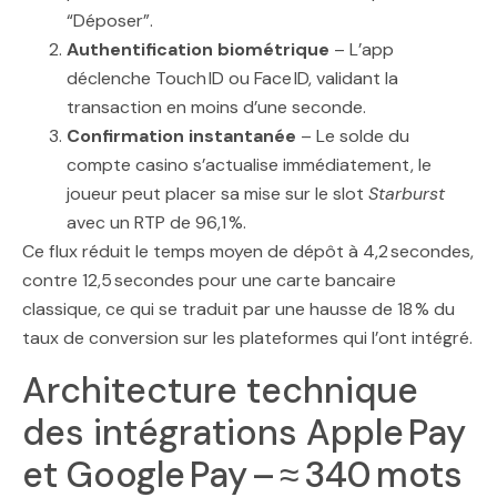
“Déposer”.
Authentification biométrique
– L’app
déclenche Touch ID ou Face ID, validant la
transaction en moins d’une seconde.
Confirmation instantanée
– Le solde du
compte casino s’actualise immédiatement, le
joueur peut placer sa mise sur le slot
Starburst
avec un RTP de 96,1 %.
Ce flux réduit le temps moyen de dépôt à 4,2 secondes,
contre 12,5 secondes pour une carte bancaire
classique, ce qui se traduit par une hausse de 18 % du
taux de conversion sur les plateformes qui l’ont intégré.
Architecture technique
des intégrations Apple Pay
et Google Pay – ≈ 340 mots