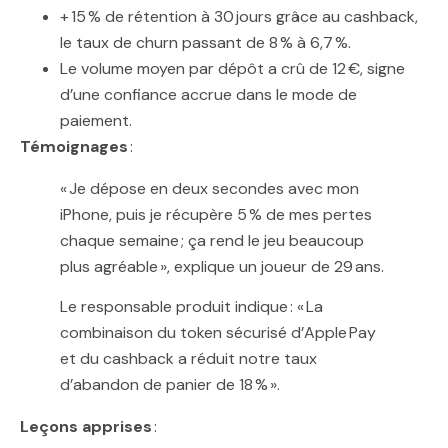
+ 15 % de rétention à 30 jours grâce au cashback,
le taux de churn passant de 8 % à 6,7 %.
Le volume moyen par dépôt a crû de 12 €, signe
d’une confiance accrue dans le mode de
paiement.
Témoignages
:
« Je dépose en deux secondes avec mon
iPhone, puis je récupère 5 % de mes pertes
chaque semaine ; ça rend le jeu beaucoup
plus agréable », explique un joueur de 29 ans.
Le responsable produit indique : « La
combinaison du token sécurisé d’Apple Pay
et du cashback a réduit notre taux
d’abandon de panier de 18 % ».
Leçons apprises
: