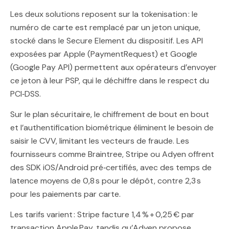
Les deux solutions reposent sur la tokenisation : le
numéro de carte est remplacé par un jeton unique,
stocké dans le Secure Element du dispositif. Les API
exposées par Apple (PaymentRequest) et Google
(Google Pay API) permettent aux opérateurs d’envoyer
ce jeton à leur PSP, qui le déchiffre dans le respect du
PCI‑DSS.
Sur le plan sécuritaire, le chiffrement de bout en bout
et l’authentification biométrique éliminent le besoin de
saisir le CVV, limitant les vecteurs de fraude. Les
fournisseurs comme Braintree, Stripe ou Adyen offrent
des SDK iOS/Android pré‑certifiés, avec des temps de
latence moyens de 0,8 s pour le dépôt, contre 2,3 s
pour les paiements par carte.
Les tarifs varient : Stripe facture 1,4 % + 0,25 € par
transaction Apple Pay, tandis qu’Adyen propose