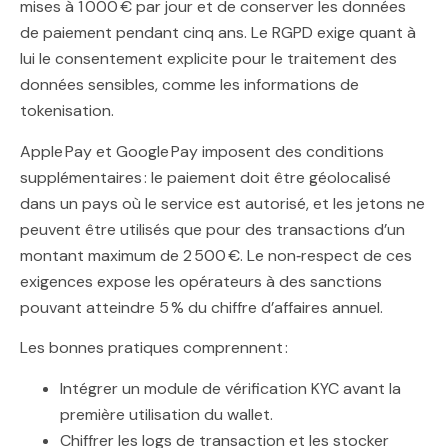
mises à 1 000 € par jour et de conserver les données
de paiement pendant cinq ans. Le RGPD exige quant à
lui le consentement explicite pour le traitement des
données sensibles, comme les informations de
tokenisation.
Apple Pay et Google Pay imposent des conditions
supplémentaires : le paiement doit être géolocalisé
dans un pays où le service est autorisé, et les jetons ne
peuvent être utilisés que pour des transactions d’un
montant maximum de 2 500 €. Le non‑respect de ces
exigences expose les opérateurs à des sanctions
pouvant atteindre 5 % du chiffre d’affaires annuel.
Les bonnes pratiques comprennent :
Intégrer un module de vérification KYC avant la
première utilisation du wallet.
Chiffrer les logs de transaction et les stocker