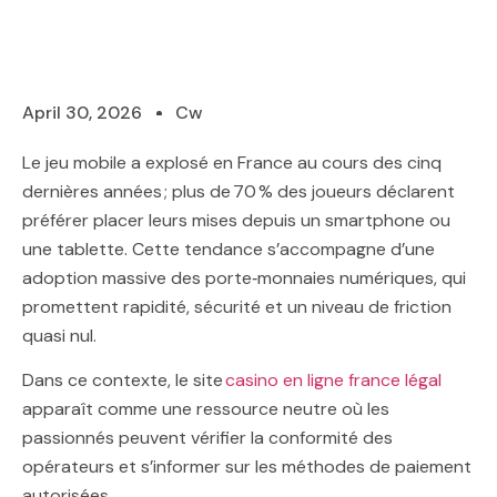
April 30, 2026
Cw
Le jeu mobile a explosé en France au cours des cinq
dernières années ; plus de 70 % des joueurs déclarent
préférer placer leurs mises depuis un smartphone ou
une tablette. Cette tendance s’accompagne d’une
adoption massive des porte‑monnaies numériques, qui
promettent rapidité, sécurité et un niveau de friction
quasi nul.
Dans ce contexte, le site
casino en ligne france légal
apparaît comme une ressource neutre où les
passionnés peuvent vérifier la conformité des
opérateurs et s’informer sur les méthodes de paiement
autorisées.