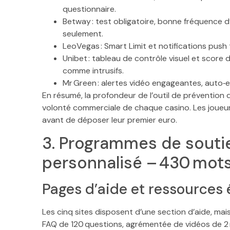
questionnaire.
Betway : test obligatoire, bonne fréquence d
seulement.
LeoVegas : Smart Limit et notifications push 
Unibet : tableau de contrôle visuel et score
comme intrusifs.
Mr Green : alertes vidéo engageantes, auto‑ex
En résumé, la profondeur de l’outil de prévention
volonté commerciale de chaque casino. Les joueur
avant de déposer leur premier euro.
3. Programmes de sout
personnalisé – 430 mot
Pages d’aide et ressources
Les cinq sites disposent d’une section d’aide, ma
FAQ de 120 questions, agrémentée de vidéos de 2 