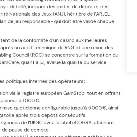
cy » détaillé, incluant des limites de dépôt et des
rité Nationale des Jeux (ANJ), héritière de l’ARJEL,
an de jeu responsable » qui doit être validé chaque
tent de la conformité d’un casino aux meilleures
 » après un audit technique du RNG et une revue des
bling Council (RGC) se concentre sur la formation du
 GamCare, quant à lui, évalue la qualité du service
s politiques internes des opérateurs :
sion via le registre européen GamStop, tout en offrant
upérieur à 1 000 €.
 mise quotidienne configurable jusqu’à 5 000 €, ainsi
gatoire après trois dépôts consécutifs.
xigences de l’UKGC avec le label eCOGRA, affichant
ns de pause de compte.