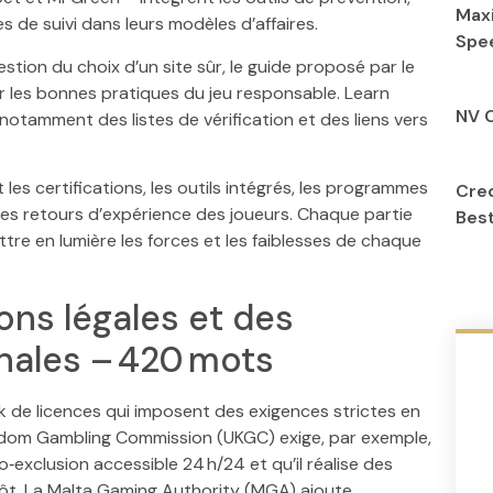
Max
e suivi dans leurs modèles d’affaires.
Spee
stion du choix d’un site sûr, le guide proposé par le
r les bonnes pratiques du jeu responsable. Learn
NV 
notamment des listes de vérification et des liens vers
es certifications, les outils intégrés, les programmes
Cre
les retours d’expérience des joueurs. Chaque partie
Best
tre en lumière les forces et les faiblesses de chaque
ons légales et des
onales – 420 mots
rk de licences qui imposent des exigences strictes en
ngdom Gambling Commission (UKGC) exige, par exemple,
xclusion accessible 24 h/24 et qu’il réalise des
pôt. La Malta Gaming Authority (MGA) ajoute