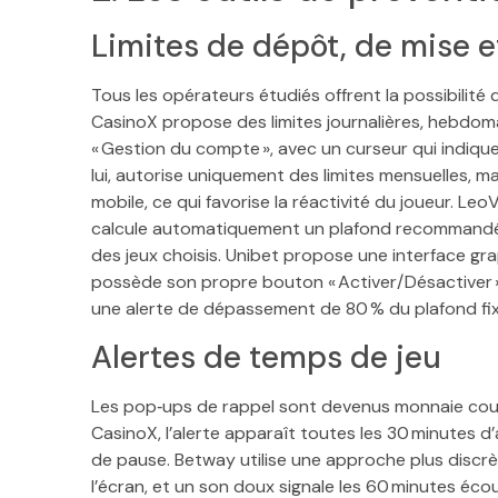
Limites de dépôt, de mise e
Tous les opérateurs étudiés offrent la possibilité d
CasinoX propose des limites journalières, hebdom
« Gestion du compte », avec un curseur qui indiqu
lui, autorise uniquement des limites mensuelles, ma
mobile, ce qui favorise la réactivité du joueur. Leo
calcule automatiquement un plafond recommandé 
des jeux choisis. Unibet propose une interface gr
possède son propre bouton « Activer/Désactiver ».
une alerte de dépassement de 80 % du plafond fix
Alertes de temps de jeu
Les pop‑ups de rappel sont devenus monnaie coura
CasinoX, l’alerte apparaît toutes les 30 minutes d
de pause. Betway utilise une approche plus discrè
l’écran, et un son doux signale les 60 minutes écou