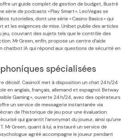
 offre un guide complet de gestion de budget, illustré
ne série de podcasts « Play Smart ». LeoVegas se
s tutorielles, dont une série « Casino Basics » qui
t et les exigences de mise. Unibet publie des articles
 jeu, couvrant des sujets tels que le contrôle des
tion. Mr Green, enfin, propose un centre d’aide
 un chatbot IA qui répond aux questions de sécurité en
léphoniques spécialisées
re décisif. CasinoX met à disposition un chat 24 h/24
le en anglais, français, allemand et espagnol. Betway
nsible Gaming », ouverte 24 h/24, avec des opérateurs
ffre un service de messagerie instantanée via
ran de l’historique de jeu pour une évaluation
curisé qui garantit l’anonymat du joueur, ainsi qu’une
T. Mr Green, quant à lui, a instauré un service de
un psychologue agréé accompagne le joueur pendant