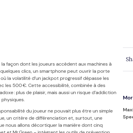
Sh
é la façon dont les joueurs accèdent aux machines à
n quelques clics, un smartphone peut ouvrir la porte
où la volatilité d’un jackpot progressif dépasse les
ec les 500 €. Cette accessibilité, combinée à des
oxe : plus de plaisir, mais aussi un risque d’addiction
Mor
 physiques.
Max
onsabilité du joueur ne pouvait plus être un simple
Spee
ue, un critère de différenciation et, surtout, une
ue nous allons décortiquer la manière dont cinq
t et Mr Green – intègrent les outils de prévention,