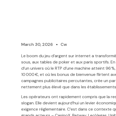
March 30, 2026
Cw
Le boom du jeu d’argent sur internet a transform
sous, aux tables de poker et aux paris sportifs. E
d’un univers où le RTP d’une machine atteint 96 %, 
10 000 €, et où les bonus de bienvenue flirtent av
campagnes publicitaires percutantes, crée un parad
nettement plus élevé que dans les établissements
Les opérateurs ont rapidement compris que la resp
slogan. Elle devient aujourd’hui un levier économiq
exigence réglementaire. C’est dans ce contexte q
grands acteurs – CasinoX, Betway, LeoVegas, Unibe