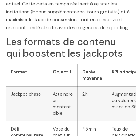
actuel. Cette data en temps réel sert à ajuster les
incitations (bonus supplémentaires, tours gratuits) et à
maximiser le taux de conversion, tout en conservant
une conformité stricte avec les exigences de reporting.
Les formats de contenu
qui boostent les jackpots
Format
Objectif
Durée
KPI princip
moyenne
Jackpot chase
Atteindre
2 h
Augmentat
un
du volume 
montant
mises de 3
cible
Défi
Vote du
45 min
Taux de
communautaire
chat sur
participati