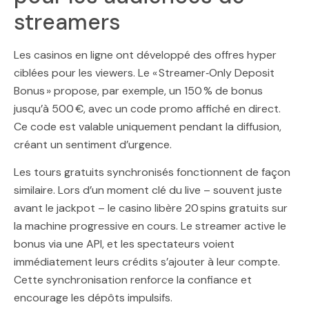
streamers
Les casinos en ligne ont développé des offres hyper
ciblées pour les viewers. Le « Streamer‑Only Deposit
Bonus » propose, par exemple, un 150 % de bonus
jusqu’à 500 €, avec un code promo affiché en direct.
Ce code est valable uniquement pendant la diffusion,
créant un sentiment d’urgence.
Les tours gratuits synchronisés fonctionnent de façon
similaire. Lors d’un moment clé du live – souvent juste
avant le jackpot – le casino libère 20 spins gratuits sur
la machine progressive en cours. Le streamer active le
bonus via une API, et les spectateurs voient
immédiatement leurs crédits s’ajouter à leur compte.
Cette synchronisation renforce la confiance et
encourage les dépôts impulsifs.