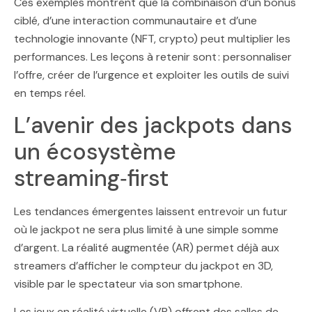
Ces exemples montrent que la combinaison d’un bonus
ciblé, d’une interaction communautaire et d’une
technologie innovante (NFT, crypto) peut multiplier les
performances. Les leçons à retenir sont : personnaliser
l’offre, créer de l’urgence et exploiter les outils de suivi
en temps réel.
L’avenir des jackpots dans
un écosystème
streaming‑first
Les tendances émergentes laissent entrevoir un futur
où le jackpot ne sera plus limité à une simple somme
d’argent. La réalité augmentée (AR) permet déjà aux
streamers d’afficher le compteur du jackpot en 3D,
visible par le spectateur via son smartphone.
Les jeux en réalité virtuelle (VR) offrent des salles de