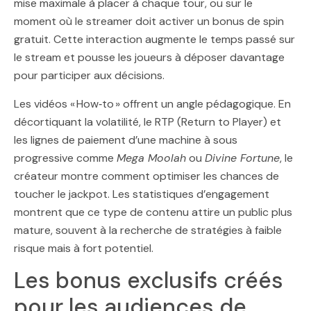
mise maximale à placer à chaque tour, ou sur le
moment où le streamer doit activer un bonus de spin
gratuit. Cette interaction augmente le temps passé sur
le stream et pousse les joueurs à déposer davantage
pour participer aux décisions.
Les vidéos « How‑to » offrent un angle pédagogique. En
décortiquant la volatilité, le RTP (Return to Player) et
les lignes de paiement d’une machine à sous
progressive comme
Mega Moolah
ou
Divine Fortune
, le
créateur montre comment optimiser les chances de
toucher le jackpot. Les statistiques d’engagement
montrent que ce type de contenu attire un public plus
mature, souvent à la recherche de stratégies à faible
risque mais à fort potentiel.
Les bonus exclusifs créés
pour les audiences de