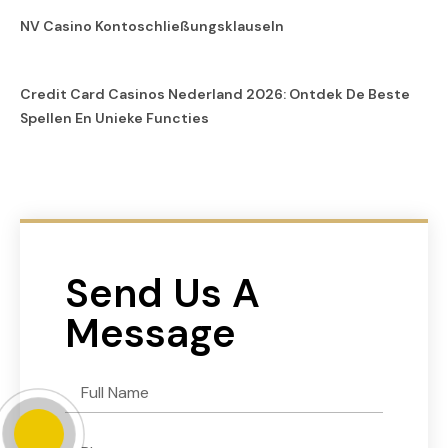
NV Casino Kontoschließungsklauseln
Credit Card Casinos Nederland 2026: Ontdek De Beste
Spellen En Unieke Functies
Send Us A
Message