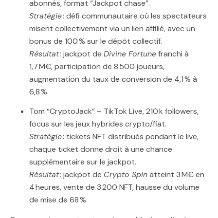
abonnés, format “Jackpot chase”.
Stratégie
: défi communautaire où les spectateurs
misent collectivement via un lien affilié, avec un
bonus de 100 % sur le dépôt collectif.
Résultat
: jackpot de
Divine Fortune
franchi à
1,7 M€, participation de 8 500 joueurs,
augmentation du taux de conversion de 4,1 % à
6,8 %.
Tom “CryptoJack” – TikTok Live, 210 k followers,
focus sur les jeux hybrides crypto/fiat.
Stratégie
: tickets NFT distribués pendant le live,
chaque ticket donne droit à une chance
supplémentaire sur le jackpot.
Résultat
: jackpot de
Crypto Spin
atteint 3 M€ en
4 heures, vente de 3 200 NFT, hausse du volume
de mise de 68 %.