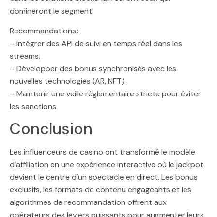
domineront le segment.
Recommandations :
– Intégrer des API de suivi en temps réel dans les
streams.
– Développer des bonus synchronisés avec les
nouvelles technologies (AR, NFT).
– Maintenir une veille réglementaire stricte pour éviter
les sanctions.
Conclusion
Les influenceurs de casino ont transformé le modèle
d’affiliation en une expérience interactive où le jackpot
devient le centre d’un spectacle en direct. Les bonus
exclusifs, les formats de contenu engageants et les
algorithmes de recommandation offrent aux
opérateurs des leviers puissants pour augmenter leurs