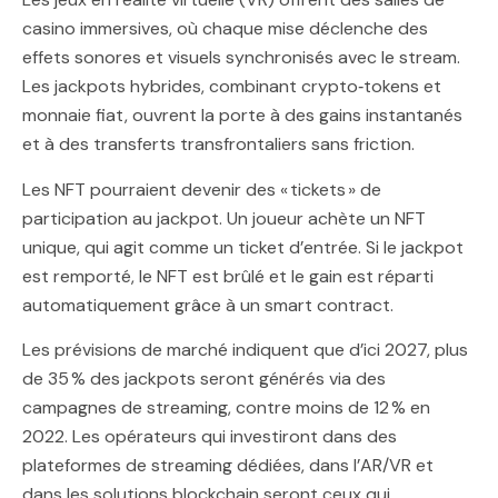
casino immersives, où chaque mise déclenche des
effets sonores et visuels synchronisés avec le stream.
Les jackpots hybrides, combinant crypto‑tokens et
monnaie fiat, ouvrent la porte à des gains instantanés
et à des transferts transfrontaliers sans friction.
Les NFT pourraient devenir des « tickets » de
participation au jackpot. Un joueur achète un NFT
unique, qui agit comme un ticket d’entrée. Si le jackpot
est remporté, le NFT est brûlé et le gain est réparti
automatiquement grâce à un smart contract.
Les prévisions de marché indiquent que d’ici 2027, plus
de 35 % des jackpots seront générés via des
campagnes de streaming, contre moins de 12 % en
2022. Les opérateurs qui investiront dans des
plateformes de streaming dédiées, dans l’AR/VR et
dans les solutions blockchain seront ceux qui