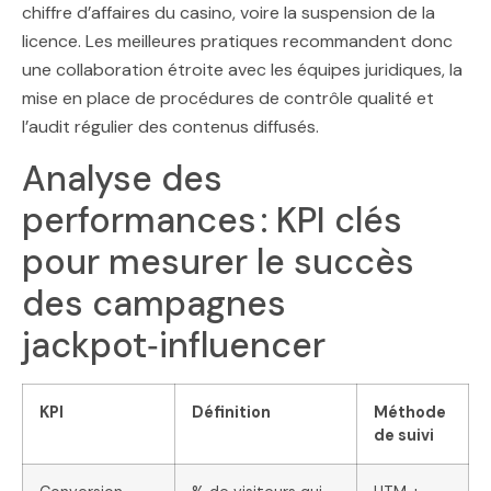
chiffre d’affaires du casino, voire la suspension de la
licence. Les meilleures pratiques recommandent donc
une collaboration étroite avec les équipes juridiques, la
mise en place de procédures de contrôle qualité et
l’audit régulier des contenus diffusés.
Analyse des
performances : KPI clés
pour mesurer le succès
des campagnes
jackpot‑influencer
KPI
Définition
Méthode
de suivi