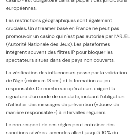
casino » est obligatoire dans la plupart des juridictions
européennes.
Les restrictions géographiques sont également
cruciales. Un streamer basé en France ne peut pas
promouvoir un casino qui n’est pas autorisé par l’ARJEL
(Autorité Nationale des Jeux). Les plateformes
intègrent souvent des filtres IP pour bloquer les
spectateurs situés dans des pays non couverts.
La vérification des influenceurs passe par la validation
de l’âge (minimum 18 ans) et la formation au jeu
responsable. De nombreux opérateurs exigent la
signature d’un code de conduite, incluant l’obligation
d’afficher des messages de prévention (« Jouez de
manière responsable ») à intervalles réguliers.
Le non‑respect de ces règles peut entraîner des
sanctions sévères : amendes allant jusqu’à 10 % du