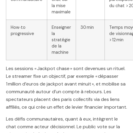
la mise
du chat > 2
maximale
How‑to
Enseigner
30 min
Temps moy
progressive
la
de visionna
stratégie
> 12 min
de la
machine
Les sessions « Jackpot chase » sont devenues un rituel.
Le streamer fixe un objectif, par exemple « dépasser
1 million d’euros de jackpot avant minuit », et mobilise sa
communauté autour d’un compte à rebours. Les
spectateurs placent des paris collectifs via des liens
affiliés, ce qui crée un effet de levier financier important.
Les défis communautaires, quant à eux, intègrent le
chat comme acteur décisionnel. Le public vote sur la