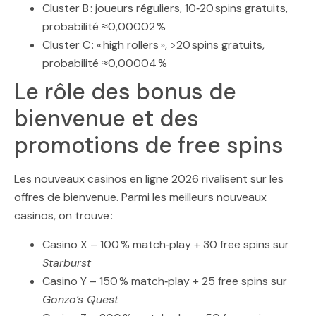
Cluster B : joueurs réguliers, 10‑20 spins gratuits,
probabilité ≈0,00002 %
Cluster C : « high rollers », >20 spins gratuits,
probabilité ≈0,00004 %
Le rôle des bonus de
bienvenue et des
promotions de free spins
Les nouveaux casinos en ligne 2026 rivalisent sur les
offres de bienvenue. Parmi les meilleurs nouveaux
casinos, on trouve :
Casino X – 100 % match‑play + 30 free spins sur
Starburst
Casino Y – 150 % match‑play + 25 free spins sur
Gonzo’s Quest