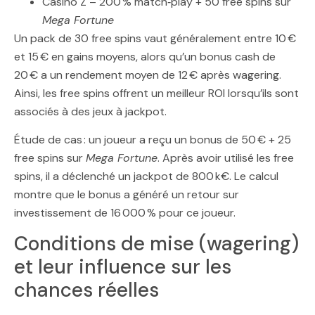
Casino Z – 200 % match‑play + 50 free spins sur
Mega Fortune
Un pack de 30 free spins vaut généralement entre 10 €
et 15 € en gains moyens, alors qu’un bonus cash de
20 € a un rendement moyen de 12 € après wagering.
Ainsi, les free spins offrent un meilleur ROI lorsqu’ils sont
associés à des jeux à jackpot.
Étude de cas : un joueur a reçu un bonus de 50 € + 25
free spins sur
Mega Fortune
. Après avoir utilisé les free
spins, il a déclenché un jackpot de 800 k€. Le calcul
montre que le bonus a généré un retour sur
investissement de 16 000 % pour ce joueur.
Conditions de mise (wagering)
et leur influence sur les
chances réelles