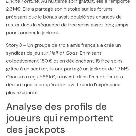
Divine Fortune
. Au huitième spin gratuit, elle a remporté
2,3 M€. Elle a partagé son histoire sur les forums,
précisant que le bonus avait doublé ses chances de
rester dans la séquence de free spins assez longtemps
pour toucher le jackpot.
Story 3 – Un groupe de trois amis français a créé un
syndicat de jeu sur
Hall of Gods
. En misant
collectivement 150 € et en déclenchant 15 free spins
grâce à un scatter, ils ont partagé un jackpot de 1,7 M€.
Chacun a reçu 566 k€, a investi dans l’immobilier et a
déclaré que la coopération avait rendu l’expérience
plus excitante.
Analyse des profils de
joueurs qui remportent
des jackpots