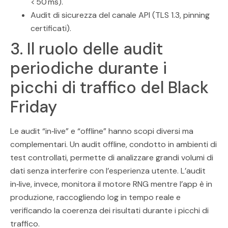
< 50 ms).
Audit di sicurezza del canale API (TLS 1.3, pinning
certificati).
3. Il ruolo delle audit
periodiche durante i
picchi di traffico del Black
Friday
Le audit “in‑live” e “offline” hanno scopi diversi ma
complementari. Un audit offline, condotto in ambienti di
test controllati, permette di analizzare grandi volumi di
dati senza interferire con l’esperienza utente. L’audit
in‑live, invece, monitora il motore RNG mentre l’app è in
produzione, raccogliendo log in tempo reale e
verificando la coerenza dei risultati durante i picchi di
traffico.