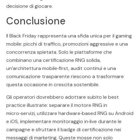
decisione di giocare.
Conclusione
Il Black Friday rappresenta una sfida unica per il gaming
mobile: picchi di traffico, promozioni aggressive e una
concorrenza spietata. Solo le piattaforme che
combinano una certificazione RNG solida,
un’architettura mobile‑first, audit continui e una
comunicazione trasparente riescono a trasformare
questa occasione in crescita sostenibile.
Gli operatori dovrebbero adottare subito le best
practice illustrate: separare il motore RNG in
micro‑servizi, utilizzare hardware‑based RNG su Android
e iOS, implementare monitoraggio in‑live durante le
campagne e sfruttare il badge di certificazione nei
messaggi di marketing. Queste mosse non solo