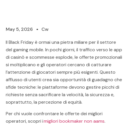
May 5, 2026
Cw
Il Black Friday è ormai una pietra miliare per il settore
del gaming mobile. In pochi giorni, il traffico verso le app
di casinò e scommesse esplode, le offerte promozionali
si moltiplicano e gli operatori cercano di catturare
l’attenzione di giocatori sempre più esigenti. Questo
afflusso di utenti crea sia opportunità di guadagno che
sfide tecniche: le piattaforme devono gestire picchi di
richieste senza sacrificare la velocità, la sicurezza e,
soprattutto, la percezione di equità.
Per chi vuole confrontare le offerte dei migliori
operatori, scopri i
migliori bookmaker non aams
.