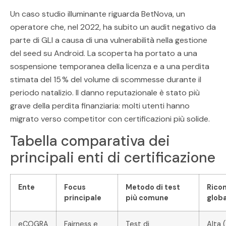
Un caso studio illuminante riguarda BetNova, un
operatore che, nel 2022, ha subito un audit negativo da
parte di GLI a causa di una vulnerabilità nella gestione
del seed su Android. La scoperta ha portato a una
sospensione temporanea della licenza e a una perdita
stimata del 15 % del volume di scommesse durante il
periodo natalizio. Il danno reputazionale è stato più
grave della perdita finanziaria: molti utenti hanno
migrato verso competitor con certificazioni più solide.
Tabella comparativa dei
principali enti di certificazione
Ente
Focus
Metodo di test
Rico
principale
più comune
glob
eCOGRA
Fairness e
Test di
Alta 