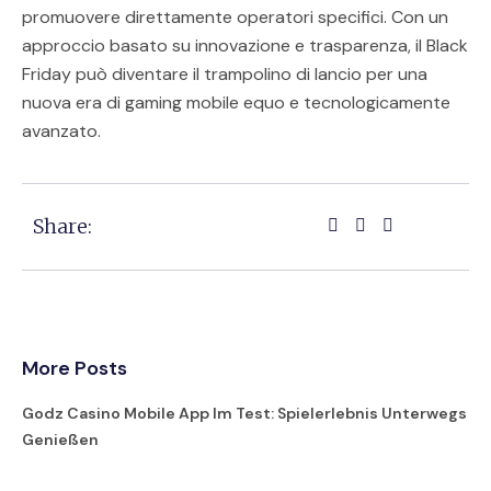
promuovere direttamente operatori specifici. Con un
approccio basato su innovazione e trasparenza, il Black
Friday può diventare il trampolino di lancio per una
nuova era di gaming mobile equo e tecnologicamente
avanzato.
Share:
More Posts
Godz Casino Mobile App Im Test: Spielerlebnis Unterwegs
Genießen