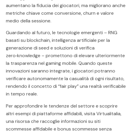
aumentano la fiducia dei giocatori, ma migliorano anche
metriche chiave come conversione, churn e valore
medio della sessione.
Guardando al futuro, le tecnologie emergenti – RNG
basati su blockchain, intelligenza artificiale per la
generazione di seed e soluzioni di verifica
zero‑knowledge – promettono di elevare ulteriormente
la trasparenza nel gaming mobile. Quando queste
innovazioni saranno integrate, i giocatori potranno
verificare autonomamente la casualità di ogni risultato,
rendendo il concetto di “fair play” una realtà verificabile
in tempo reale.
Per approfondire le tendenze del settore e scoprire
altri esempi di piattaforme affidabili, visita Virtualitalia,
una risorsa che raccoglie informazioni su siti
scommesse affidabile e bonus scommesse senza