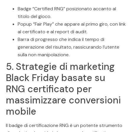
Badge “Certified RNG” posizionato accanto al
titolo del gioco.
Popup “Fair Play” che appare al primo giro, con link
al certificato e al report di audit.
Barra di progresso che indica il tempo di
generazione del risultato, rassicurando l’utente
sulla non manipolazione.
5. Strategie di marketing
Black Friday basate su
RNG certificato per
massimizzare conversioni
mobile
Il badge di certificazione RNG è un potente strumento