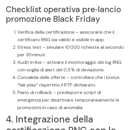
Checklist operativa pre‑lancio
promozione Black Friday
Verifica della certificazione – assicurarsi che il
certificato RNG sia valido e visibile in‑app.
Stress test – simulare 10 000 richieste al secondo
per 30 minuti.
Audit in‑live – attivare il monitoraggio dei log RNG
con soglia di alert del 0,5 % di deviazione.
Convalida delle offerte – controllare che i bonus
“fair‑play” rispettino il RTP dichiarato.
Piano di rollback – predisporre script di
emergenza per disattivare temporaneamente le
promozioni in caso di anomalia.
4. Integrazione della